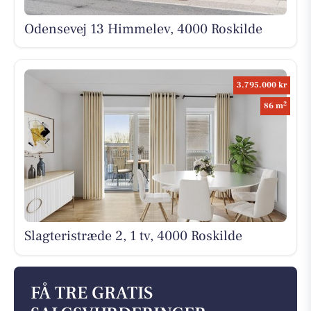
Odensevej 13 Himmelev, 4000 Roskilde
3.795.000 kr
2
86 m
Slagteristræde 2, 1 tv, 4000 Roskilde
FÅ TRE GRATIS