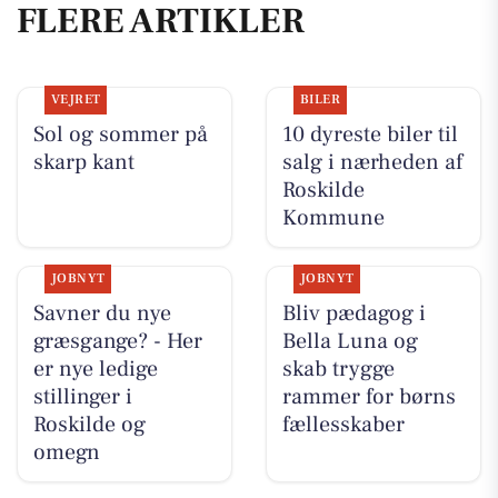
FLERE ARTIKLER
VEJRET
BILER
Sol og sommer på
10 dyreste biler til
skarp kant
salg i nærheden af
Roskilde
Kommune
JOBNYT
JOBNYT
Savner du nye
Bliv pædagog i
græsgange? - Her
Bella Luna og
er nye ledige
skab trygge
stillinger i
rammer for børns
Roskilde og
fællesskaber
omegn