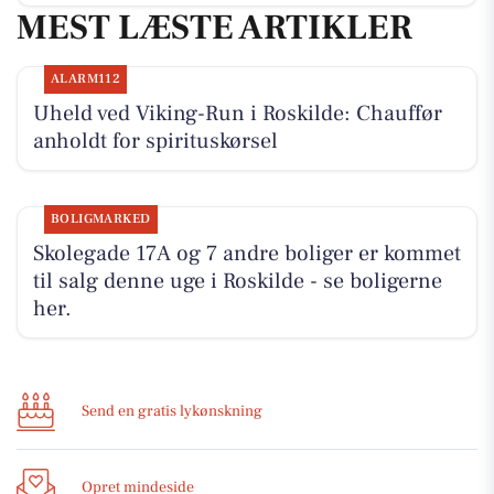
MEST LÆSTE ARTIKLER
ALARM112
Uheld ved Viking-Run i Roskilde: Chauffør
anholdt for spirituskørsel
BOLIGMARKED
Skolegade 17A og 7 andre boliger er kommet
til salg denne uge i Roskilde - se boligerne
her.
Send en gratis lykønskning
Opret mindeside