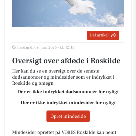
Del artikel
Tirsdag d. 09. jun. 2026 - kl. 12:15
Oversigt over afdøde i Roskilde
Her kan du se en oversigt over de seneste
dødsannoncer og mindesider som er indrykket i
Roskilde og omegn:
Der er ikke indrykket dødsannoncer for nyligt
Der er ikke indrykket mindesider for nyligt
Opret mindeside
Mindesider oprettet på VORES Roskilde kan nemt