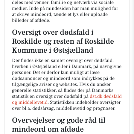
deles med venner, familie og netværk via sociale
medier. Inde på mindesiden har man mulighed for
at skrive mindeord, tænde et lys eller uploade
billeder af afdøde.
Oversigt over dødsfald i
Roskilde og resten af Roskilde
Kommune i Østsjælland
Der findes ikke en samlet oversigt over dødsfald,
hverken i Østsjælland eller i Danmark, på navngivne
personer. Det er derfor kun muligt at læse
dødsannoncer og mindeord som indrykkes på de
tilgængelige aviser og websites. Hvis du ønsker
generelle statistikker, så findes der på Danmarks
statistik en oversigt over dødsfald på
dst.dk dødsfald
og middellevetid
. Statistikken indeholder oversigter
over bl.a. dødsårsag, middellevetid og prognoser.
Overvejelser og gode råd til
mindeord om afdøde