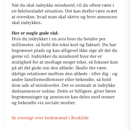
Når du skal indrykke mindeord, vil du oftest være i
en følelsesladet situation. Det kan derfor være svært
at overskue, hvad man skal skrive og hvor annoncen
skal indrykkes.
Her er nogle gode råd:
Hvis du indrykker i en avis hvor du betaler per
millimeter, så hold din tekst kort og faktuel. Du har
begrænset plads og kan alligevel ikke sige alt det du
gerne vil. Indrykker du mindeord hvor der er
mulighed for at medtage meget tekst, så fokuser kun
på alt det gode om den afdøde. Skulle der være
dårlige relationer mellem den afdøde - eller dig - og
andre familiemedlemmer eller bekendte, så hold
dem ude af mindeordet. Det er normalt at indrykke
dødsannoncer online. Dette er billigere, giver færre
begrænsninger og annoncen kan deles med venner
og bekendte via sociale medier.
Se oversigt over bedemænd i Roskilde