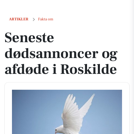
Seneste dødsannoncer og afdøde i Roskilde
ARTIKLER
Fakta om
Seneste
dødsannoncer og
afdøde i Roskilde