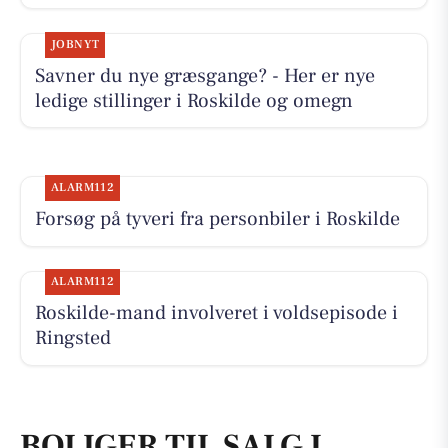
JOBNYT
Savner du nye græsgange? - Her er nye
ledige stillinger i Roskilde og omegn
ALARM112
Forsøg på tyveri fra personbiler i Roskilde
ALARM112
Roskilde-mand involveret i voldsepisode i
Ringsted
BOLIGER TIL SALG I