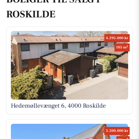
ROSKILDE
4.295.000 kr
2
105 m
Hedemøllevænget 6, 4000 Roskilde
3.300.000 kr
2