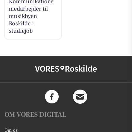
Kommunikations
medarbejder til
musikbyen
Roskilde i
studiejob
VORES
Roskilde
OM VORES DIGITAL
Om os