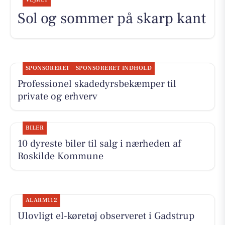
Sol og sommer på skarp kant
SPONSORERET
SPONSORERET INDHOLD
Professionel skadedyrsbekæmper til
private og erhverv
BILER
10 dyreste biler til salg i nærheden af
Roskilde Kommune
ALARM112
Ulovligt el-køretøj observeret i Gadstrup