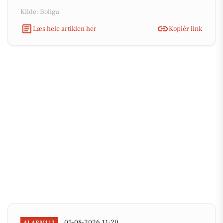
Kilde: Boliga
Læs hele artiklen her
Kopiér link
05-08-2026 11:20
ALARM112