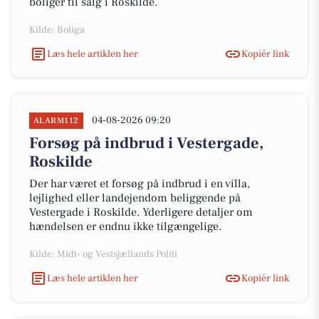
boliger til salg i Roskilde.
Kilde: Boliga
Læs hele artiklen her
Kopiér link
04-08-2026 09:20
ALARM112
Forsøg på indbrud i Vestergade,
Roskilde
Der har været et forsøg på indbrud i en villa,
lejlighed eller landejendom beliggende på
Vestergade i Roskilde. Yderligere detaljer om
hændelsen er endnu ikke tilgængelige.
Kilde: Midt- og Vestsjællands Politi
Læs hele artiklen her
Kopiér link