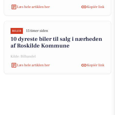
Læs hele artiklen her
Kopiér link
15 timer siden
BILER
10 dyreste biler til salg i nærheden
af Roskilde Kommune
Kilde: Bilhandel
Læs hele artiklen her
Kopiér link