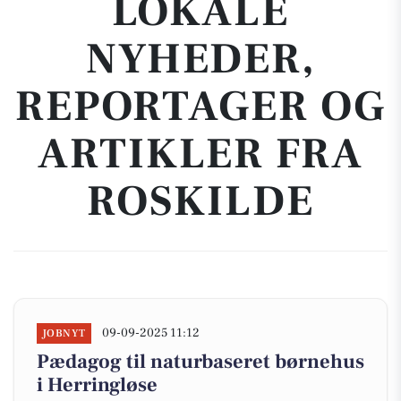
LOKALE
NYHEDER,
REPORTAGER OG
ARTIKLER FRA
ROSKILDE
09-09-2025 11:12
JOBNYT
Pædagog til naturbaseret børnehus
i Herringløse