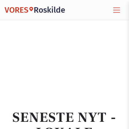
VORES
Roskilde
SENESTE NYT -