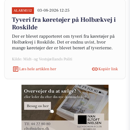
03-08-2026 12:25
ALARM112
Tyveri fra køretøjer på Holbækvej i
Roskilde
Der er blevet rapporteret om tyveri fra køretøjer på
Holbækvej i Roskilde. Det er endnu uvist, hvor
mange køretøjer der er blevet berørt af tyverierne.
Kilde: Midt- og Vestsjællands Politi
Læs hele artiklen her
Kopiér link