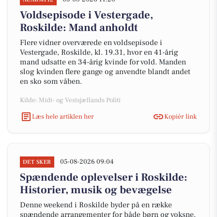
Voldsepisode i Vestergade,
Roskilde: Mand anholdt
Flere vidner overværede en voldsepisode i
Vestergade, Roskilde, kl. 19.31, hvor en 41-årig
mand udsatte en 34-årig kvinde for vold. Manden
slog kvinden flere gange og anvendte blandt andet
en sko som våben.
Kilde: Midt- og Vestsjællands Politi
Læs hele artiklen her
Kopiér link
05-08-2026 09:04
DET SKER
Spændende oplevelser i Roskilde:
Historier, musik og bevægelse
Denne weekend i Roskilde byder på en række
spændende arrangementer for både børn og voksne.