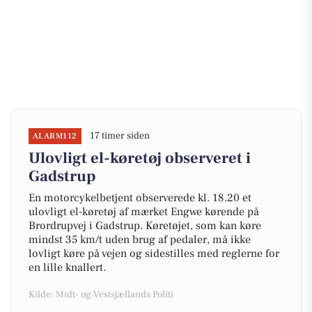
17 timer siden
ALARM112
Ulovligt el-køretøj observeret i
Gadstrup
En motorcykelbetjent observerede kl. 18.20 et
ulovligt el-køretøj af mærket Engwe kørende på
Brordrupvej i Gadstrup. Køretøjet, som kan køre
mindst 35 km/t uden brug af pedaler, må ikke
lovligt køre på vejen og sidestilles med reglerne for
en lille knallert.
Kilde: Midt- og Vestsjællands Politi