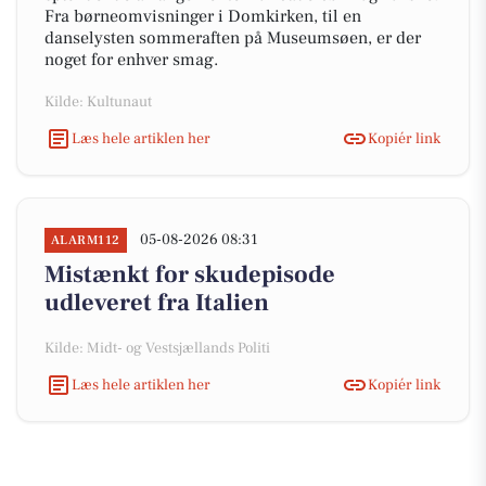
Fra børneomvisninger i Domkirken, til en
danselysten sommeraften på Museumsøen, er der
noget for enhver smag.
Kilde: Kultunaut
Læs hele artiklen her
Kopiér link
05-08-2026 08:31
ALARM112
Mistænkt for skudepisode
udleveret fra Italien
Kilde: Midt- og Vestsjællands Politi
Læs hele artiklen her
Kopiér link