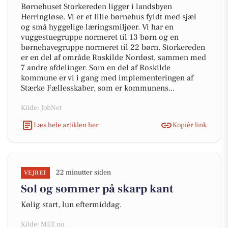
Børnehuset Storkereden ligger i landsbyen
Herringløse. Vi er et lille børnehus fyldt med sjæl
og små hyggelige læringsmiljøer. Vi har en
vuggestuegruppe normeret til 13 børn og en
børnehavegruppe normeret til 22 børn. Storkereden
er en del af område Roskilde Nordøst, sammen med
7 andre afdelinger. Som en del af Roskilde
kommune er vi i gang med implementeringen af
Stærke Fællesskaber, som er kommunens...
Kilde: JobNet
Læs hele artiklen her
Kopiér link
22 minutter siden
VEJRET
Sol og sommer på skarp kant
Kølig start, lun eftermiddag.
Kilde: MET.no