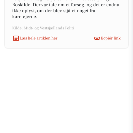
Roskilde. Der var tale om et forsøg, og det er endnu
ikke oplyst, om der blev stjålet noget fra
køretøjerne.
Kilde: Midt- og Vestsjællands Politi
Læs hele artiklen her
Kopiér link