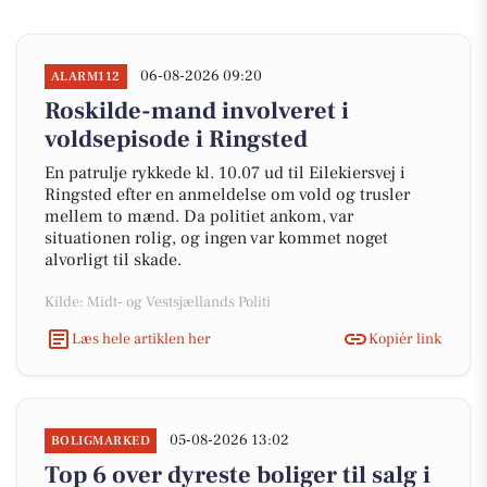
06-08-2026 09:20
ALARM112
Roskilde-mand involveret i
voldsepisode i Ringsted
En patrulje rykkede kl. 10.07 ud til Eilekiersvej i
Ringsted efter en anmeldelse om vold og trusler
mellem to mænd. Da politiet ankom, var
situationen rolig, og ingen var kommet noget
alvorligt til skade.
Kilde: Midt- og Vestsjællands Politi
Læs hele artiklen her
Kopiér link
05-08-2026 13:02
BOLIGMARKED
Top 6 over dyreste boliger til salg i