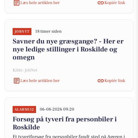
Læs hele artiklen her
Kopiér link
18 timer siden
JOBNYT
Savner du nye græsgange? - Her er
nye ledige stillinger i Roskilde og
omegn
Kilde: JobNet
Læs hele artiklen her
Kopiér link
06-08-2026 09:20
ALARM112
Forsøg på tyveri fra personbiler i
Roskilde
Et tyveriforsøg fra personbiler fandt sted på Ageren i