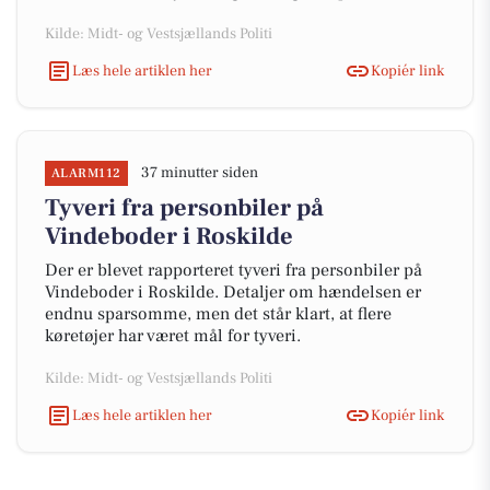
Kilde: Midt- og Vestsjællands Politi
Læs hele artiklen her
Kopiér link
37 minutter siden
ALARM112
Tyveri fra personbiler på
Vindeboder i Roskilde
Der er blevet rapporteret tyveri fra personbiler på
Vindeboder i Roskilde. Detaljer om hændelsen er
endnu sparsomme, men det står klart, at flere
køretøjer har været mål for tyveri.
Kilde: Midt- og Vestsjællands Politi
Læs hele artiklen her
Kopiér link