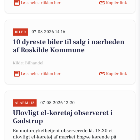
Læs hele artiklen her
Kopiér link
07-08-2026 14:16
BILER
10 dyreste biler til salg i nærheden
af Roskilde Kommune
Kilde: Bilhandel
Læs hele artiklen her
Kopiér link
07-08-2026 12:20
ALARM112
Ulovligt el-køretøj observeret i
Gadstrup
En motorcykelbetjent observerede kl. 18.20 et
ulovligt el-køretøj af mærket Engwe kørende på