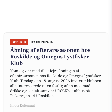
09-08-2026 07:05
DET SKER
Åbning af efterårssæsonen hos
Roskilde og Omegns Lystfisker
Klub
Kom og vær med til at fejre åbningen af
efterårssæsonen hos Roskilde og Omegns Lystfisker
Klub. Tirsdag den 18. august 2026 inviterer klubben
alle interesserede til en festlig aften med mad,
drikke og socialt samvær i ROLK's klubhus på
Fiskervejen 14 i Roskilde.
Kilde: Kultunaut