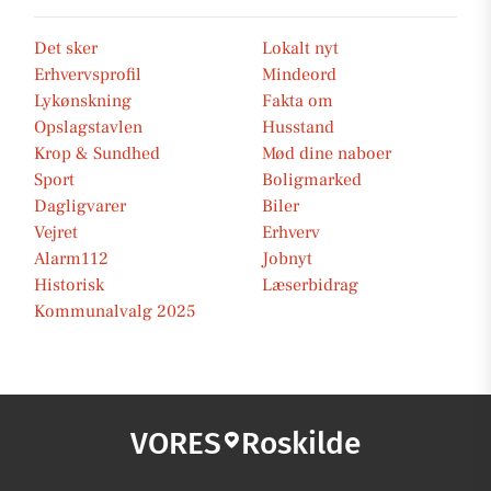
Det sker
Lokalt nyt
Erhvervsprofil
Mindeord
Lykønskning
Fakta om
Opslagstavlen
Husstand
Krop & Sundhed
Mød dine naboer
Sport
Boligmarked
Dagligvarer
Biler
Vejret
Erhverv
Alarm112
Jobnyt
Historisk
Læserbidrag
Kommunalvalg 2025
VORES
Roskilde