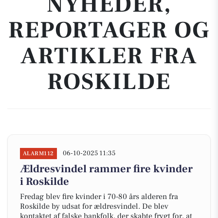
NYHEDER,
REPORTAGER OG
ARTIKLER FRA
ROSKILDE
06-10-2025 11:35
ALARM112
Ældresvindel rammer fire kvinder
i Roskilde
Fredag blev fire kvinder i 70-80 års alderen fra
Roskilde by udsat for ældresvindel. De blev
kontaktet af falske bankfolk, der skabte frygt for, at