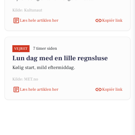
Kilde: Kultunaut
Læs hele artiklen her
Kopiér link
7 timer siden
VEJRET
Lun dag med en lille regnsluse
Kølig start, mild eftermiddag.
Kilde: MET.no
Læs hele artiklen her
Kopiér link