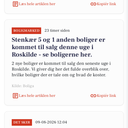
Læs hele artiklen her
Kopiér link
23 timer siden
BOLIGMARKED
Stenkær 5 og 1 anden boliger er
kommet til salg denne uge i
Roskilde - se boligerne her.
2 nye boliger er kommet til salg den seneste uge i
Roskilde. Vi giver dig her det fulde overblik over,
hvilke boliger der er tale om og hvad de koster.
Kilde: Boliga
Læs hele artiklen her
Kopiér link
09-08-2026 12:04
DET SKER