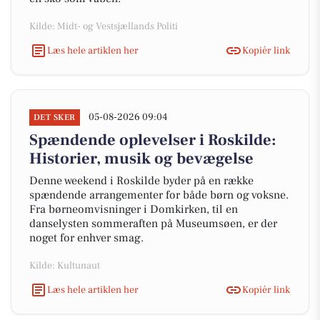
Kilde: Midt- og Vestsjællands Politi
Læs hele artiklen her
Kopiér link
05-08-2026 09:04
DET SKER
Spændende oplevelser i Roskilde:
Historier, musik og bevægelse
Denne weekend i Roskilde byder på en række
spændende arrangementer for både børn og voksne.
Fra børneomvisninger i Domkirken, til en
danselysten sommeraften på Museumsøen, er der
noget for enhver smag.
Kilde: Kultunaut
Læs hele artiklen her
Kopiér link