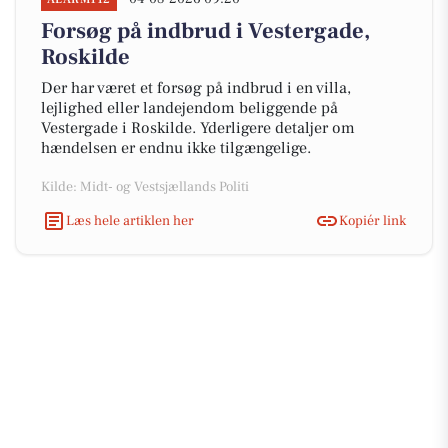
Forsøg på indbrud i Vestergade,
Roskilde
Der har været et forsøg på indbrud i en villa,
lejlighed eller landejendom beliggende på
Vestergade i Roskilde. Yderligere detaljer om
hændelsen er endnu ikke tilgængelige.
Kilde: Midt- og Vestsjællands Politi
Læs hele artiklen her
Kopiér link