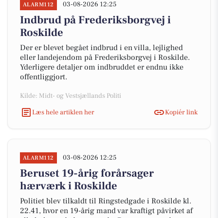
03-08-2026 12:25
ALARM112
Indbrud på Frederiksborgvej i
Roskilde
Der er blevet begået indbrud i en villa, lejlighed
eller landejendom på Frederiksborgvej i Roskilde.
Yderligere detaljer om indbruddet er endnu ikke
offentliggjort.
Kilde: Midt- og Vestsjællands Politi
Læs hele artiklen her
Kopiér link
03-08-2026 12:25
ALARM112
Beruset 19-årig forårsager
hærværk i Roskilde
Politiet blev tilkaldt til Ringstedgade i Roskilde kl.
22.41, hvor en 19-årig mand var kraftigt påvirket af