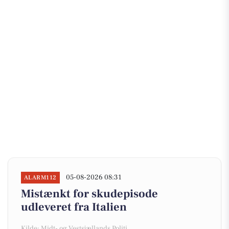
05-08-2026 08:31
ALARM112
Mistænkt for skudepisode
udleveret fra Italien
Kilde: Midt- og Vestsjællands Politi