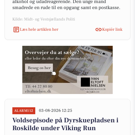
alkohol og udadreagerende. Den unge mand
smadrede en rude til en opgang samt en postkasse.
Kilde: Midt- og Vestsjællands Politi
Læs hele artiklen her
Kopiér link
03-08-2026 12:25
ALARM112
Voldsepisode på Dyrskuepladsen i
Roskilde under Viking Run