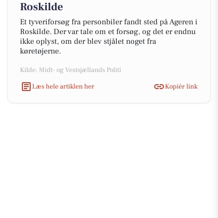
Roskilde
Et tyveriforsøg fra personbiler fandt sted på Ageren i
Roskilde. Der var tale om et forsøg, og det er endnu
ikke oplyst, om der blev stjålet noget fra
køretøjerne.
Kilde: Midt- og Vestsjællands Politi
Læs hele artiklen her
Kopiér link