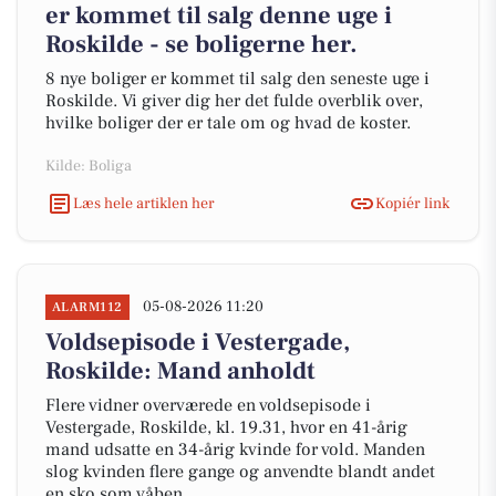
er kommet til salg denne uge i
Roskilde - se boligerne her.
8 nye boliger er kommet til salg den seneste uge i
Roskilde. Vi giver dig her det fulde overblik over,
hvilke boliger der er tale om og hvad de koster.
Kilde: Boliga
Læs hele artiklen her
Kopiér link
05-08-2026 11:20
ALARM112
Voldsepisode i Vestergade,
Roskilde: Mand anholdt
Flere vidner overværede en voldsepisode i
Vestergade, Roskilde, kl. 19.31, hvor en 41-årig
mand udsatte en 34-årig kvinde for vold. Manden
slog kvinden flere gange og anvendte blandt andet
en sko som våben.