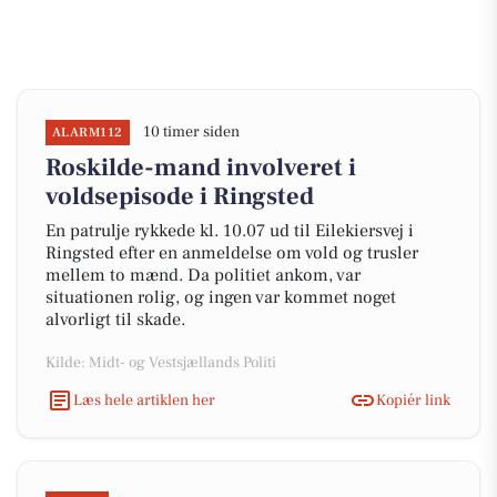
10 timer siden
ALARM112
Roskilde-mand involveret i
voldsepisode i Ringsted
En patrulje rykkede kl. 10.07 ud til Eilekiersvej i
Ringsted efter en anmeldelse om vold og trusler
mellem to mænd. Da politiet ankom, var
situationen rolig, og ingen var kommet noget
alvorligt til skade.
Kilde: Midt- og Vestsjællands Politi
Læs hele artiklen her
Kopiér link