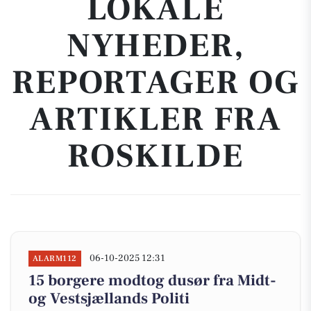
LOKALE
NYHEDER,
REPORTAGER OG
ARTIKLER FRA
ROSKILDE
06-10-2025 12:31
ALARM112
15 borgere modtog dusør fra Midt-
og Vestsjællands Politi