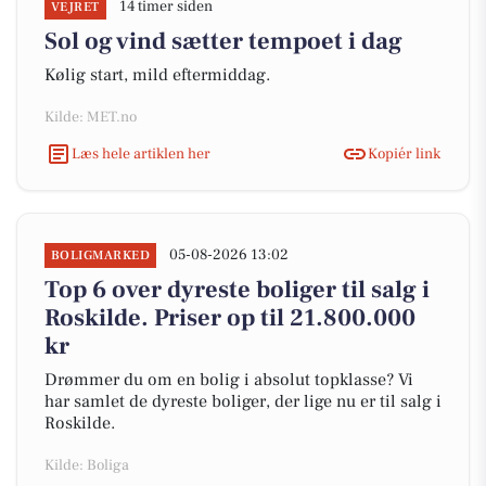
14 timer siden
VEJRET
Sol og vind sætter tempoet i dag
Kølig start, mild eftermiddag.
Kilde: MET.no
Læs hele artiklen her
Kopiér link
05-08-2026 13:02
BOLIGMARKED
Top 6 over dyreste boliger til salg i
Roskilde. Priser op til 21.800.000
kr
Drømmer du om en bolig i absolut topklasse? Vi
har samlet de dyreste boliger, der lige nu er til salg i
Roskilde.
Kilde: Boliga