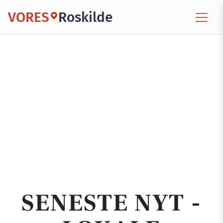
VORES
Roskilde
SENESTE NYT -