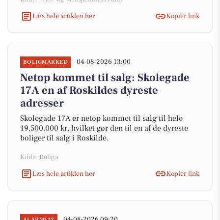
Læs hele artiklen her
Kopiér link
04-08-2026 13:00
BOLIGMARKED
Netop kommet til salg: Skolegade
17A en af Roskildes dyreste
adresser
Skolegade 17A er netop kommet til salg til hele
19.500.000 kr, hvilket gør den til en af de dyreste
boliger til salg i Roskilde.
Kilde: Boliga
Læs hele artiklen her
Kopiér link
04-08-2026 09:20
ALARM112