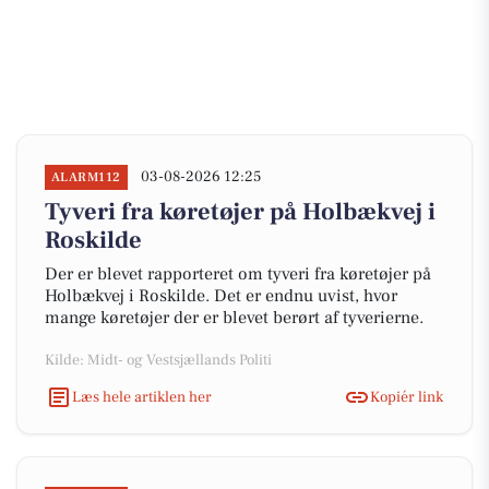
03-08-2026 12:25
ALARM112
Tyveri fra køretøjer på Holbækvej i
Roskilde
Der er blevet rapporteret om tyveri fra køretøjer på
Holbækvej i Roskilde. Det er endnu uvist, hvor
mange køretøjer der er blevet berørt af tyverierne.
Kilde: Midt- og Vestsjællands Politi
Læs hele artiklen her
Kopiér link