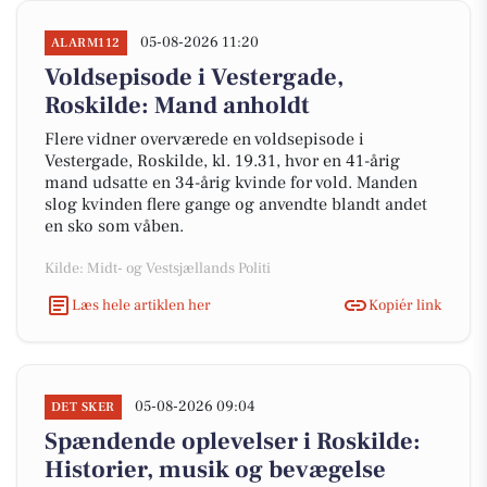
05-08-2026 11:20
ALARM112
Voldsepisode i Vestergade,
Roskilde: Mand anholdt
Flere vidner overværede en voldsepisode i
Vestergade, Roskilde, kl. 19.31, hvor en 41-årig
mand udsatte en 34-årig kvinde for vold. Manden
slog kvinden flere gange og anvendte blandt andet
en sko som våben.
Kilde: Midt- og Vestsjællands Politi
Læs hele artiklen her
Kopiér link
05-08-2026 09:04
DET SKER
Spændende oplevelser i Roskilde:
Historier, musik og bevægelse