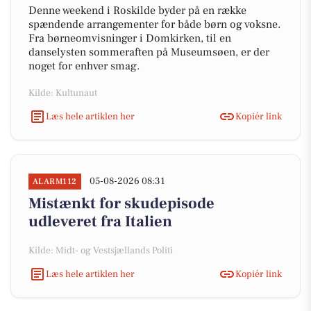
Denne weekend i Roskilde byder på en række
spændende arrangementer for både børn og voksne.
Fra børneomvisninger i Domkirken, til en
danselysten sommeraften på Museumsøen, er der
noget for enhver smag.
Kilde: Kultunaut
Læs hele artiklen her
Kopiér link
05-08-2026 08:31
ALARM112
Mistænkt for skudepisode
udleveret fra Italien
Kilde: Midt- og Vestsjællands Politi
Læs hele artiklen her
Kopiér link