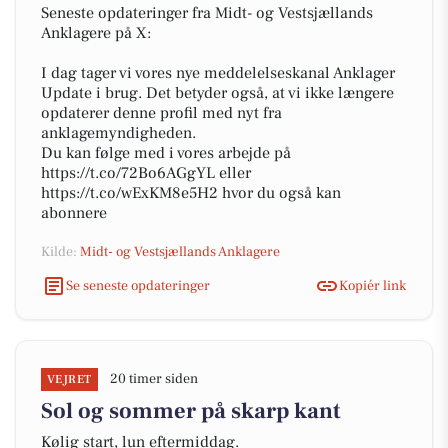
Seneste opdateringer fra Midt- og Vestsjællands
Anklagere på X:
I dag tager vi vores nye meddelelseskanal Anklager
Update i brug. Det betyder også, at vi ikke længere
opdaterer denne profil med nyt fra
anklagemyndigheden.
Du kan følge med i vores arbejde på
https://t.co/72Bo6AGgYL eller
https://t.co/wExKM8e5H2 hvor du også kan
abonnere
Kilde:
Midt- og Vestsjællands Anklagere
Se seneste opdateringer
Kopiér link
20 timer siden
VEJRET
Sol og sommer på skarp kant
Kølig start, lun eftermiddag.