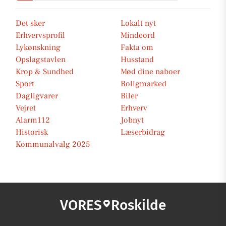
Det sker
Lokalt nyt
Erhvervsprofil
Mindeord
Lykønskning
Fakta om
Opslagstavlen
Husstand
Krop & Sundhed
Mød dine naboer
Sport
Boligmarked
Dagligvarer
Biler
Vejret
Erhverv
Alarm112
Jobnyt
Historisk
Læserbidrag
Kommunalvalg 2025
VORES
Roskilde