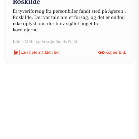
Roskilde
Et tyveriforsøg fra personbiler fandt sted på Ageren i
Roskilde. Der var tale om et forsøg, og det er endnu
ikke oplyst, om der blev stjålet noget fra
køretøjerne.
Kilde: Midt- og Vestsjællands Politi
Læs hele artiklen her
Kopiér link