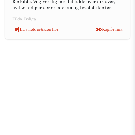
Roskilde. Vi giver dig her det fulde overblik over,
hvilke boliger der er tale om og hvad de koster.
Kilde: Boliga
Læs hele artiklen her
Kopiér link