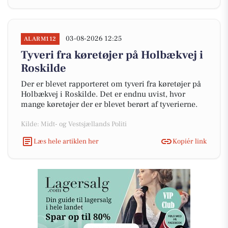
03-08-2026 12:25
ALARM112
Tyveri fra køretøjer på Holbækvej i
Roskilde
Der er blevet rapporteret om tyveri fra køretøjer på
Holbækvej i Roskilde. Det er endnu uvist, hvor
mange køretøjer der er blevet berørt af tyverierne.
Kilde: Midt- og Vestsjællands Politi
Læs hele artiklen her
Kopiér link