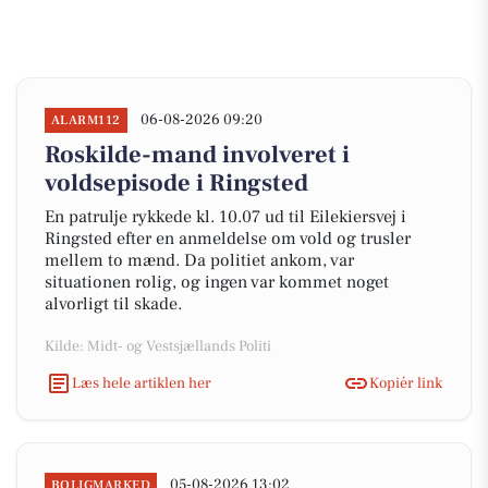
06-08-2026 09:20
ALARM112
Roskilde-mand involveret i
voldsepisode i Ringsted
En patrulje rykkede kl. 10.07 ud til Eilekiersvej i
Ringsted efter en anmeldelse om vold og trusler
mellem to mænd. Da politiet ankom, var
situationen rolig, og ingen var kommet noget
alvorligt til skade.
Kilde: Midt- og Vestsjællands Politi
Læs hele artiklen her
Kopiér link
05-08-2026 13:02
BOLIGMARKED