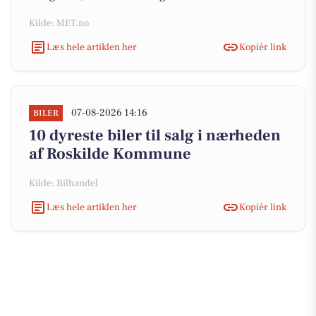
Kilde: MET.no
Læs hele artiklen her
Kopiér link
07-08-2026 14:16
BILER
10 dyreste biler til salg i nærheden
af Roskilde Kommune
Kilde: Bilhandel
Læs hele artiklen her
Kopiér link