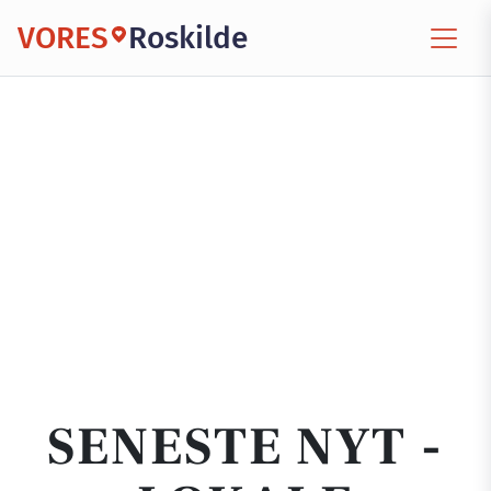
VORES
Roskilde
SENESTE NYT -