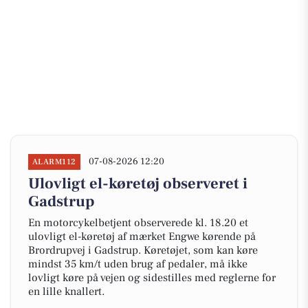
07-08-2026 12:20
ALARM112
Ulovligt el-køretøj observeret i
Gadstrup
En motorcykelbetjent observerede kl. 18.20 et
ulovligt el-køretøj af mærket Engwe kørende på
Brordrupvej i Gadstrup. Køretøjet, som kan køre
mindst 35 km/t uden brug af pedaler, må ikke
lovligt køre på vejen og sidestilles med reglerne for
en lille knallert.