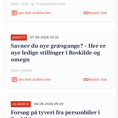
Kilde: Midt- og Vestsjællands Politi
Læs hele artiklen her
Kopiér link
07-08-2026 10:55
JOBNYT
Savner du nye græsgange? - Her er
nye ledige stillinger i Roskilde og
omegn
Kilde: JobNet
Læs hele artiklen her
Kopiér link
06-08-2026 09:20
ALARM112
Forsøg på tyveri fra personbiler i