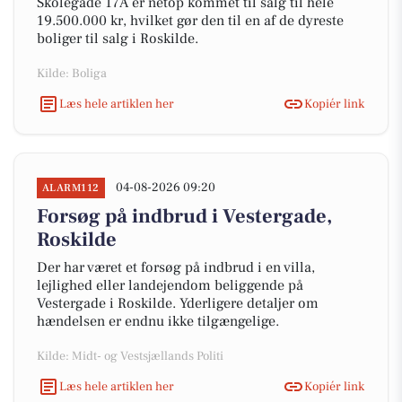
Skolegade 17A er netop kommet til salg til hele
19.500.000 kr, hvilket gør den til en af de dyreste
boliger til salg i Roskilde.
Kilde: Boliga
Læs hele artiklen her
Kopiér link
04-08-2026 09:20
ALARM112
Forsøg på indbrud i Vestergade,
Roskilde
Der har været et forsøg på indbrud i en villa,
lejlighed eller landejendom beliggende på
Vestergade i Roskilde. Yderligere detaljer om
hændelsen er endnu ikke tilgængelige.
Kilde: Midt- og Vestsjællands Politi
Læs hele artiklen her
Kopiér link