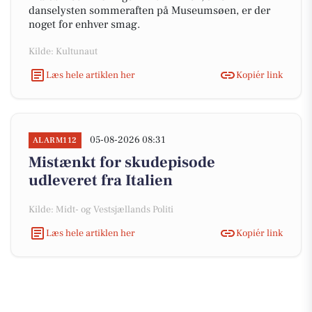
danselysten sommeraften på Museumsøen, er der
noget for enhver smag.
Kilde: Kultunaut
Læs hele artiklen her
Kopiér link
05-08-2026 08:31
ALARM112
Mistænkt for skudepisode
udleveret fra Italien
Kilde: Midt- og Vestsjællands Politi
Læs hele artiklen her
Kopiér link