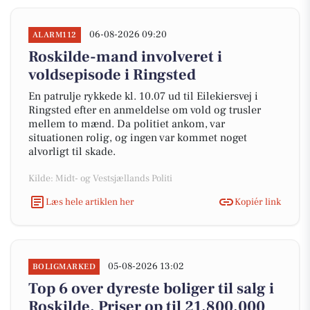
06-08-2026 09:20
ALARM112
Roskilde-mand involveret i
voldsepisode i Ringsted
En patrulje rykkede kl. 10.07 ud til Eilekiersvej i
Ringsted efter en anmeldelse om vold og trusler
mellem to mænd. Da politiet ankom, var
situationen rolig, og ingen var kommet noget
alvorligt til skade.
Kilde: Midt- og Vestsjællands Politi
Læs hele artiklen her
Kopiér link
05-08-2026 13:02
BOLIGMARKED
Top 6 over dyreste boliger til salg i
Roskilde. Priser op til 21.800.000