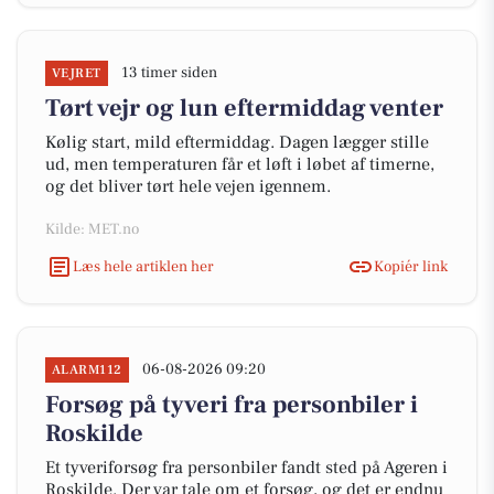
13 timer siden
VEJRET
Tørt vejr og lun eftermiddag venter
Kølig start, mild eftermiddag. Dagen lægger stille
ud, men temperaturen får et løft i løbet af timerne,
og det bliver tørt hele vejen igennem.
Kilde: MET.no
Læs hele artiklen her
Kopiér link
06-08-2026 09:20
ALARM112
Forsøg på tyveri fra personbiler i
Roskilde
Et tyveriforsøg fra personbiler fandt sted på Ageren i
Roskilde. Der var tale om et forsøg, og det er endnu