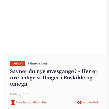
7 timer siden
JOBNYT
Savner du nye græsgange? - Her er
nye ledige stillinger i Roskilde og
omegn
Kilde: JobNet
Læs hele artiklen her
Kopiér link