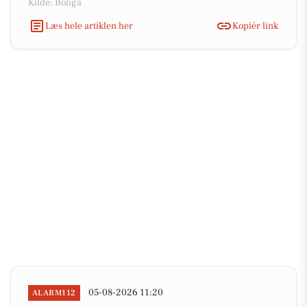
Kilde: Boliga
Læs hele artiklen her
Kopiér link
05-08-2026 11:20
ALARM112