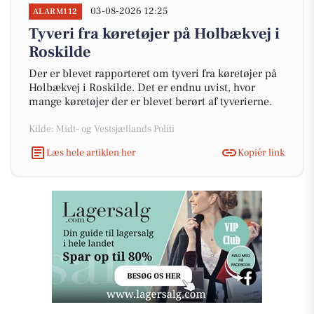
03-08-2026 12:25
ALARM112
Tyveri fra køretøjer på Holbækvej i
Roskilde
Der er blevet rapporteret om tyveri fra køretøjer på
Holbækvej i Roskilde. Det er endnu uvist, hvor
mange køretøjer der er blevet berørt af tyverierne.
Kilde: Midt- og Vestsjællands Politi
Læs hele artiklen her
Kopiér link