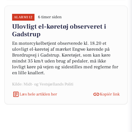
6 timer siden
ALARM112
Ulovligt el-køretøj observeret i
Gadstrup
En motorcykelbetjent observerede kl. 18.20 et
ulovligt el-køretøj af mærket Engwe kørende på
Brordrupvej i Gadstrup. Køretøjet, som kan køre
mindst 35 km/t uden brug af pedaler, må ikke
lovligt køre på vejen og sidestilles med reglerne for
en lille knallert.
Kilde: Midt- og Vestsjællands Politi
Læs hele artiklen her
Kopiér link