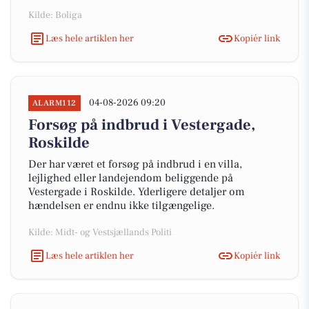
Kilde: Boliga
Læs hele artiklen her
Kopiér link
04-08-2026 09:20
ALARM112
Forsøg på indbrud i Vestergade,
Roskilde
Der har været et forsøg på indbrud i en villa,
lejlighed eller landejendom beliggende på
Vestergade i Roskilde. Yderligere detaljer om
hændelsen er endnu ikke tilgængelige.
Kilde: Midt- og Vestsjællands Politi
Læs hele artiklen her
Kopiér link