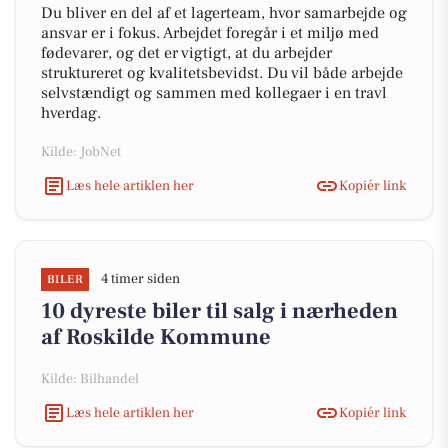
Du bliver en del af et lagerteam, hvor samarbejde og
ansvar er i fokus. Arbejdet foregår i et miljø med
fødevarer, og det er vigtigt, at du arbejder
struktureret og kvalitetsbevidst. Du vil både arbejde
selvstændigt og sammen med kollegaer i en travl
hverdag.
Kilde: JobNet
Læs hele artiklen her
Kopiér link
4 timer siden
BILER
10 dyreste biler til salg i nærheden
af Roskilde Kommune
Kilde: Bilhandel
Læs hele artiklen her
Kopiér link