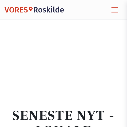
VORES
Roskilde
SENESTE NYT -