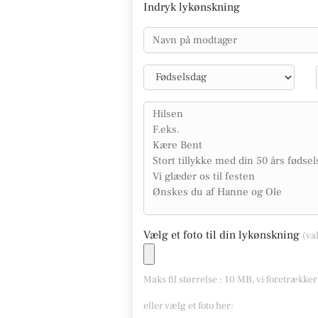
Indryk lykønskning
Vælg et foto til din lykønskning
(va
Maks fil størrelse : 10 MB, vi foretrække
eller vælg et foto her: