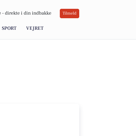
 -
direkte i din indbakke
Tilmeld
SPORT
VEJRET