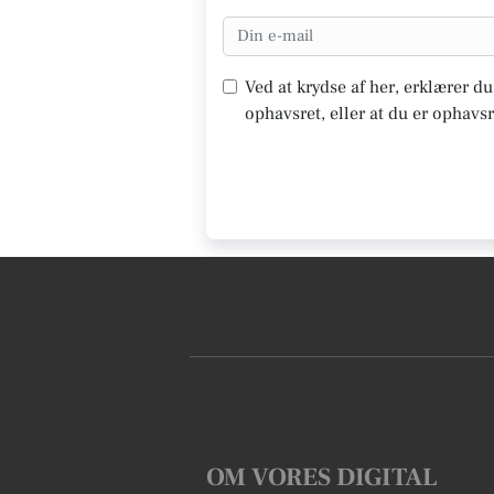
Ved at krydse af her, erklærer d
ophavsret, eller at du er ophavsr
OM VORES DIGITAL