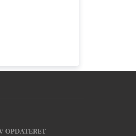
V OPDATERET