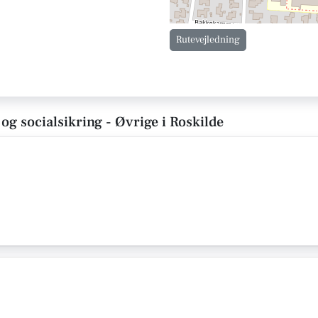
Rutevejledning
 og socialsikring - Øvrige i Roskilde