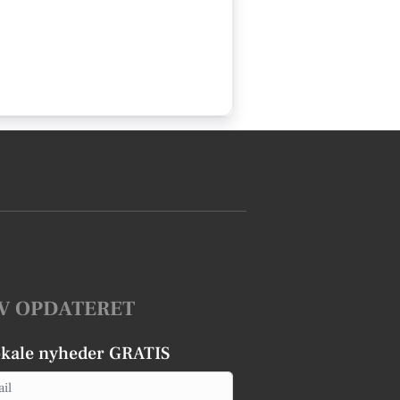
V OPDATERET
okale nyheder GRATIS