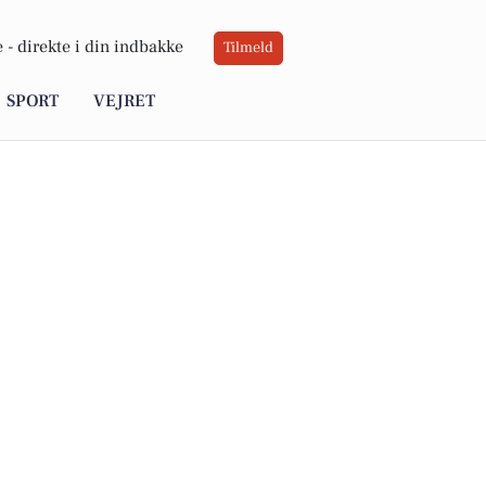
 -
direkte i din indbakke
Tilmeld
SPORT
VEJRET