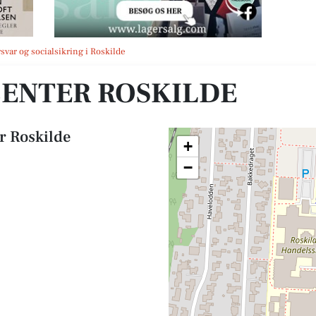
rsvar og socialsikring i Roskilde
 CENTER ROSKILDE
r Roskilde
+
−