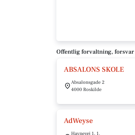
Offentlig forvaltning, forsvar
ABSALONS SKOLE
Absalonsgade 2
4000 Roskilde
AdWeyse
Havnevej 1, 1.