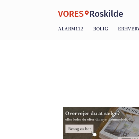
VORES
Roskilde
ALARM112
BOLIG
ERHVER