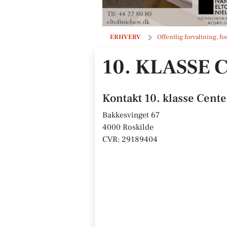
10. klasse Center Roskilde
ERHVERV
Offentlig forvaltning, fo
10. KLASSE
Kontakt 10. klasse Cente
Bakkesvinget 67
4000 Roskilde
CVR: 29189404