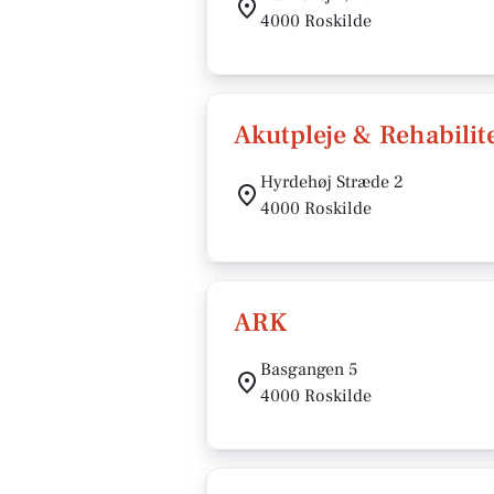
4000 Roskilde
Akutpleje & Rehabilit
Hyrdehøj Stræde 2
4000 Roskilde
ARK
Basgangen 5
4000 Roskilde