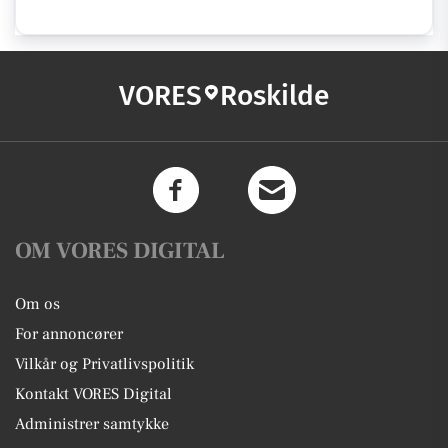
VORES
Roskilde
OM VORES DIGITAL
Om os
For annoncører
Vilkår og Privatlivspolitik
Kontakt VORES Digital
Administrer samtykke