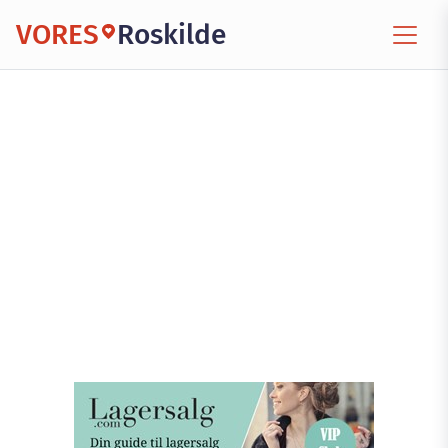
VORES
Roskilde