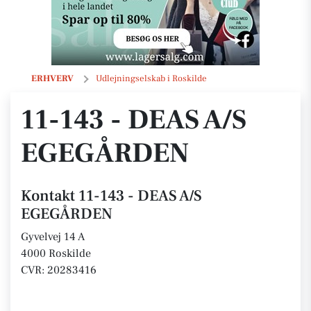
11-143 - DEAS A/S EGEGÅRDEN
ERHVERV
Udlejningselskab i Roskilde
11-143 - DEAS A/S
EGEGÅRDEN
Kontakt 11-143 - DEAS A/S
EGEGÅRDEN
Gyvelvej 14 A
4000 Roskilde
CVR: 20283416