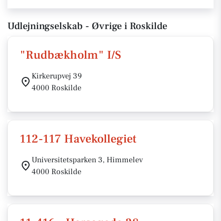
Udlejningselskab - Øvrige i Roskilde
"Rudbækholm" I/S
Kirkerupvej 39
4000 Roskilde
112-117 Havekollegiet
Universitetsparken 3, Himmelev
4000 Roskilde