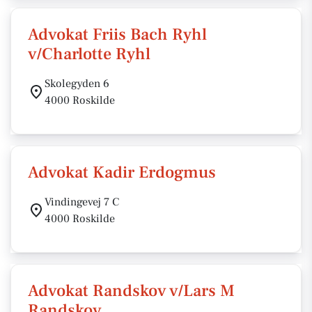
Advokat Friis Bach Ryhl
v/Charlotte Ryhl
Skolegyden 6
4000 Roskilde
Advokat Kadir Erdogmus
Vindingevej 7 C
4000 Roskilde
Advokat Randskov v/Lars M
Randskov