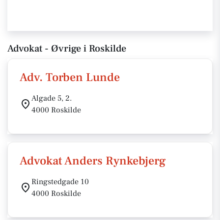
Advokat - Øvrige i Roskilde
Adv. Torben Lunde
Algade 5, 2.
4000 Roskilde
Advokat Anders Rynkebjerg
Ringstedgade 10
4000 Roskilde