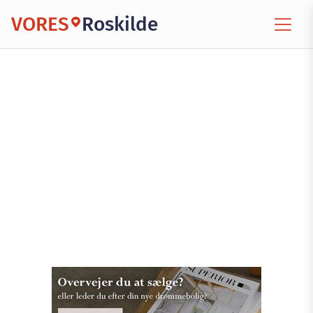
VORES
Roskilde