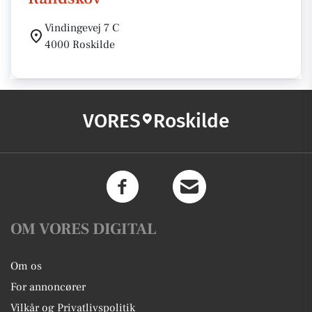
Vindingevej 7 C
4000 Roskilde
VORES
Roskilde
OM VORES DIGITAL
Om os
For annoncører
Vilkår og Privatlivspolitik