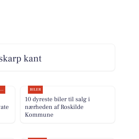
skarp kant
SPONSORERET INDHOLD
BILER
10 dyreste biler til salg i
ate
nærheden af Roskilde
Kommune