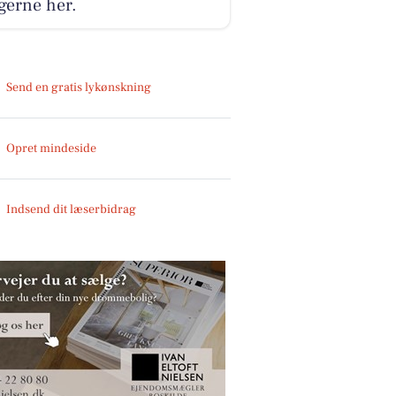
gerne her.
Send en gratis lykønskning
Opret mindeside
Indsend dit læserbidrag