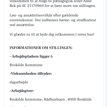
velkommen til at ringe til pædagogisk leder Anne
Bek på tlf. 21170969 for at høre mere om stillingen.
Løn- og ansættelsesvilkår efter gældende
overenskomst. Der indhentes børne- og straffeattest
ved ansættelse.
Vi glæder os til at byde dig velkommen i vores hus!
INFORMATIONER OM STILLINGEN:
- Arbejdspladsen ligger i:
Roskilde Kommune
-Virksomheden tilbyder:
dagarbejde
-Arbejdsgiver:
Roskilde kommune, Rådhusbuen , 4000 Roskilde