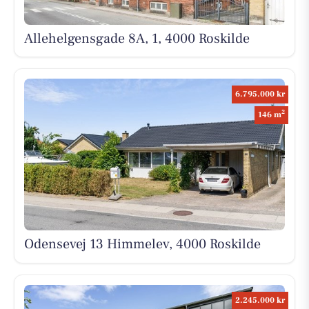
Allehelgensgade 8A, 1, 4000 Roskilde
6.795.000 kr
2
146 m
Odensevej 13 Himmelev, 4000 Roskilde
2.245.000 kr