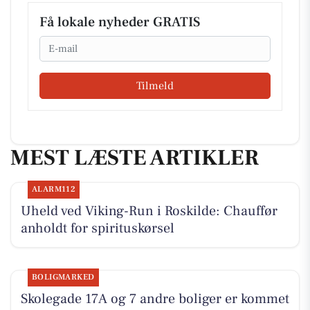
Få lokale nyheder GRATIS
Email
Tilmeld
MEST LÆSTE ARTIKLER
ALARM112
Uheld ved Viking-Run i Roskilde: Chauffør
anholdt for spirituskørsel
BOLIGMARKED
Skolegade 17A og 7 andre boliger er kommet