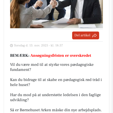
Del artikel
Torsdag d. 13. nov. 2025 - kl. 18:37
BEMÆRK:
Ansøgningsfristen er overskredet
Vil du være med til at styrke vores pædagogiske
fundament?
Kan du bidrage til at skabe en pædagogisk rød tråd i
hele huset?
Har du mod på at understøtte ledelsen i den faglige
udvikling?
Så er Børnehuset Arken måske din nye arbejdsplads.