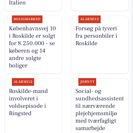
Italien
BOLIGMARKED
ALARM112
Københavnsvej 10
Forsøg på tyveri
i Roskilde er solgt
fra personbiler i
for 8.250.000 - se
Roskilde
køberen og 14
andre solgte
boliger
ALARM112
JOBNYT
Roskilde-mand
Social- og
involveret i
sundhedsassistent
voldsepisode i
til nærværende
Ringsted
plejehjemsmiljø
med tværfagligt
samarbejde