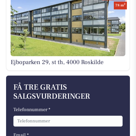
2
78 m
Ejboparken 29, st th, 4000 Roskilde
FÅ TRE GRATIS
SALGSVURDERINGER
Telefonnummer *
Email *