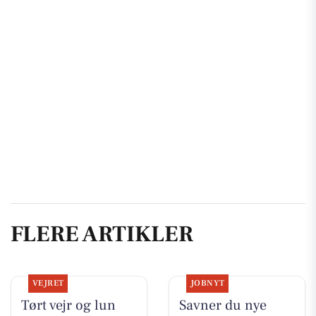
FLERE ARTIKLER
VEJRET
JOBNYT
Tørt vejr og lun
Savner du nye