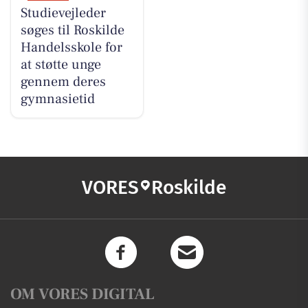
Studievejleder
søges til Roskilde
Handelsskole for
at støtte unge
gennem deres
gymnasietid
VORES
Roskilde
OM VORES DIGITAL