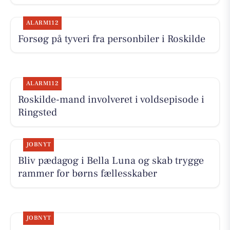
ALARM112
Forsøg på tyveri fra personbiler i Roskilde
ALARM112
Roskilde-mand involveret i voldsepisode i
Ringsted
JOBNYT
Bliv pædagog i Bella Luna og skab trygge
rammer for børns fællesskaber
JOBNYT