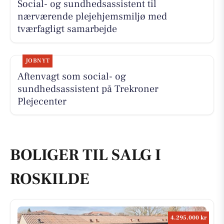
Social- og sundhedsassistent til
nærværende plejehjemsmiljø med
tværfagligt samarbejde
JOBNYT
Aftenvagt som social- og
sundhedsassistent på Trekroner
Plejecenter
BOLIGER TIL SALG I
ROSKILDE
4.295.000 kr