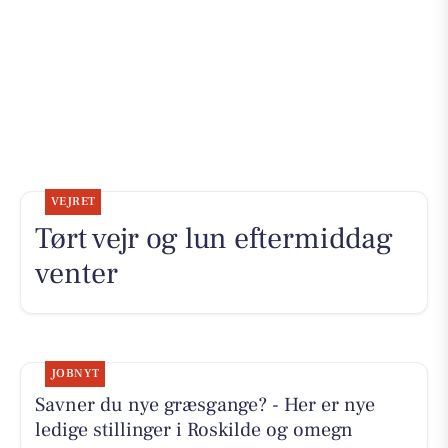
VEJRET
Tørt vejr og lun eftermiddag
venter
JOBNYT
Savner du nye græsgange? - Her er nye
ledige stillinger i Roskilde og omegn