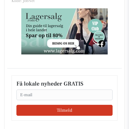
Kilde: JobNet
Få lokale nyheder GRATIS
Email
Tilmeld