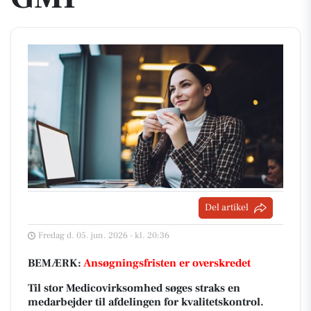
Del artikel
Fredag d. 05. jun. 2026 - kl. 20:36
BEMÆRK:
Ansøgningsfristen er overskredet
Til stor Medicovirksomhed søges straks en
medarbejder til afdelingen for kvalitetskontrol.