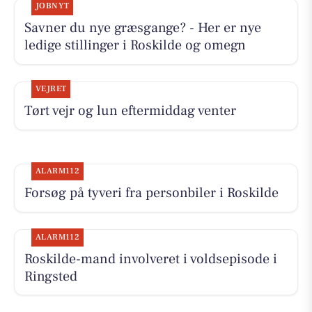
JOBNYT
Savner du nye græsgange? - Her er nye
ledige stillinger i Roskilde og omegn
VEJRET
Tørt vejr og lun eftermiddag venter
ALARM112
Forsøg på tyveri fra personbiler i Roskilde
ALARM112
Roskilde-mand involveret i voldsepisode i
Ringsted