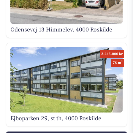
Odensevej 13 Himmelev, 4000 Roskilde
2.245.000 kr
2
78 m
Ejboparken 29, st th, 4000 Roskilde