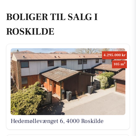
BOLIGER TIL SALG I
ROSKILDE
4.295.000 kr
2
105 m
Hedemøllevænget 6, 4000 Roskilde