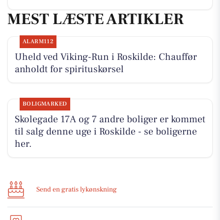
MEST LÆSTE ARTIKLER
ALARM112
Uheld ved Viking-Run i Roskilde: Chauffør
anholdt for spirituskørsel
BOLIGMARKED
Skolegade 17A og 7 andre boliger er kommet
til salg denne uge i Roskilde - se boligerne
her.
Send en gratis lykønskning