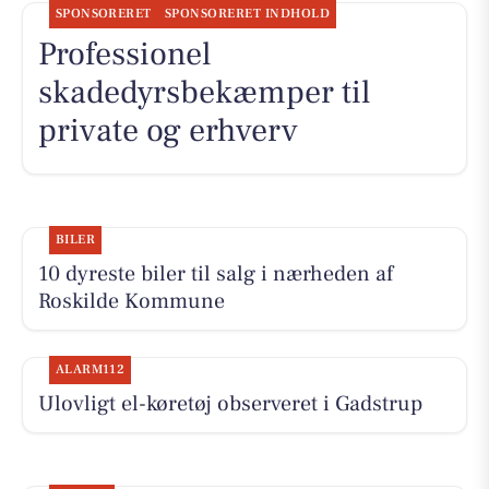
SPONSORERET
SPONSORERET INDHOLD
Professionel
skadedyrsbekæmper til
private og erhverv
BILER
10 dyreste biler til salg i nærheden af
Roskilde Kommune
ALARM112
Ulovligt el-køretøj observeret i Gadstrup