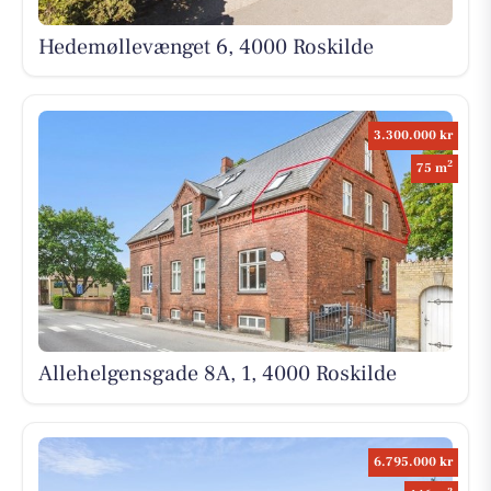
Hedemøllevænget 6, 4000 Roskilde
3.300.000 kr
2
75 m
Allehelgensgade 8A, 1, 4000 Roskilde
6.795.000 kr
2