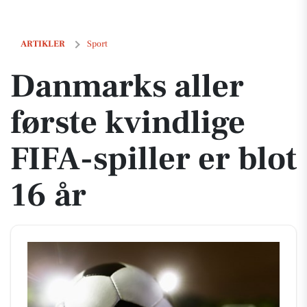
Danmarks aller første kvindlige FIFA-spiller er blot 16 år
ARTIKLER
Sport
Danmarks aller
første kvindlige
FIFA-spiller er blot
16 år