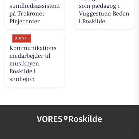
sundhedsassistent
som pædagog i
på Trekroner
Vuggestuen Reden
Plejecenter
i Roskilde
JOBNYT
Kommunikations
medarbejder til
musikbyen
Roskilde i
studiejob
VORES
Roskilde