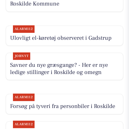
Roskilde Kommune
ALARM112
Ulovligt el-køretøj observeret i Gadstrup
JOBNYT
Savner du nye græsgange? - Her er nye
ledige stillinger i Roskilde og omegn
ALARM112
Forsøg på tyveri fra personbiler i Roskilde
ALARM112