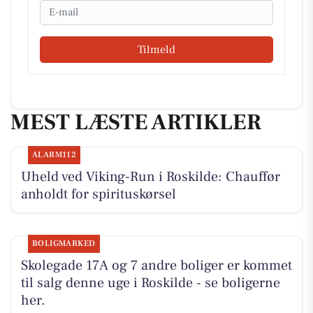
Email
Tilmeld
MEST LÆSTE ARTIKLER
ALARM112
Uheld ved Viking-Run i Roskilde: Chauffør
anholdt for spirituskørsel
BOLIGMARKED
Skolegade 17A og 7 andre boliger er kommet
til salg denne uge i Roskilde - se boligerne
her.