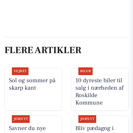
FLERE ARTIKLER
VEJRET
BILER
Sol og sommer på
10 dyreste biler til
skarp kant
salg i nærheden af
Roskilde
Kommune
JOBNYT
JOBNYT
Savner du nye
Bliv pædagog i