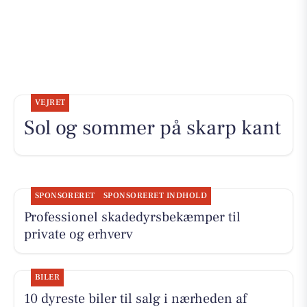
VEJRET
Sol og sommer på skarp kant
SPONSORERET
SPONSORERET INDHOLD
Professionel skadedyrsbekæmper til
private og erhverv
BILER
10 dyreste biler til salg i nærheden af