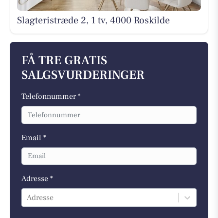
Slagteristræde 2, 1 tv, 4000 Roskilde
FÅ TRE GRATIS
SALGSVURDERINGER
Telefonnummer *
Email *
Adresse *
Adresse