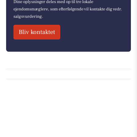
Dine oplysninger deles med op til tre lokale
ejendomsmæglere, som efterfølgende vil kontakte dig vedr.
salgsvurdering.
Bliv kontaktet