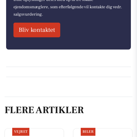
ejendomsmæglere, som efterfølgende vil kontakte dig vedr.
salgsvurdering.
Bliv kontaktet
FLERE ARTIKLER
VEJRET
BILER