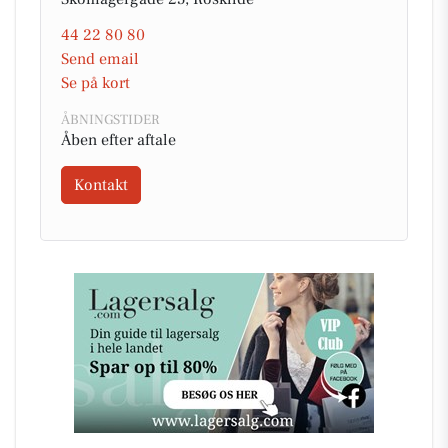
44 22 80 80
Send email
Se på kort
ÅBNINGSTIDER
Åben efter aftale
Kontakt