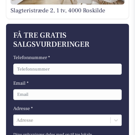
Slagteristræde 2, 1 tv, 4000 Roskilde
FÅ TRE GRATIS
SALGSVURDERINGER
Telefonnummer *
Email *
Adresse *
Adresse
Dine oplysninger deles med op til tre lokale