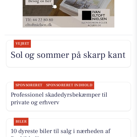
VEJRET
Sol og sommer på skarp kant
SPONSORERET
SPONSORERET INDHOLD
Professionel skadedyrsbekæmper til
private og erhverv
BILER
10 dyreste biler til salg i nærheden af