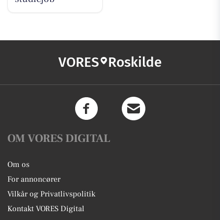
VORES
Roskilde
OM VORES DIGITAL
Om os
For annoncører
Vilkår og Privatlivspolitik
Kontakt VORES Digital