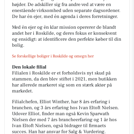
højder. De adskiller sig fra andre ved at være en
enestående virksomhed uden separate dagsordener.
De har én ejer, med én agenda i deres forretninger.
Med én ejer og én klar mission opererer de blandt
andet her i Roskilde, og deres fokus er konsekvent
og ensidigt: at identificere den perfekte køber til din
bolig.
Se forskellige boliger i Roskilde og omegn her
Den lokale filial
Filialen i Roskilde er et forholdsvis nyt skud på
stammen, da den blev stiftet i 2021, men butikken
har allerede markeret sig som en stærk aktør på
markedet.
Filialchefen, Elliot Winther, har 8 års erfaring i
branchen, og 3 års erfaring hos Ivan Eltoft Nielsen.
Udover Elliot, finder man også Kevin Sparwath
Nielsen der med 7 års brancheerfaring og 1 år hos
Ivan Eltoft Nielsen, også bidrager til firmaets
succes. Han har ansvar for Salg & Vurdering.