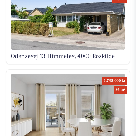
Odensevej 13 Himmelev, 4000 Roskilde
3.795.000 kr
2
86 m