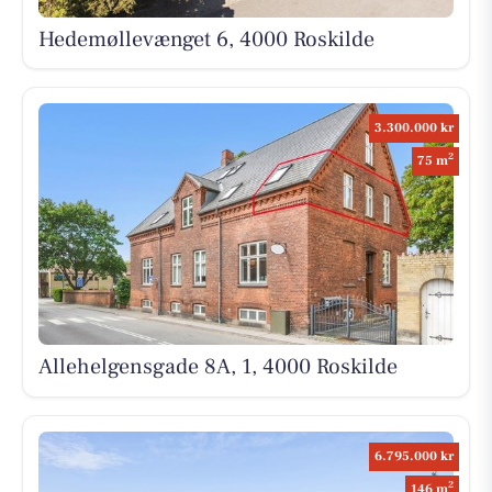
Hedemøllevænget 6, 4000 Roskilde
3.300.000 kr
2
75 m
Allehelgensgade 8A, 1, 4000 Roskilde
6.795.000 kr
2
146 m