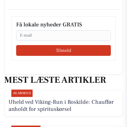
Få lokale nyheder GRATIS
Email
Tilmeld
MEST LÆSTE ARTIKLER
ALARM112
Uheld ved Viking-Run i Roskilde: Chauffør
anholdt for spirituskørsel