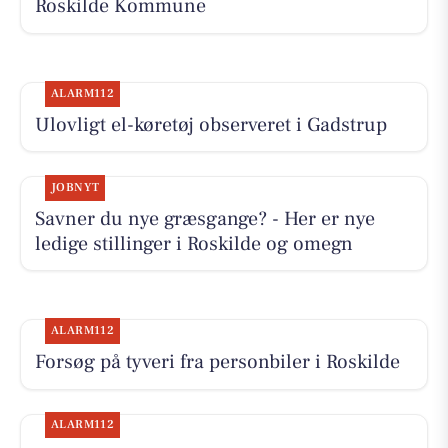
Roskilde Kommune
ALARM112
Ulovligt el-køretøj observeret i Gadstrup
JOBNYT
Savner du nye græsgange? - Her er nye
ledige stillinger i Roskilde og omegn
ALARM112
Forsøg på tyveri fra personbiler i Roskilde
ALARM112