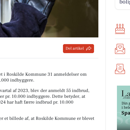
boli
Del artikel
tiet i Roskilde Kommune 31 anmeldelser om
0.000 indbyggere.
rtal af 2023, blev der anmeldt 55 indbrud,
er pr. 10.000 indbyggere. Dette betyder, at
24 har haft færre indbrud pr. 10.000
r et billede af, at Roskilde Kommune er blevet