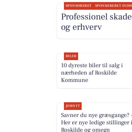
SPONSORERET
SPONSORERET IND
Professionel skad
og erhverv
BILER
10 dyreste biler til salg i
nærheden af Roskilde
Kommune
JOBNYT
Savner du nye græsgange? 
Her er nye ledige stillinger 
Roskilde og omegn