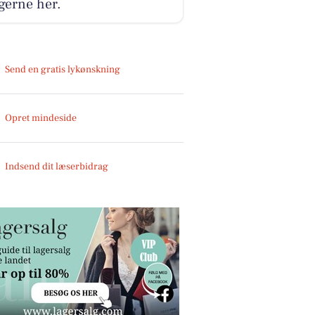
gerne her.
Send en gratis lykønskning
Opret mindeside
Indsend dit læserbidrag