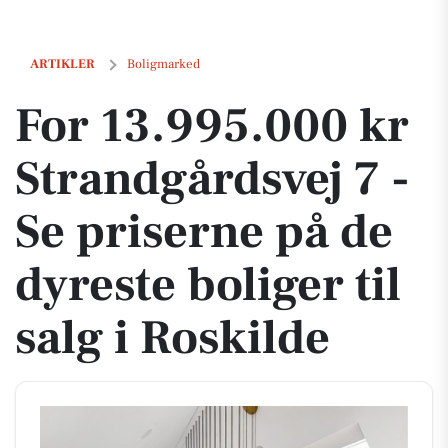
For 13.995.000 kr Strandgårdsvej 7 - Se priserne på de dyreste boliger 
ARTIKLER
Boligmarked
For 13.995.000 kr
Strandgårdsvej 7 -
Se priserne på de
dyreste boliger til
salg i Roskilde