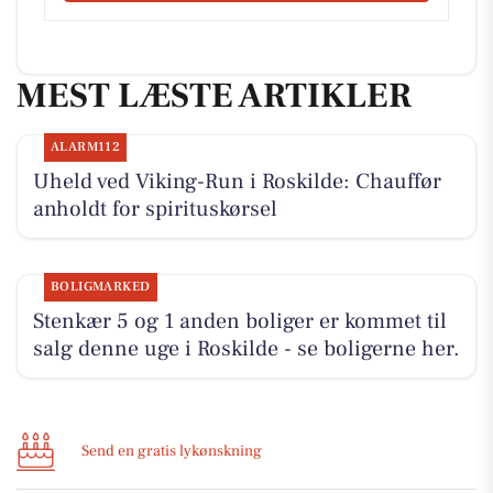
MEST LÆSTE ARTIKLER
ALARM112
Uheld ved Viking-Run i Roskilde: Chauffør
anholdt for spirituskørsel
BOLIGMARKED
Stenkær 5 og 1 anden boliger er kommet til
salg denne uge i Roskilde - se boligerne her.
Send en gratis lykønskning