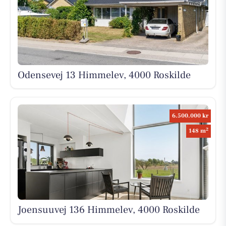
Odensevej 13 Himmelev, 4000 Roskilde
6.500.000 kr
2
148 m
Joensuuvej 136 Himmelev, 4000 Roskilde