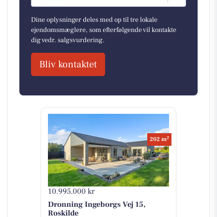
Dine oplysninger deles med op til tre lokale
ejendomsmæglere, som efterfølgende vil kontakte
dig vedr. salgsvurdering.
Bliv kontaktet
2
202 m
10.995.000 kr
Dronning Ingeborgs Vej 15,
Roskilde