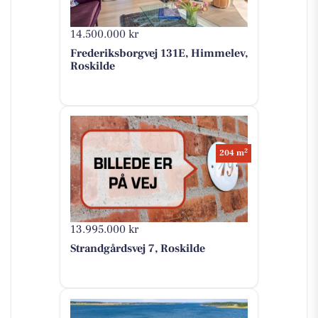
14.500.000 kr
Frederiksborgvej 131E, Himmelev,
Roskilde
2
204 m
13.995.000 kr
Strandgårdsvej 7, Roskilde