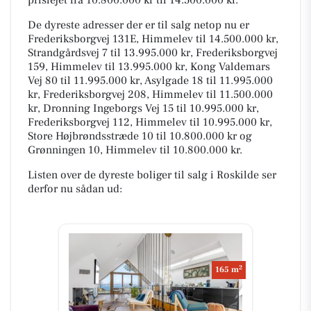
De dyreste adresser der er til salg netop nu er
Frederiksborgvej 131E, Himmelev til 14.500.000 kr,
Strandgårdsvej 7 til 13.995.000 kr, Frederiksborgvej
159, Himmelev til 13.995.000 kr, Kong Valdemars
Vej 80 til 11.995.000 kr, Asylgade 18 til 11.995.000
kr, Frederiksborgvej 208, Himmelev til 11.500.000
kr, Dronning Ingeborgs Vej 15 til 10.995.000 kr,
Frederiksborgvej 112, Himmelev til 10.995.000 kr,
Store Højbrøndsstræde 10 til 10.800.000 kr og
Grønningen 10, Himmelev til 10.800.000 kr.
Listen over de dyreste boliger til salg i Roskilde ser
derfor nu sådan ud:
2
165 m