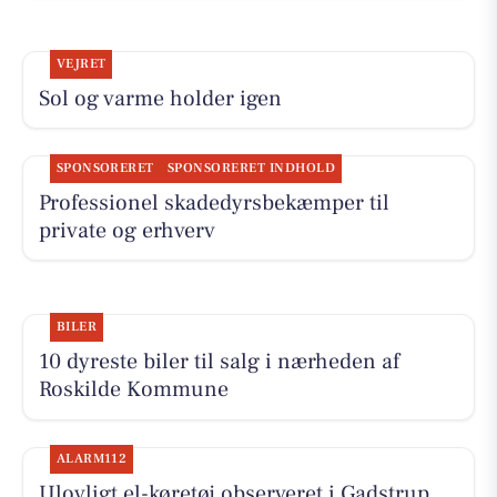
VEJRET
Sol og varme holder igen
SPONSORERET
SPONSORERET INDHOLD
Professionel skadedyrsbekæmper til
private og erhverv
BILER
10 dyreste biler til salg i nærheden af
Roskilde Kommune
ALARM112
Ulovligt el-køretøj observeret i Gadstrup