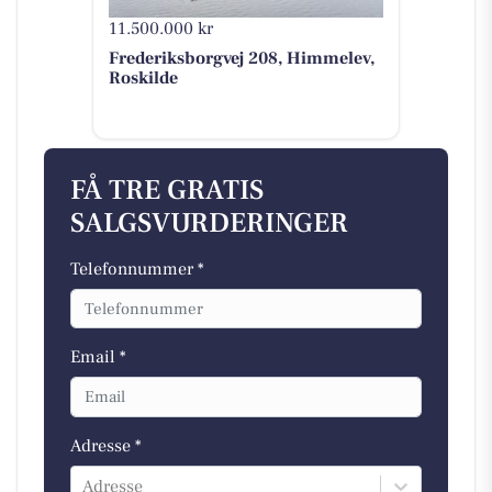
11.500.000 kr
Frederiksborgvej 208, Himmelev,
Roskilde
FÅ TRE GRATIS
SALGSVURDERINGER
Telefonnummer *
Email *
Adresse *
Adresse