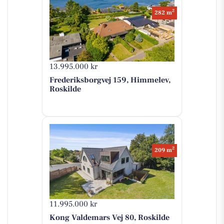
2
282 m
13.995.000 kr
Frederiksborgvej 159, Himmelev,
Roskilde
2
209 m
11.995.000 kr
Kong Valdemars Vej 80, Roskilde