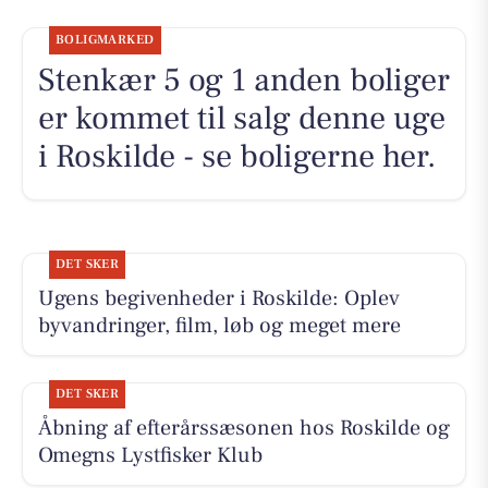
BOLIGMARKED
Stenkær 5 og 1 anden boliger
er kommet til salg denne uge
i Roskilde - se boligerne her.
DET SKER
Ugens begivenheder i Roskilde: Oplev
byvandringer, film, løb og meget mere
DET SKER
Åbning af efterårssæsonen hos Roskilde og
Omegns Lystfisker Klub