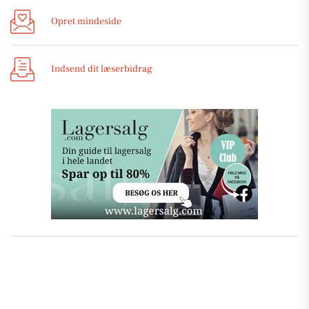
Opret mindeside
Indsend dit læserbidrag