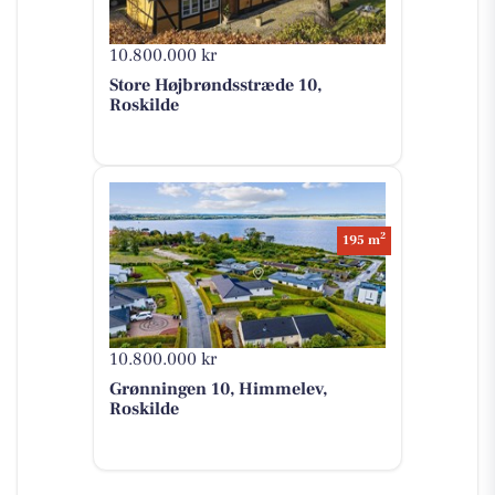
10.800.000 kr
Store Højbrøndsstræde 10,
Roskilde
2
195 m
10.800.000 kr
Grønningen 10, Himmelev,
Roskilde