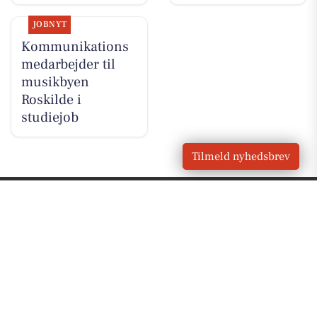
JOBNYT
Kommunikations
medarbejder til
musikbyen
Roskilde i
studiejob
Tilmeld nyhedsbrev
VORES
Roskilde