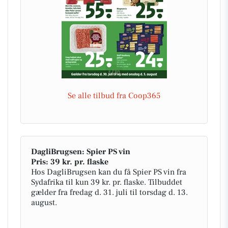
Se alle tilbud fra Coop365
DagliBrugsen: Spier PS vin
Pris: 39 kr. pr. flaske
Hos DagliBrugsen kan du få Spier PS vin fra
Sydafrika til kun 39 kr. pr. flaske. Tilbuddet
gælder fra fredag d. 31. juli til torsdag d. 13.
august.