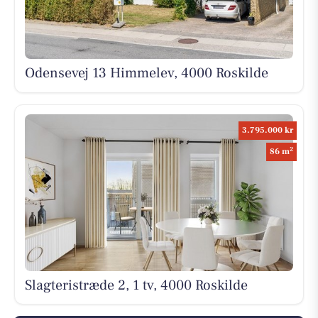
Odensevej 13 Himmelev, 4000 Roskilde
3.795.000 kr
2
86 m
Slagteristræde 2, 1 tv, 4000 Roskilde