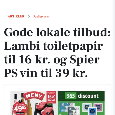
Gode lokale tilbud: Lambi toiletpapir til 16 kr. og Spier PS vin til 39 kr
ARTIKLER
Dagligvarer
Gode lokale tilbud:
Lambi toiletpapir
til 16 kr. og Spier
PS vin til 39 kr.