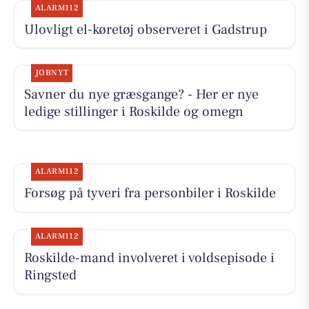
ALARM112
Ulovligt el-køretøj observeret i Gadstrup
JOBNYT
Savner du nye græsgange? - Her er nye
ledige stillinger i Roskilde og omegn
ALARM112
Forsøg på tyveri fra personbiler i Roskilde
ALARM112
Roskilde-mand involveret i voldsepisode i
Ringsted