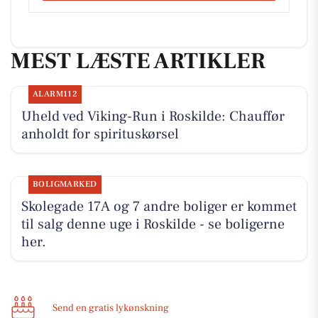
MEST LÆSTE ARTIKLER
ALARM112
Uheld ved Viking-Run i Roskilde: Chauffør
anholdt for spirituskørsel
BOLIGMARKED
Skolegade 17A og 7 andre boliger er kommet
til salg denne uge i Roskilde - se boligerne
her.
Send en gratis lykønskning