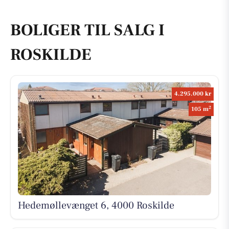
BOLIGER TIL SALG I
ROSKILDE
4.295.000 kr
2
105 m
Hedemøllevænget 6, 4000 Roskilde