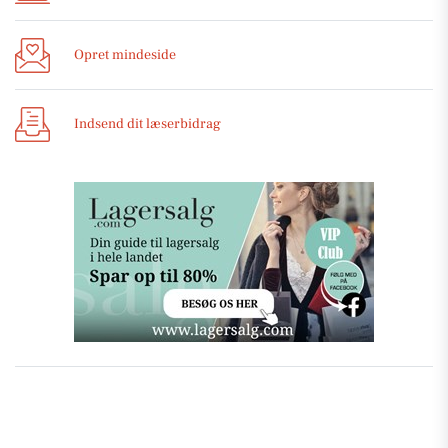
Opret mindeside
Indsend dit læserbidrag