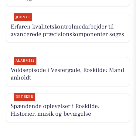
JOBNYT
Erfaren kvalitetskontrolmedarbejder til
avancerede præcisionskomponenter søges
ALARM112
Voldsepisode i Vestergade, Roskilde: Mand
anholdt
DET SKER
Spændende oplevelser i Roskilde:
Historier, musik og bevægelse