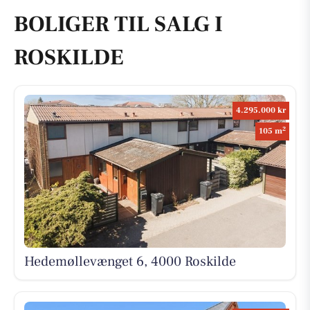
BOLIGER TIL SALG I
ROSKILDE
4.295.000 kr
2
105 m
Hedemøllevænget 6, 4000 Roskilde