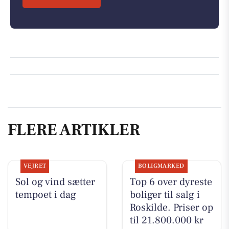
FLERE ARTIKLER
VEJRET
BOLIGMARKED
Sol og vind sætter
Top 6 over dyreste
tempoet i dag
boliger til salg i
Roskilde. Priser op
til 21.800.000 kr