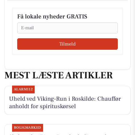
Få lokale nyheder GRATIS
Email
Tilmeld
MEST LÆSTE ARTIKLER
ALARM112
Uheld ved Viking-Run i Roskilde: Chauffør
anholdt for spirituskørsel
BOLIGMARKED