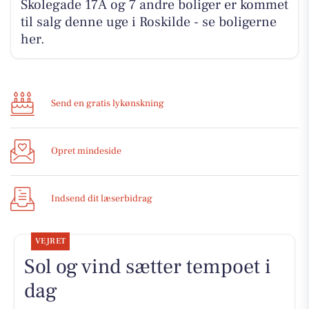
Skolegade 17A og 7 andre boliger er kommet
til salg denne uge i Roskilde - se boligerne
her.
Send en gratis lykønskning
Opret mindeside
Indsend dit læserbidrag
VEJRET
Sol og vind sætter tempoet i
dag