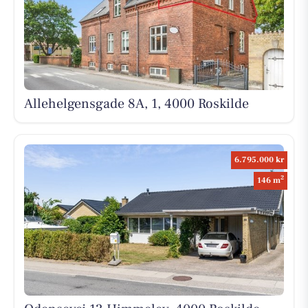
Allehelgensgade 8A, 1, 4000 Roskilde
6.795.000 kr
2
146 m