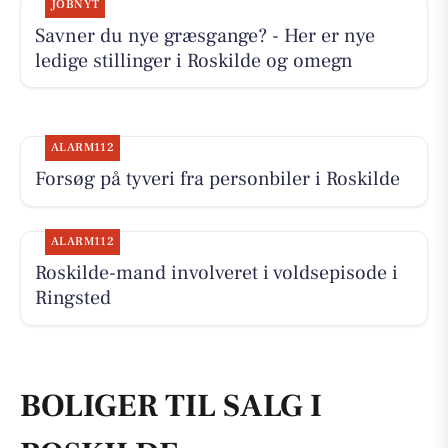
JOBNYT
Savner du nye græsgange? - Her er nye
ledige stillinger i Roskilde og omegn
ALARM112
Forsøg på tyveri fra personbiler i Roskilde
ALARM112
Roskilde-mand involveret i voldsepisode i
Ringsted
BOLIGER TIL SALG I