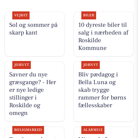
VEJRET
BILER
Sol og sommer på
10 dyreste biler til
skarp kant
salg i nærheden af
Roskilde
Kommune
JOBNYT
JOBNYT
Savner du nye
Bliv pædagog i
græsgange? - Her
Bella Luna og
er nye ledige
skab trygge
stillinger i
rammer for børns
Roskilde og
fællesskaber
omegn
BOLIGMARKED
ALARM112