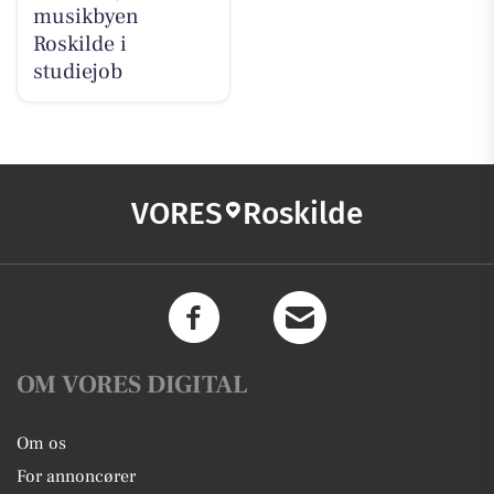
musikbyen
Roskilde i
studiejob
VORES
Roskilde
OM VORES DIGITAL
Om os
For annoncører