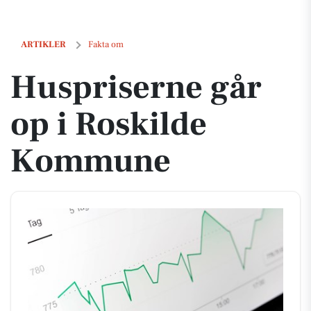
Huspriserne går op i Roskilde Kommune
ARTIKLER
Fakta om
Huspriserne går
op i Roskilde
Kommune