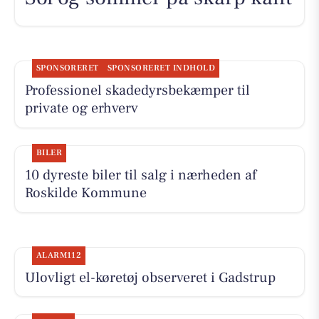
SPONSORERET
SPONSORERET INDHOLD
Professionel skadedyrsbekæmper til
private og erhverv
BILER
10 dyreste biler til salg i nærheden af
Roskilde Kommune
ALARM112
Ulovligt el-køretøj observeret i Gadstrup