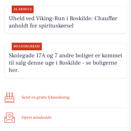
ALARM112
Uheld ved Viking-Run i Roskilde: Chauffør
anholdt for spirituskørsel
BOLIGMARKED
Skolegade 17A og 7 andre boliger er kommet
til salg denne uge i Roskilde - se boligerne
her.
Send en gratis lykønskning
Opret mindeside