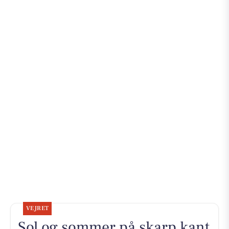
VEJRET
Sol og sommer på skarp kant