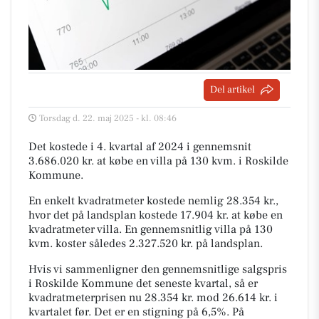
Del artikel
Torsdag d. 22. maj 2025 - kl. 08:46
Det kostede i 4. kvartal af 2024 i gennemsnit
3.686.020 kr. at købe en villa på 130 kvm. i Roskilde
Kommune.
En enkelt kvadratmeter kostede nemlig 28.354 kr.,
hvor det på landsplan kostede 17.904 kr. at købe en
kvadratmeter villa. En gennemsnitlig villa på 130
kvm. koster således 2.327.520 kr. på landsplan.
Hvis vi sammenligner den gennemsnitlige salgspris
i Roskilde Kommune det seneste kvartal, så er
kvadratmeterprisen nu 28.354 kr. mod 26.614 kr. i
kvartalet før. Det er en stigning på 6,5%. På