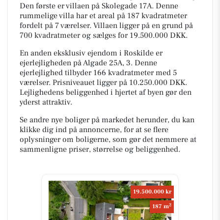
Den første er villaen på Skolegade 17A. Denne
rummelige villa har et areal på 187 kvadratmeter
fordelt på 7 værelser. Villaen ligger på en grund på
700 kvadratmeter og sælges for 19.500.000 DKK.
En anden eksklusiv ejendom i Roskilde er
ejerlejligheden på Algade 25A, 3. Denne
ejerlejlighed tilbyder 166 kvadratmeter med 5
værelser. Prisniveauet ligger på 10.250.000 DKK.
Lejlighedens beliggenhed i hjertet af byen gør den
yderst attraktiv.
Se andre nye boliger på markedet herunder, du kan
klikke dig ind på annoncerne, for at se flere
oplysninger om boligerne, som gør det nemmere at
sammenligne priser, størrelse og beliggenhed.
19.500.000 kr
2
187 m