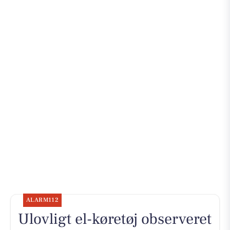
ALARM112
Ulovligt el-køretøj observeret