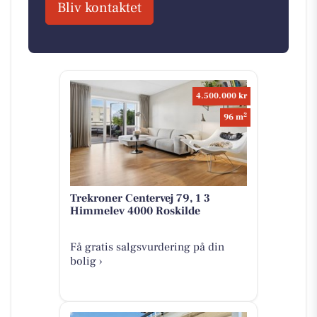
Bliv kontaktet
4.500.000 kr
2
96 m
Trekroner Centervej 79, 1 3
Himmelev 4000 Roskilde
Få gratis salgsvurdering på din
bolig ›