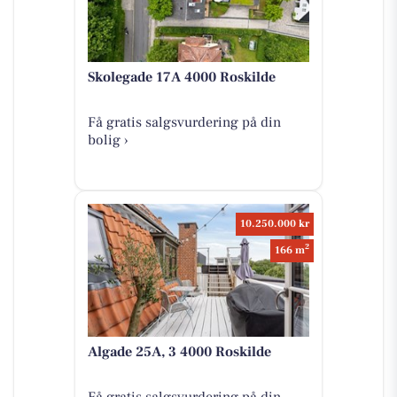
Skolegade 17A 4000 Roskilde
Få gratis salgsvurdering på din
bolig ›
10.250.000 kr
2
166 m
Algade 25A, 3 4000 Roskilde
Få gratis salgsvurdering på din