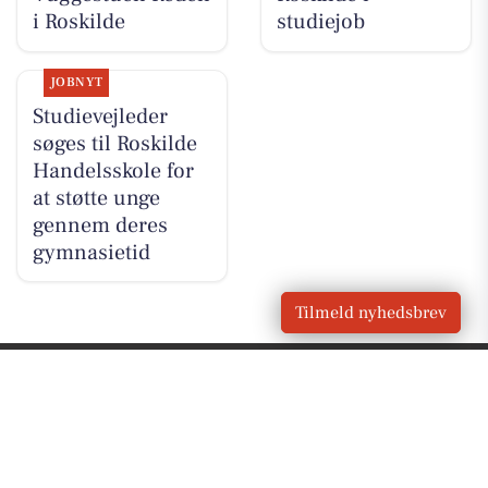
i Roskilde
studiejob
JOBNYT
Studievejleder
søges til Roskilde
Handelsskole for
at støtte unge
gennem deres
gymnasietid
Tilmeld nyhedsbrev
VORES
Roskilde