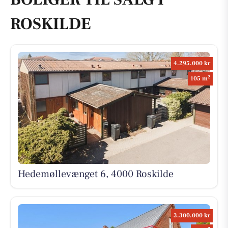
ROSKILDE
4.295.000 kr
2
105 m
Hedemøllevænget 6, 4000 Roskilde
3.300.000 kr