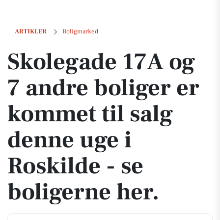
Skolegade 17A og 7 andre boliger er kommet til salg denne uge i Rosk
ARTIKLER
Boligmarked
Skolegade 17A og
7 andre boliger er
kommet til salg
denne uge i
Roskilde - se
boligerne her.