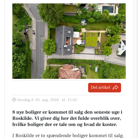
Del artikel
Onsdag d. 05. aug. 2026 - kl. 13:02
8 nye boliger er kommet til salg den seneste uge i
Roskilde. Vi giver dig her det fulde overblik over,
hvilke boliger der er tale om og hvad de koster.
I Roskilde er to spændende boliger kommet til salg.