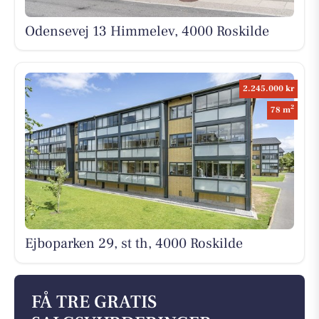
Odensevej 13 Himmelev, 4000 Roskilde
2.245.000 kr
2
78 m
Ejboparken 29, st th, 4000 Roskilde
FÅ TRE GRATIS