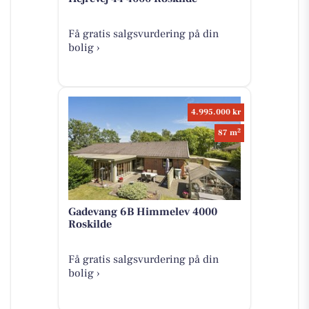
Få gratis salgsvurdering på din
bolig ›
4.995.000 kr
2
87 m
Gadevang 6B Himmelev 4000
Roskilde
Få gratis salgsvurdering på din
bolig ›