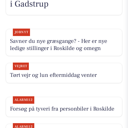
i Gadstrup
JOBNYT
Savner du nye græsgange? - Her er nye
ledige stillinger i Roskilde og omegn
VEJRET
Tørt vejr og lun eftermiddag venter
ALARM112
Forsøg på tyveri fra personbiler i Roskilde
ALARM112