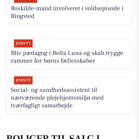
Roskilde-mand involveret i voldsepisode i
Ringsted
JOBNYT
Bliv pædagog i Bella Luna og skab trygge
rammer for børns fællesskaber
JOBNYT
Social- og sundhedsassistent til
nærværende plejehjemsmiljø med
tværfagligt samarbejde
BOLIGER TIL SALG I