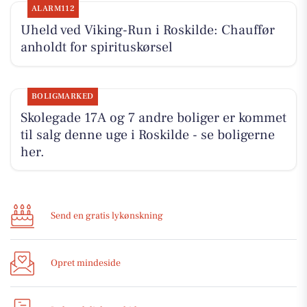
ALARM112
Uheld ved Viking-Run i Roskilde: Chauffør
anholdt for spirituskørsel
BOLIGMARKED
Skolegade 17A og 7 andre boliger er kommet
til salg denne uge i Roskilde - se boligerne
her.
Send en gratis lykønskning
Opret mindeside