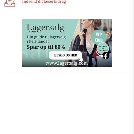
Indsend dit læserbidrag