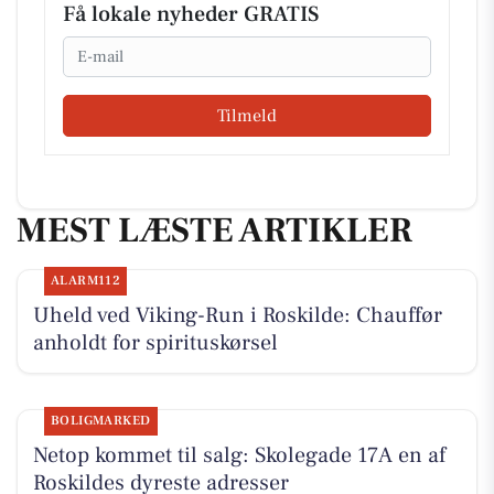
Få lokale nyheder GRATIS
Email
Tilmeld
MEST LÆSTE ARTIKLER
ALARM112
Uheld ved Viking-Run i Roskilde: Chauffør
anholdt for spirituskørsel
BOLIGMARKED
Netop kommet til salg: Skolegade 17A en af
Roskildes dyreste adresser