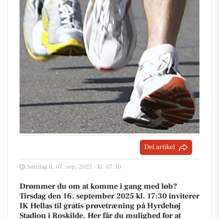
Del artikel
Søndag d. 07. sep. 2025 - kl. 07:10
Drømmer du om at komme i gang med løb?
Tirsdag den 16. september 2025 kl. 17:30 inviterer
IK Hellas til gratis prøvetræning på Hyrdehøj
Stadion i Roskilde. Her får du mulighed for at