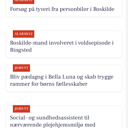
ALARM112
Forsøg på tyveri fra personbiler i Roskilde
ALARM112
Roskilde-mand involveret i voldsepisode i
Ringsted
JOBNYT
Bliv pædagog i Bella Luna og skab trygge
rammer for børns fællesskaber
JOBNYT
Social- og sundhedsassistent til
nærværende plejehjemsmiljø med