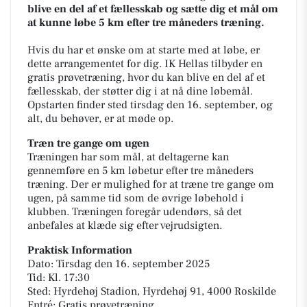
blive en del af et fællesskab og sætte dig et mål om
at kunne løbe 5 km efter tre måneders træning.
Hvis du har et ønske om at starte med at løbe, er
dette arrangementet for dig. IK Hellas tilbyder en
gratis prøvetræning, hvor du kan blive en del af et
fællesskab, der støtter dig i at nå dine løbemål.
Opstarten finder sted tirsdag den 16. september, og
alt, du behøver, er at møde op.
Træn tre gange om ugen
Træningen har som mål, at deltagerne kan
gennemføre en 5 km løbetur efter tre måneders
træning. Der er mulighed for at træne tre gange om
ugen, på samme tid som de øvrige løbehold i
klubben. Træningen foregår udendørs, så det
anbefales at klæde sig efter vejrudsigten.
Praktisk Information
Dato: Tirsdag den 16. september 2025
Tid: Kl. 17:30
Sted: Hyrdehøj Stadion, Hyrdehøj 91, 4000 Roskilde
Entré: Gratis prøvetræning