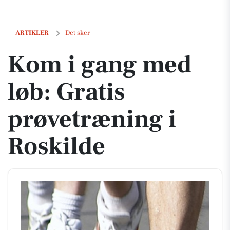
Kom i gang med løb: Gratis prøvetræning i Roskilde
ARTIKLER
Det sker
Kom i gang med
løb: Gratis
prøvetræning i
Roskilde