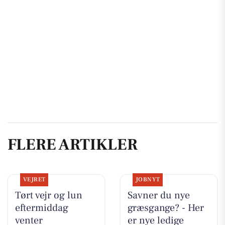
FLERE ARTIKLER
VEJRET
JOBNYT
Tørt vejr og lun
Savner du nye
eftermiddag
græsgange? - Her
venter
er nye ledige