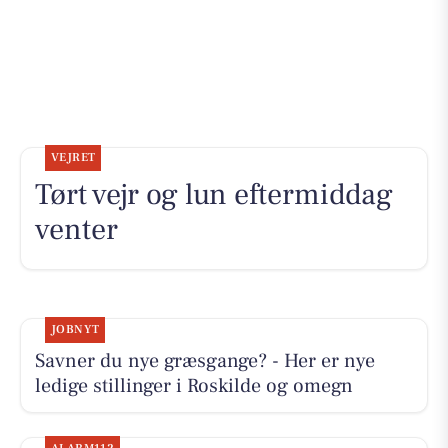
VEJRET
Tørt vejr og lun eftermiddag
venter
JOBNYT
Savner du nye græsgange? - Her er nye
ledige stillinger i Roskilde og omegn