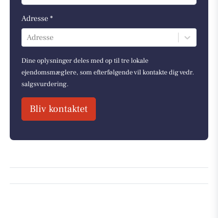
Adresse *
Adresse
Dine oplysninger deles med op til tre lokale
ejendomsmæglere, som efterfølgende vil kontakte dig vedr.
salgsvurdering.
Bliv kontaktet