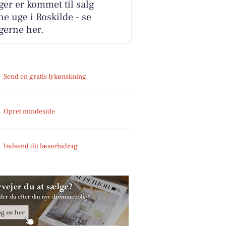
ger er kommet til salg
e uge i Roskilde - se
gerne her.
Send en gratis lykønskning
Opret mindeside
Indsend dit læserbidrag