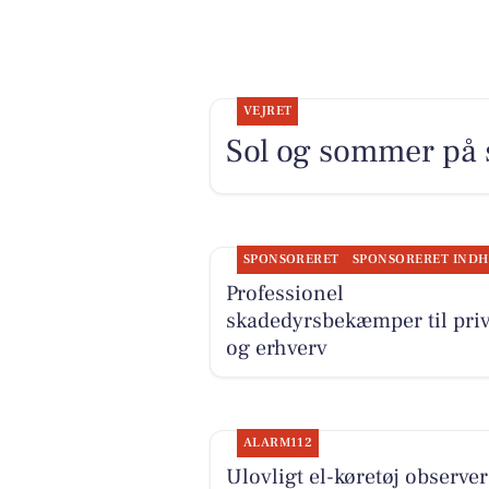
VEJRET
Sol og sommer på 
SPONSORERET
Professionel
skadedyrsbekæmper til priv
og erhverv
ALARM112
Ulovligt el-køretøj observer