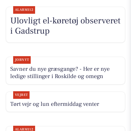
ALARM112
Ulovligt el-køretøj observeret
i Gadstrup
JOBNYT
Savner du nye græsgange? - Her er nye
ledige stillinger i Roskilde og omegn
VEJRET
Tørt vejr og lun eftermiddag venter
ALARM112