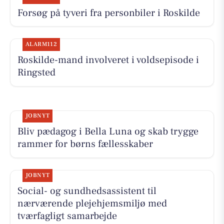
Forsøg på tyveri fra personbiler i Roskilde
ALARM112
Roskilde-mand involveret i voldsepisode i
Ringsted
JOBNYT
Bliv pædagog i Bella Luna og skab trygge
rammer for børns fællesskaber
JOBNYT
Social- og sundhedsassistent til
nærværende plejehjemsmiljø med
tværfagligt samarbejde