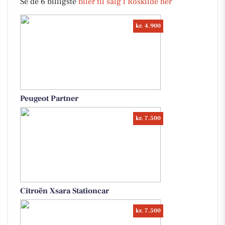
Se de 6 billigste
biler til salg i Roskilde her
kr. 4.900
Peugeot Partner
kr. 7.500
Citroën Xsara Stationcar
kr. 7.500