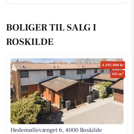
BOLIGER TIL SALG I
ROSKILDE
4.295.000 kr
2
105 m
Hedemøllevænget 6, 4000 Roskilde