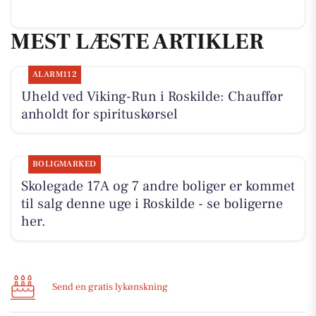
MEST LÆSTE ARTIKLER
ALARM112
Uheld ved Viking-Run i Roskilde: Chauffør
anholdt for spirituskørsel
BOLIGMARKED
Skolegade 17A og 7 andre boliger er kommet
til salg denne uge i Roskilde - se boligerne
her.
Send en gratis lykønskning