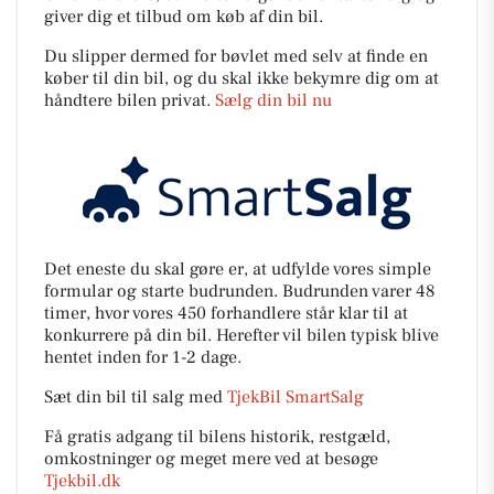
giver dig et tilbud om køb af din bil.
Du slipper dermed for bøvlet med selv at finde en
køber til din bil, og du skal ikke bekymre dig om at
håndtere bilen privat.
Sælg din bil nu
Det eneste du skal gøre er, at udfylde vores simple
formular og starte budrunden. Budrunden varer 48
timer, hvor vores 450 forhandlere står klar til at
konkurrere på din bil. Herefter vil bilen typisk blive
hentet inden for 1-2 dage.
Sæt din bil til salg med
TjekBil SmartSalg
Få gratis adgang til bilens historik, restgæld,
omkostninger og meget mere ved at besøge
Tjekbil.dk