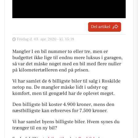
Del artikel
Fredag d. 03. apr. 2020 - kl. 15:18
Mangler I en bil nummer to eller tre, men er
budgettet ikke lige til endnu mere luksus i garagen,
så var det måske noget med en bil med flere nuller
på kilometertælleren end på prisen.
Vi har samlet de 6 billigste biler til salg i Roskilde
netop nu. De mangler måske lidt i udstyr og
komfort, men til gengæld har de oplevet meget.
Den billigste bil koster 4.900 kroner, mens den
næstbilligste kan erhverves for 7.500 kroner.
Vi har samlet byens billigste biler. Hvem synes du
trænger til en ny bil?