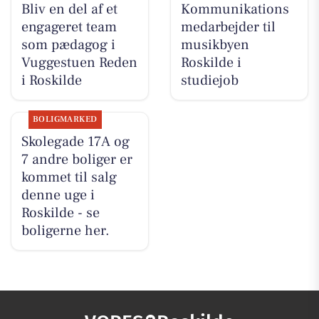
Bliv en del af et
Kommunikations
engageret team
medarbejder til
som pædagog i
musikbyen
Vuggestuen Reden
Roskilde i
i Roskilde
studiejob
BOLIGMARKED
Skolegade 17A og
7 andre boliger er
kommet til salg
denne uge i
Roskilde - se
boligerne her.