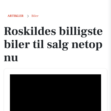
Roskildes billigste biler til salg netop nu
ARTIKLER
Biler
Roskildes billigste
biler til salg netop
nu