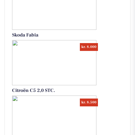
Skoda Fabia
kr. 8.000
Citroën C5 2,0 STC.
kr. 8.500