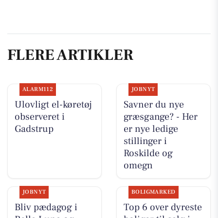
FLERE ARTIKLER
ALARM112
JOBNYT
Ulovligt el-køretøj
Savner du nye
observeret i
græsgange? - Her
Gadstrup
er nye ledige
stillinger i
Roskilde og
omegn
JOBNYT
BOLIGMARKED
Bliv pædagog i
Top 6 over dyreste