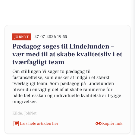
27-07-2026 19:55
JOBNYT
Pædagog søges til Lindelunden –
vær med til at skabe kvalitetsliv i et
tværfagligt team
Om stillingen Vi søger to pædagog til
fastansættelse, som ønsker at indgå i et stærkt
tværfagligt team. Som pædagog på Lindelunden
bliver du en vigtig del af at skabe rammerne for
både fællesskab og individuelle kvalitetsliv i trygge
omgivelser.
Kilde: JobNet
Læs hele artiklen her
Kopiér link