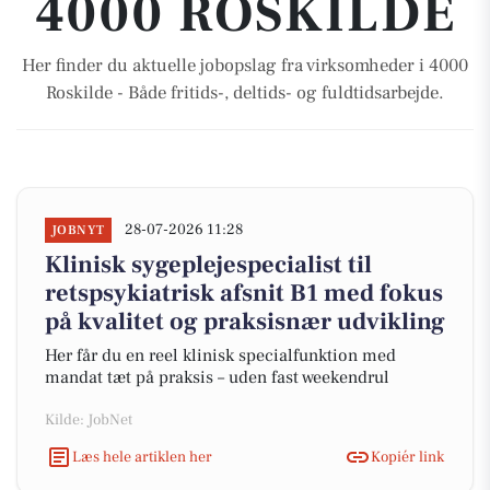
4000 ROSKILDE
Her finder du aktuelle jobopslag fra virksomheder i 4000
Roskilde - Både fritids-, deltids- og fuldtidsarbejde.
28-07-2026 11:28
JOBNYT
Klinisk sygeplejespecialist til
retspsykiatrisk afsnit B1 med fokus
på kvalitet og praksisnær udvikling
Her får du en reel klinisk specialfunktion med
mandat tæt på praksis – uden fast weekendrul
Kilde: JobNet
Læs hele artiklen her
Kopiér link