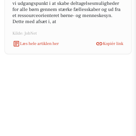
vi udgangspunkt i at skabe deltagelsesmuligheder
for alle børn gennem stærke fællesskaber og ud fra
et ressourceorienteret børne- og menneskesyn.
Dette med afsæt i, at
Kilde: JobNet
Læs hele artiklen her
Kopiér link