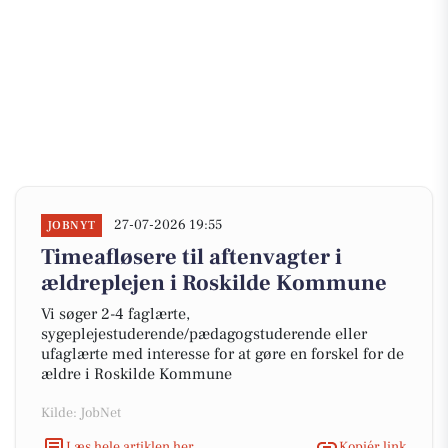
27-07-2026 19:55
JOBNYT
Timeafløsere til aftenvagter i
ældreplejen i Roskilde Kommune
Vi søger 2-4 faglærte,
sygeplejestuderende/pædagogstuderende eller
ufaglærte med interesse for at gøre en forskel for de
ældre i Roskilde Kommune
Kilde: JobNet
Læs hele artiklen her
Kopiér link