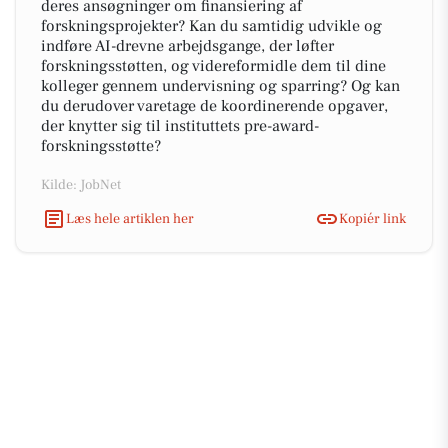
deres ansøgninger om finansiering af
forskningsprojekter? Kan du samtidig udvikle og
indføre AI-drevne arbejdsgange, der løfter
forskningsstøtten, og videreformidle dem til dine
kolleger gennem undervisning og sparring? Og kan
du derudover varetage de koordinerende opgaver,
der knytter sig til instituttets pre-award-
forskningsstøtte?
Kilde: JobNet
Læs hele artiklen her
Kopiér link