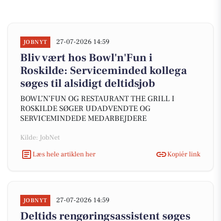
27-07-2026 14:59
JOBNYT
Bliv vært hos Bowl'n'Fun i
Roskilde: Serviceminded kollega
søges til alsidigt deltidsjob
BOWL’N’FUN OG RESTAURANT THE GRILL I
ROSKILDE SØGER UDADVENDTE OG
SERVICEMINDEDE MEDARBEJDERE
Kilde: JobNet
Læs hele artiklen her
Kopiér link
27-07-2026 14:59
JOBNYT
Deltids rengøringsassistent søges