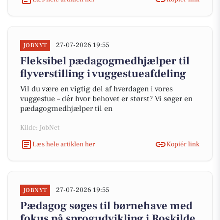
27-07-2026 19:55
JOBNYT
Fleksibel pædagogmedhjælper til
flyverstilling i vuggestueafdeling
Vil du være en vigtig del af hverdagen i vores
vuggestue – dér hvor behovet er størst? Vi søger en
pædagogmedhjælper til en
Kilde: JobNet
Læs hele artiklen her
Kopiér link
27-07-2026 19:55
JOBNYT
Pædagog søges til børnehave med
fokus på sprogudvikling i Roskilde