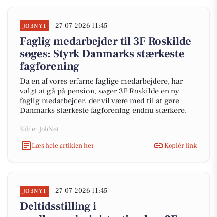
27-07-2026 11:45
JOBNYT
Faglig medarbejder til 3F Roskilde
søges: Styrk Danmarks stærkeste
fagforening
Da en af vores erfarne faglige medarbejdere, har
valgt at gå på pension, søger 3F Roskilde en ny
faglig medarbejder, der vil være med til at gøre
Danmarks stærkeste fagforening endnu stærkere.
Kilde: JobNet
Læs hele artiklen her
Kopiér link
27-07-2026 11:45
JOBNYT
Deltidsstilling i