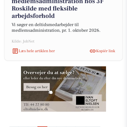
medlemsadministration hos 3F
Roskilde med fleksible
arbejdsforhold
Vi søger en deltidsmedarbejder til
medlemsadministration, pr. 1. oktober 2026.
Kilde: JobNet
Læs hele artiklen her
Kopiér link