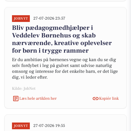
27-07-2026 23:57
JOBNYT
Bliv pædagogmedhjælper i
Veddelev Børnehus og skab
nærværende, kreative oplevelser
for børn i trygge rammer
Er du ambitiøs på børnenes vegne og kan du se dig
selv fordybet i leg på gulvet samt udvise naturlig
omsorg og interesse for det enkelte barn, er det lige
dig, vi leder efter.
Kilde: JobNet
Læs hele artiklen her
Kopiér link
27-07-2026 19:55
JOBNYT