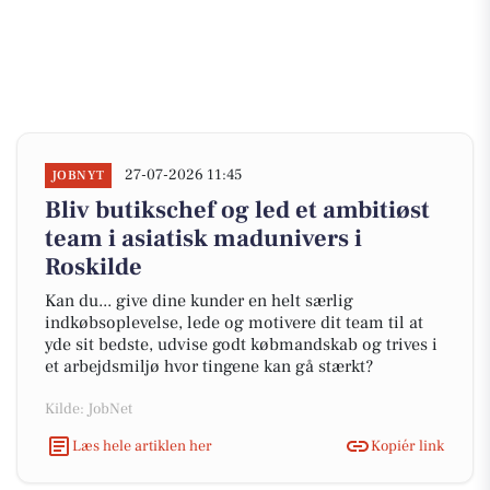
27-07-2026 11:45
JOBNYT
Bliv butikschef og led et ambitiøst
team i asiatisk madunivers i
Roskilde
Kan du... give dine kunder en helt særlig
indkøbsoplevelse, lede og motivere dit team til at
yde sit bedste, udvise godt købmandskab og trives i
et arbejdsmiljø hvor tingene kan gå stærkt?
Kilde: JobNet
Læs hele artiklen her
Kopiér link