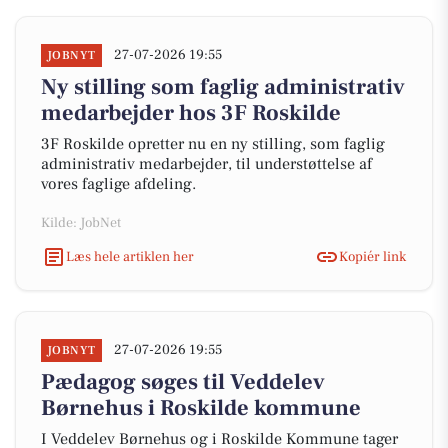
27-07-2026 19:55
JOBNYT
Ny stilling som faglig administrativ
medarbejder hos 3F Roskilde
3F Roskilde opretter nu en ny stilling, som faglig
administrativ medarbejder, til understøttelse af
vores faglige afdeling.
Kilde: JobNet
Læs hele artiklen her
Kopiér link
27-07-2026 19:55
JOBNYT
Pædagog søges til Veddelev
Børnehus i Roskilde kommune
I Veddelev Børnehus og i Roskilde Kommune tager