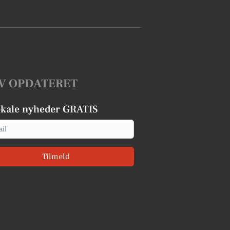
V OPDATERET
okale nyheder GRATIS
Tilmeld