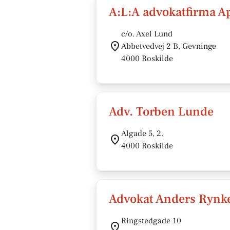
A:L:A advokatfirma A
c/o. Axel Lund
Abbetvedvej 2 B, Gevninge
4000 Roskilde
Adv. Torben Lunde
Algade 5, 2.
4000 Roskilde
Advokat Anders Rynk
Ringstedgade 10