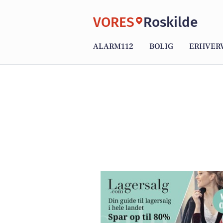
VORES
Roskilde
ALARM112
BOLIG
ERHVER