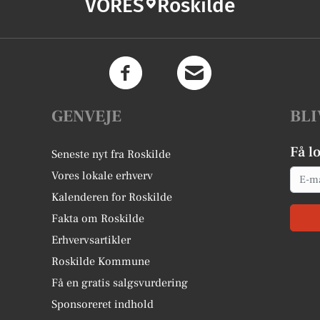
VORES
Roskilde
GENVEJE
BLI
Få l
Seneste nyt fra Roskilde
Email
Vores lokale erhverv
Kalenderen for Roskilde
Fakta om Roskilde
Erhvervsartikler
Roskilde Kommune
Få en gratis salgsvurdering
Sponsoreret indhold