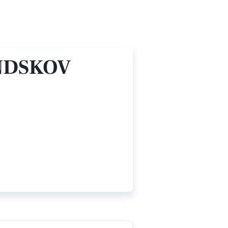
NDSKOV