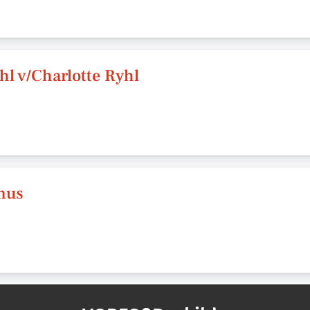
hl v/Charlotte Ryhl
mus