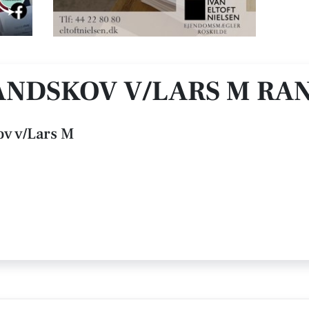
v
NDSKOV V/LARS M RA
ov v/Lars M