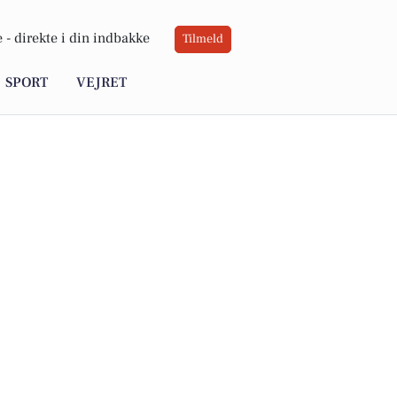
 -
direkte i din indbakke
Tilmeld
SPORT
VEJRET