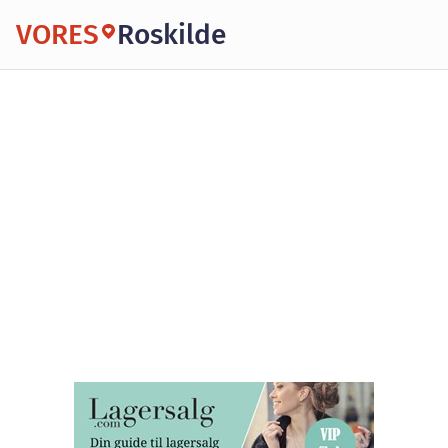
VORES
Roskilde