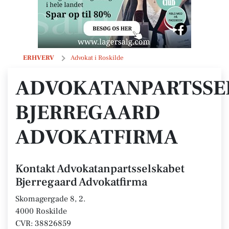
Advokatanpartsselskabet Bjerregaard Advokatfirma
ERHVERV
Advokat i Roskilde
ADVOKATANPARTSSE
BJERREGAARD
ADVOKATFIRMA
Kontakt Advokatanpartsselskabet
Bjerregaard Advokatfirma
Skomagergade 8, 2.
4000 Roskilde
CVR: 38826859