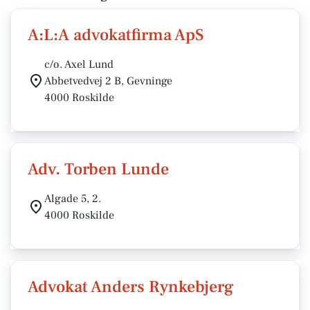
A:L:A advokatfirma ApS
c/o. Axel Lund
Abbetvedvej 2 B, Gevninge
4000 Roskilde
Adv. Torben Lunde
Algade 5, 2.
4000 Roskilde
Advokat Anders Rynkebjerg