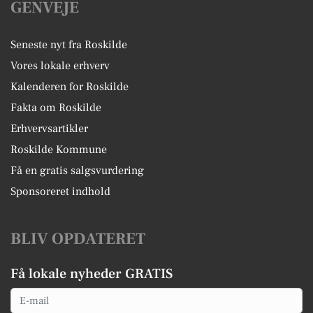
GENVEJE
Seneste nyt fra Roskilde
Vores lokale erhverv
Kalenderen for Roskilde
Fakta om Roskilde
Erhvervsartikler
Roskilde Kommune
Få en gratis salgsvurdering
Sponsoreret indhold
BLIV OPDATERET
Få lokale nyheder GRATIS
Email