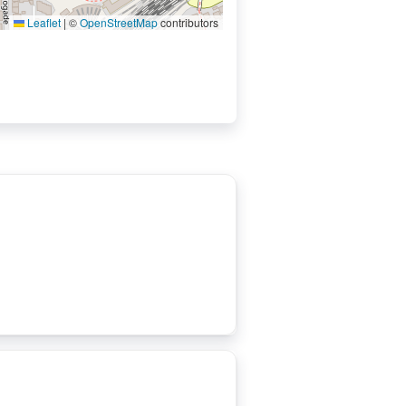
Leaflet
|
©
OpenStreetMap
contributors