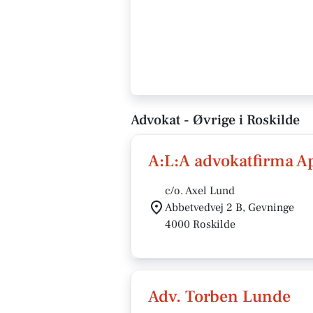
Advokat - Øvrige i Roskilde
A:L:A advokatfirma A
c/o. Axel Lund
Abbetvedvej 2 B, Gevninge
4000 Roskilde
Adv. Torben Lunde