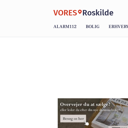
VORES
Roskilde
ALARM112
BOLIG
ERHVER