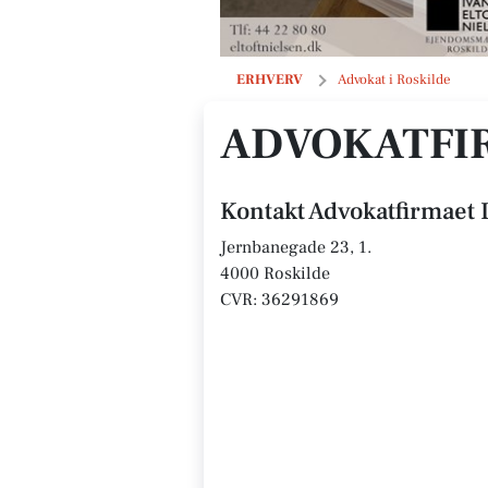
Advokatfirmaet Daniel Nørrung
ERHVERV
Advokat i Roskilde
ADVOKATFI
Kontakt Advokatfirmaet
Jernbanegade 23, 1.
4000 Roskilde
CVR: 36291869