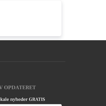
V OPDATERET
okale nyheder GRATIS