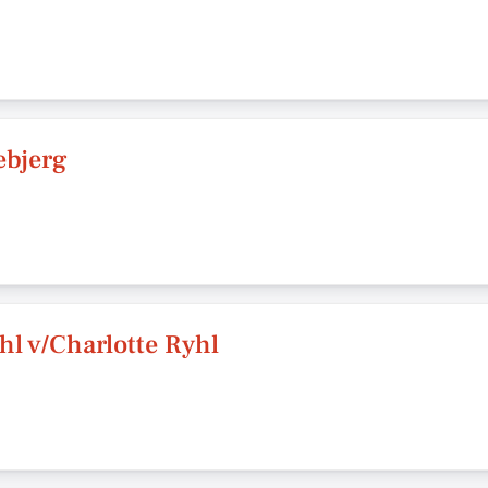
ebjerg
hl v/Charlotte Ryhl