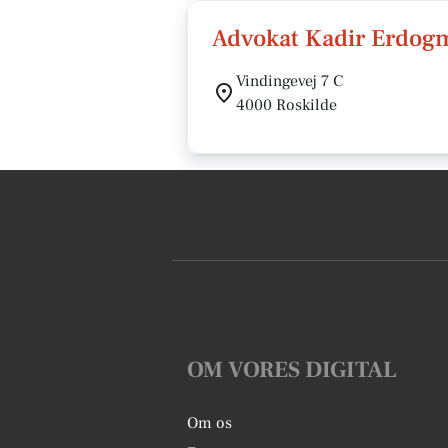
Advokat Kadir Erdog
Vindingevej 7 C
4000 Roskilde
OM VORES DIGITAL
Om os