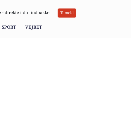
 -
direkte i din indbakke
Tilmeld
SPORT
VEJRET