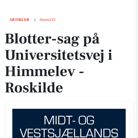
Blotter-sag på Universitetsvej i Himmelev - Roskilde
ARTIKLER
Alarm112
Blotter-sag på
Universitetsvej i
Himmelev -
Roskilde