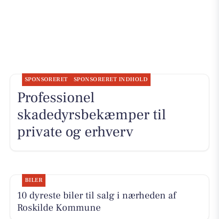
SPONSORERET
SPONSORERET INDHOLD
Professionel
skadedyrsbekæmper til
private og erhverv
BILER
10 dyreste biler til salg i nærheden af
Roskilde Kommune