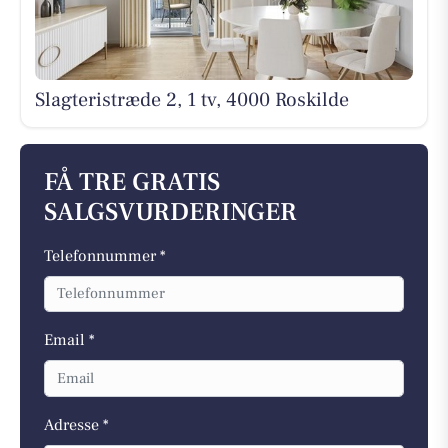
Slagteristræde 2, 1 tv, 4000 Roskilde
FÅ TRE GRATIS
SALGSVURDERINGER
Telefonnummer *
Email *
Adresse *