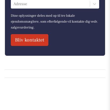
Adresse
Dine oplysninger deles med op til tre lokale
ejendomsmæglere, som efterfølgende vil kontakte dig vedr.
salgsvurdering.
Bliv kontaktet