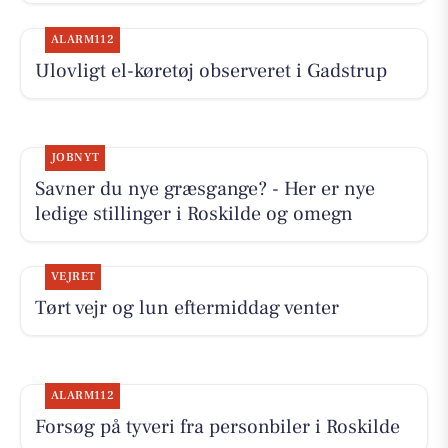
ALARM112
Ulovligt el-køretøj observeret i Gadstrup
JOBNYT
Savner du nye græsgange? - Her er nye
ledige stillinger i Roskilde og omegn
VEJRET
Tørt vejr og lun eftermiddag venter
ALARM112
Forsøg på tyveri fra personbiler i Roskilde