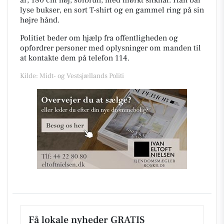
år, 180 cm høj, solbrun, med mørkt slikhår. Han bar
lyse bukser, en sort T-shirt og en gammel ring på sin
højre hånd.
Politiet beder om hjælp fra offentligheden og
opfordrer personer med oplysninger om manden til
at kontakte dem på telefon 114.
Kilde: Midt- og Vestsjællands Politi
Få lokale nyheder GRATIS