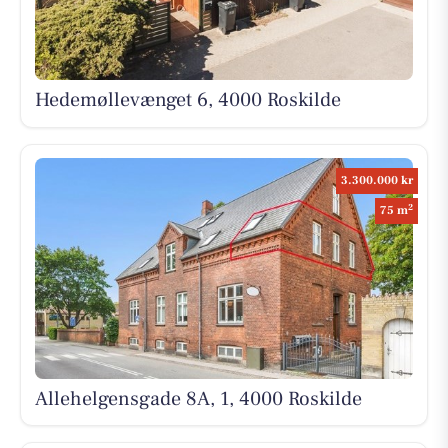
Hedemøllevænget 6, 4000 Roskilde
3.300.000 kr
2
75 m
Allehelgensgade 8A, 1, 4000 Roskilde