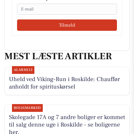
Email
Tilmeld
MEST LÆSTE ARTIKLER
ALARM112
Uheld ved Viking-Run i Roskilde: Chauffør
anholdt for spirituskørsel
BOLIGMARKED
Skolegade 17A og 7 andre boliger er kommet
til salg denne uge i Roskilde - se boligerne
her.