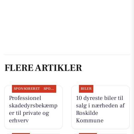
FLERE ARTIKLER
SPONSORERET
SPONSORERET INDHOLD
BILER
Professionel
10 dyreste biler til
skadedyrsbekæmp
salg i nærheden af
er til private og
Roskilde
erhverv
Kommune