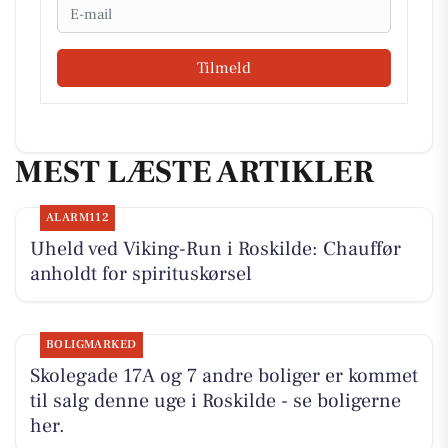
Email
Tilmeld
MEST LÆSTE ARTIKLER
ALARM112
Uheld ved Viking-Run i Roskilde: Chauffør
anholdt for spirituskørsel
BOLIGMARKED
Skolegade 17A og 7 andre boliger er kommet
til salg denne uge i Roskilde - se boligerne
her.