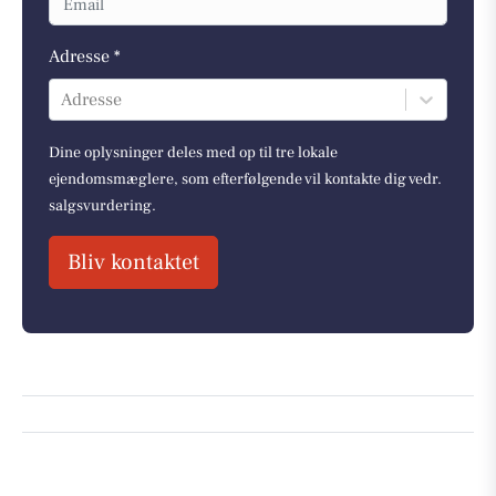
Adresse *
Adresse
Dine oplysninger deles med op til tre lokale
ejendomsmæglere, som efterfølgende vil kontakte dig vedr.
salgsvurdering.
Bliv kontaktet