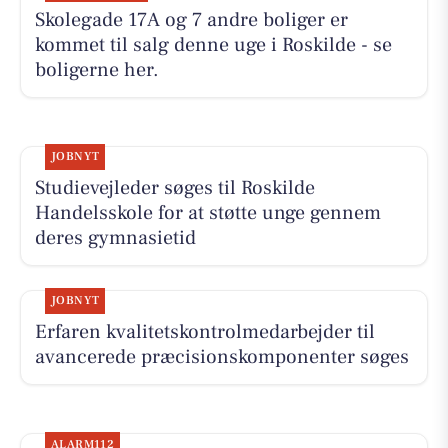
Skolegade 17A og 7 andre boliger er
kommet til salg denne uge i Roskilde - se
boligerne her.
JOBNYT
Studievejleder søges til Roskilde
Handelsskole for at støtte unge gennem
deres gymnasietid
JOBNYT
Erfaren kvalitetskontrolmedarbejder til
avancerede præcisionskomponenter søges
ALARM112