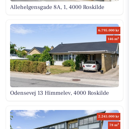
Allehelgensgade 8A, 1, 4000 Roskilde
6.795.000 kr
2
146 m
Odensevej 13 Himmelev, 4000 Roskilde
2.245.000 kr
2
78 m