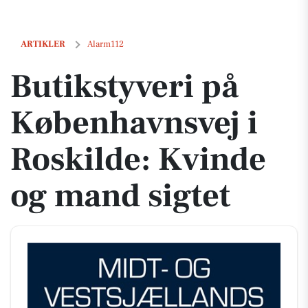
Butikstyveri på Københavnsvej i Roskilde: Kvinde og mand sigtet
ARTIKLER
Alarm112
Butikstyveri på
Københavnsvej i
Roskilde: Kvinde
og mand sigtet