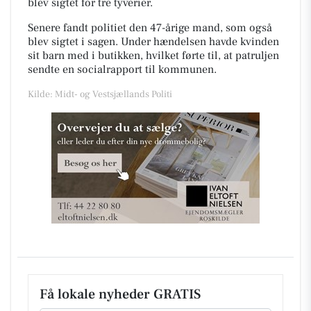
blev sigtet for tre tyverier.
Senere fandt politiet den 47-årige mand, som også
blev sigtet i sagen. Under hændelsen havde kvinden
sit barn med i butikken, hvilket førte til, at patruljen
sendte en socialrapport til kommunen.
Kilde: Midt- og Vestsjællands Politi
Få lokale nyheder GRATIS