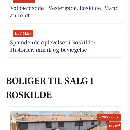
Voldsepisode i Vestergade, Roskilde: Mand
anholdt
DET SKER
Spændende oplevelser i Roskilde:
Historier, musik og bevægelse
BOLIGER TIL SALG I
ROSKILDE
4.295.000 kr
2
105 m