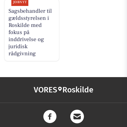
JOBNYT
Sagsbehandler til
gældsstyrelsen i
Roskilde med
fokus på
inddrivelse og
juridisk
rådgivning
VORES
Roskilde