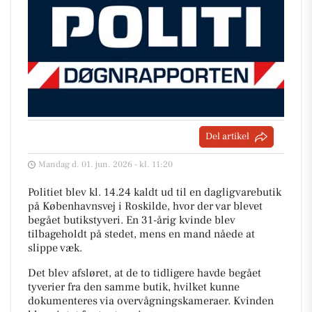
Del artikel
Mandag d. 01. jun. 2026 - kl. 11:20
Politiet blev kl. 14.24 kaldt ud til en dagligvarebutik
på Københavnsvej i Roskilde, hvor der var blevet
begået butikstyveri. En 31-årig kvinde blev
tilbageholdt på stedet, mens en mand nåede at
slippe væk.
Det blev afsløret, at de to tidligere havde begået
tyverier fra den samme butik, hvilket kunne
dokumenteres via overvågningskameraer. Kvinden