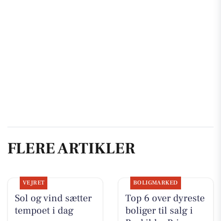
FLERE ARTIKLER
VEJRET
BOLIGMARKED
Sol og vind sætter
Top 6 over dyreste
tempoet i dag
boliger til salg i