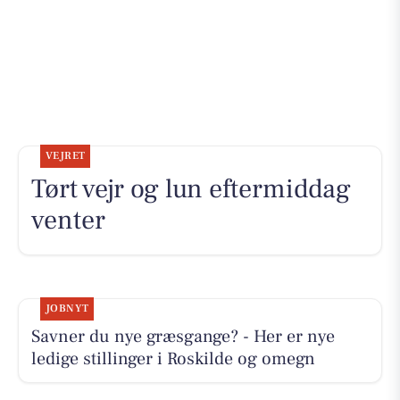
VEJRET
Tørt vejr og lun eftermiddag
venter
JOBNYT
Savner du nye græsgange? - Her er nye
ledige stillinger i Roskilde og omegn