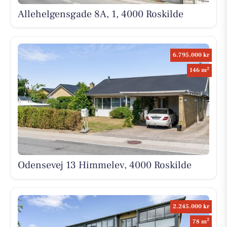
Allehelgensgade 8A, 1, 4000 Roskilde
6.795.000 kr
2
146 m
Odensevej 13 Himmelev, 4000 Roskilde
2.245.000 kr
2
78 m