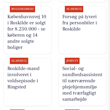
BOLIGMARKED
ALARM112
Københavnsvej 10
Forsøg på tyveri
i Roskilde er solgt
fra personbiler i
for 8.250.000 - se
Roskilde
køberen og 14
andre solgte
boliger
ALARM112
JOBNYT
Roskilde-mand
Social- og
involveret i
sundhedsassistent
voldsepisode i
til nærværende
Ringsted
plejehjemsmiljø
med tværfagligt
samarbejde