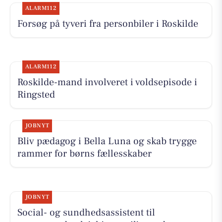
ALARM112
Forsøg på tyveri fra personbiler i Roskilde
ALARM112
Roskilde-mand involveret i voldsepisode i
Ringsted
JOBNYT
Bliv pædagog i Bella Luna og skab trygge
rammer for børns fællesskaber
JOBNYT
Social- og sundhedsassistent til