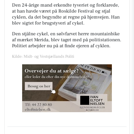
Den 24-årige mand erkendte tyveriet og forklarede,
at han havde været på Roskilde Festival og stjal
cyklen, da det begyndte at regne på hjemvejen. Han
blev sigtet for brugstyveri af cykel.
Den stjålne cykel, en sølvfarvet herre mountainbike
af mærket Merida, blev taget med på politistationen.
Politiet arbejder nu på at finde ejeren af cyklen.
Kilde: Midt- og Vestsjællands Politi