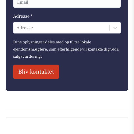
Adresse *
Adresse
Dine oplysninger deles med op til tre lokale
ejendomsmæglere, som efterfølgende vil kontakte dig vedr.
salgsvurdering.
Bliv kontaktet