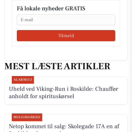
Få lokale nyheder GRATIS
Email
Tilmeld
MEST LÆSTE ARTIKLER
ALARM112
Uheld ved Viking-Run i Roskilde: Chauffør
anholdt for spirituskørsel
BOLIGMARKED
Netop kommet til salg: Skolegade 17A en af