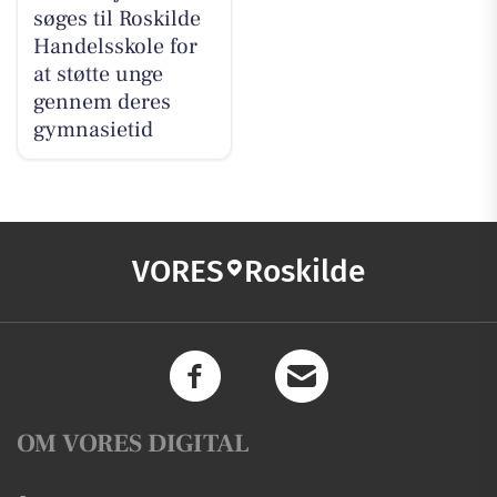
søges til Roskilde
Handelsskole for
at støtte unge
gennem deres
gymnasietid
VORES
Roskilde
OM VORES DIGITAL