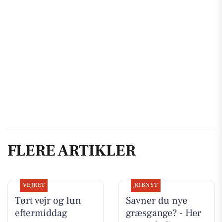
FLERE ARTIKLER
VEJRET
JOBNYT
Tørt vejr og lun
Savner du nye
eftermiddag
græsgange? - Her