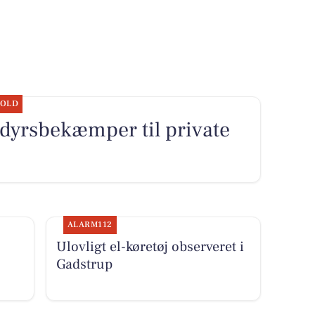
HOLD
edyrsbekæmper til private
ALARM112
Ulovligt el-køretøj observeret i
Gadstrup