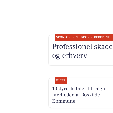
SPONSORERET
SPONSORERET IND
Professionel skad
og erhverv
BILER
10 dyreste biler til salg i
nærheden af Roskilde
Kommune