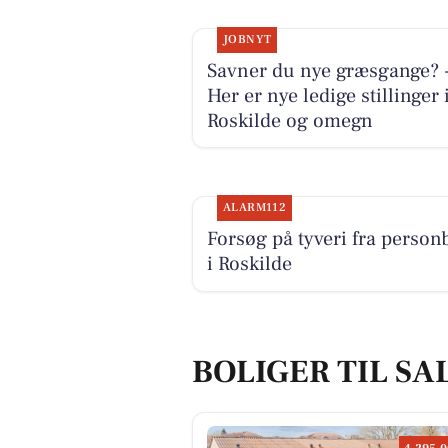
JOBNYT
Savner du nye græsgange? 
Her er nye ledige stillinger 
Roskilde og omegn
ALARM112
Forsøg på tyveri fra personb
i Roskilde
BOLIGER TIL SA