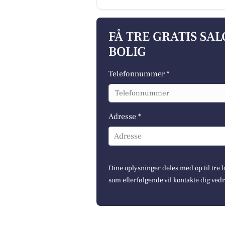
FÅ TRE GRATIS SA
BOLIG
Telefonnummer *
Adresse *
Adresse
Dine oplysninger deles med op til tre
som efterfølgende vil kontakte dig ved