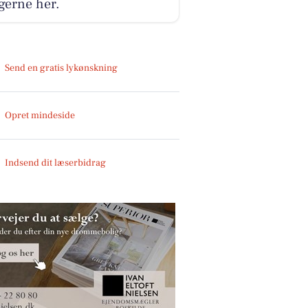
gerne her.
Send en gratis lykønskning
Opret mindeside
Indsend dit læserbidrag