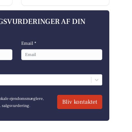
LGSVURDERINGER AF DIN
Email *
 lokale ejendomsmæglere,
Bliv kontaktet
r. salgsvurdering.