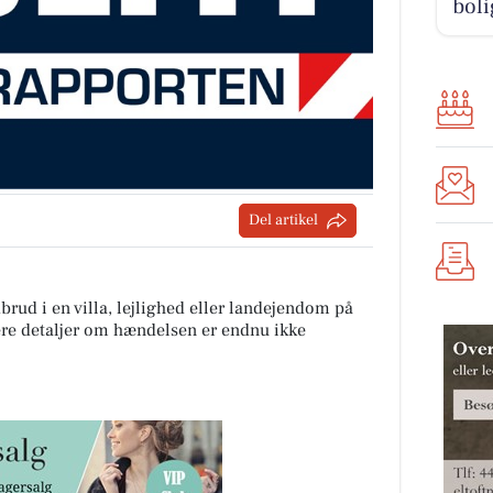
boli
Del artikel
dbrud i en villa, lejlighed eller landejendom på
gere detaljer om hændelsen er endnu ikke