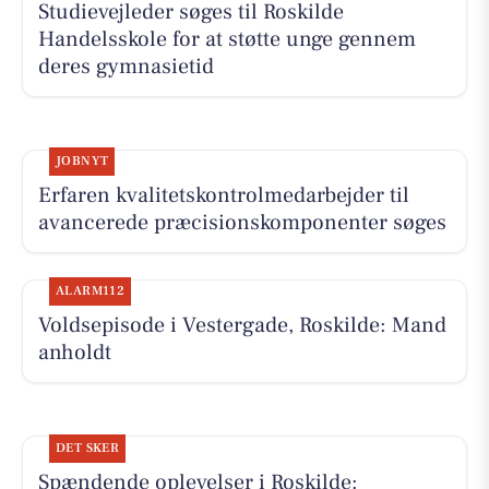
Studievejleder søges til Roskilde
Handelsskole for at støtte unge gennem
deres gymnasietid
JOBNYT
Erfaren kvalitetskontrolmedarbejder til
avancerede præcisionskomponenter søges
ALARM112
Voldsepisode i Vestergade, Roskilde: Mand
anholdt
DET SKER
Spændende oplevelser i Roskilde: