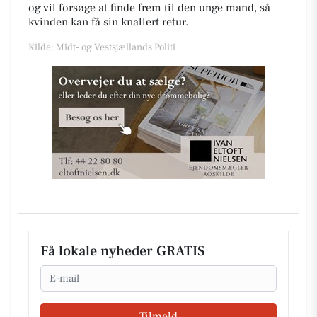
og vil forsøge at finde frem til den unge mand, så
kvinden kan få sin knallert retur.
Kilde: Midt- og Vestsjællands Politi
Få lokale nyheder GRATIS
Email
Tilmeld