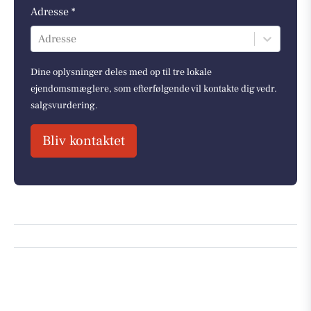
Adresse *
Adresse
Dine oplysninger deles med op til tre lokale
ejendomsmæglere, som efterfølgende vil kontakte dig vedr.
salgsvurdering.
Bliv kontaktet