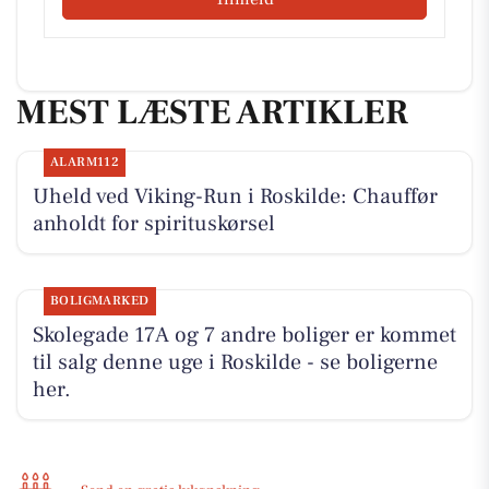
MEST LÆSTE ARTIKLER
ALARM112
Uheld ved Viking-Run i Roskilde: Chauffør
anholdt for spirituskørsel
BOLIGMARKED
Skolegade 17A og 7 andre boliger er kommet
til salg denne uge i Roskilde - se boligerne
her.