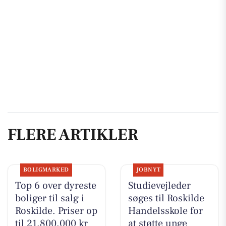
FLERE ARTIKLER
BOLIGMARKED
JOBNYT
Top 6 over dyreste
Studievejleder
boliger til salg i
søges til Roskilde
Roskilde. Priser op
Handelsskole for
til 21.800.000 kr
at støtte unge