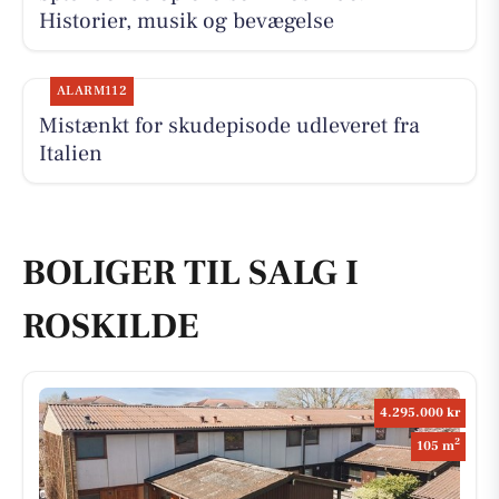
Historier, musik og bevægelse
ALARM112
Mistænkt for skudepisode udleveret fra
Italien
BOLIGER TIL SALG I
ROSKILDE
4.295.000 kr
2
105 m