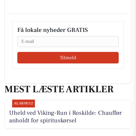
Få lokale nyheder GRATIS
Email
Tilmeld
MEST LÆSTE ARTIKLER
ALARM112
Uheld ved Viking-Run i Roskilde: Chauffør
anholdt for spirituskørsel