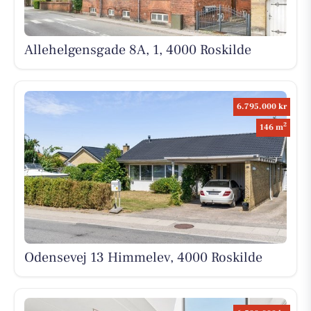
Allehelgensgade 8A, 1, 4000 Roskilde
6.795.000 kr
2
146 m
Odensevej 13 Himmelev, 4000 Roskilde