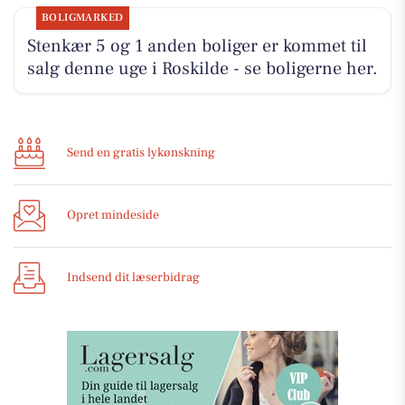
BOLIGMARKED
Stenkær 5 og 1 anden boliger er kommet til
salg denne uge i Roskilde - se boligerne her.
Send en gratis lykønskning
Opret mindeside
Indsend dit læserbidrag