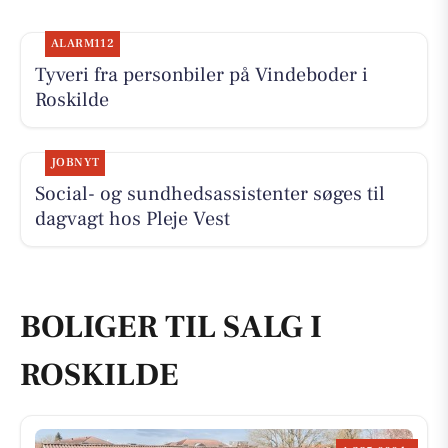
ALARM112
Tyveri fra personbiler på Vindeboder i
Roskilde
JOBNYT
Social- og sundhedsassistenter søges til
dagvagt hos Pleje Vest
BOLIGER TIL SALG I
ROSKILDE