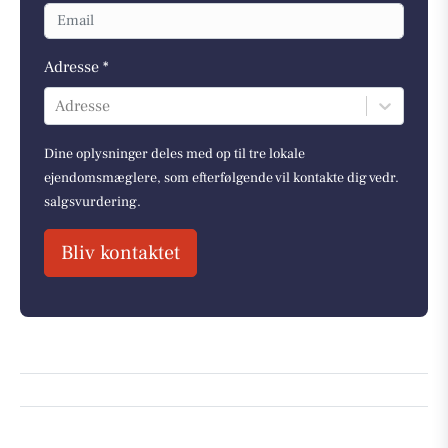
Adresse *
Adresse
Dine oplysninger deles med op til tre lokale
ejendomsmæglere, som efterfølgende vil kontakte dig vedr.
salgsvurdering.
Bliv kontaktet