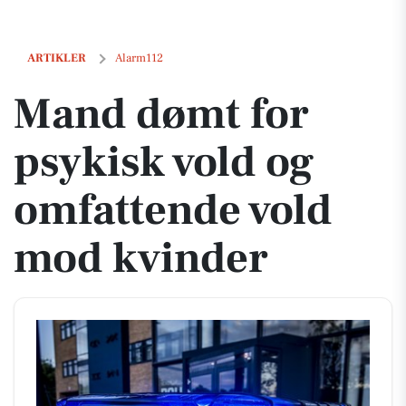
Mand dømt for psykisk vold og omfattende vold mod kvinder
ARTIKLER
Alarm112
Mand dømt for
psykisk vold og
omfattende vold
mod kvinder