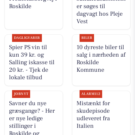
Roskilde
er søges til
dagvagt hos Pleje
Vest
DAGLIGVARER
BILER
Spier PS vin til
10 dyreste biler til
kun 39 kr. og
salg i nærheden af
Salling iskasse til
Roskilde
20 kr. - Tjek de
Kommune
lokale tilbud
JOBNYT
ALARM112
Savner du nye
Mistænkt for
græsgange? - Her
skudepisode
er nye ledige
udleveret fra
stillinger i
Italien
Roskilde og