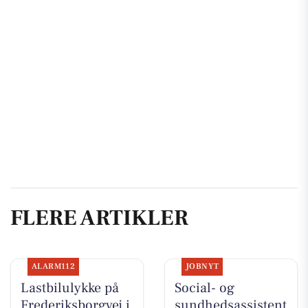
FLERE ARTIKLER
ALARM112
JOBNYT
Lastbilulykke på
Social- og
Frederiksborgvej i
sundhedsassistent