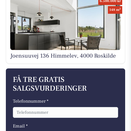
6.500.000 kr
2
148 m
Joensuuvej 136 Himmelev, 4000 Roskilde
FÅ TRE GRATIS
SALGSVURDERINGER
Telefonnummer *
Email *