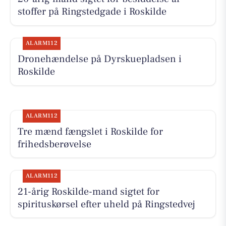
stoffer på Ringstedgade i Roskilde
ALARM112
Dronehændelse på Dyrskuepladsen i
Roskilde
ALARM112
Tre mænd fængslet i Roskilde for
frihedsberøvelse
ALARM112
21-årig Roskilde-mand sigtet for
spirituskørsel efter uheld på Ringstedvej