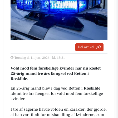
Del artikel
Torsdag d. 11. jun. 2026 - kl. 15:31
Vold mod fem forskellige kvinder har nu kostet
25-årig mand tre års fængsel ved Retten i
Roskilde.
En 25-årig mand blev i dag ved Retten i
Roskilde
idømt tre års fængsel for vold mod fem forskellige
kvinder.
I tre af sagerne havde volden en karakter, der gjorde,
at han var tiltalt for mishandling af kvinderne, som