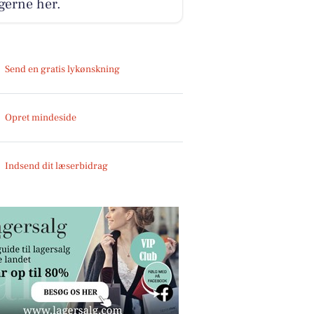
gerne her.
Send en gratis lykønskning
Opret mindeside
Indsend dit læserbidrag