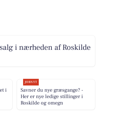
l salg i nærheden af Roskilde
JOBNYT
et i
Savner du nye græsgange? -
Her er nye ledige stillinger i
Roskilde og omegn