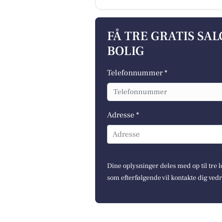
FÅ TRE GRATIS SA
BOLIG
Telefonnummer *
Adresse *
Adresse
Dine oplysninger deles med op til tre
som efterfølgende vil kontakte dig ved