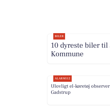
BILER
10 dyreste biler ti
Kommune
ALARM112
Ulovligt el-køretøj observer
Gadstrup