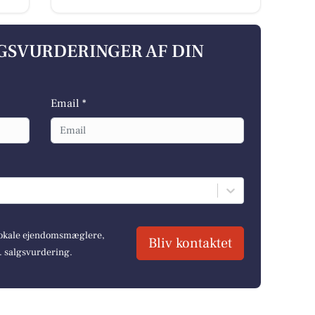
LGSVURDERINGER AF DIN
Email *
 lokale ejendomsmæglere,
Bliv kontaktet
r. salgsvurdering.