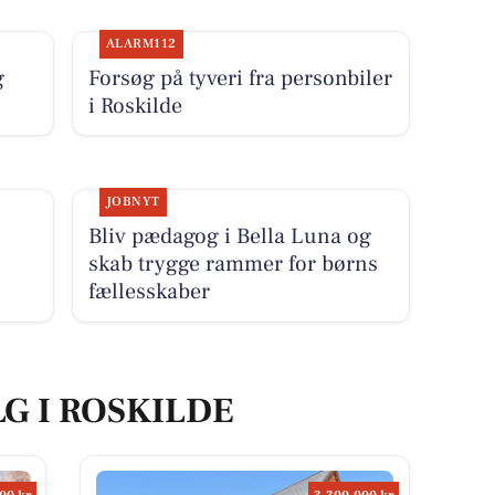
ALARM112
g
Forsøg på tyveri fra personbiler
i Roskilde
JOBNYT
Bliv pædagog i Bella Luna og
skab trygge rammer for børns
fællesskaber
LG I ROSKILDE