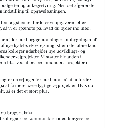
budgetter og anlægsstyring. Men det afgørende
n indstilling til opgaveløsningen.
I anlægsteamet fordeler vi opgaverne efter
, så vi er spændte på, hvad du byder ind med.
i arbejder med byggemodninger, ombygninger af
 af nye bydele, skovrejsning, stier i det åbne land
ores kolleger udarbejder nye udviklings- og
ender vejprojekter. Vi støtter hinanden i
en bl.a. ved at besøge hinandens projekter i
mangler en vejingeniør med mod på at udfordre
å at få mere bæredygtige vejprojekter. Hvis du
t, så er det et stort plus.
 du bruger aktivt
ed kollegaer og kommunikere med borgere og