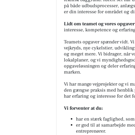
på både udbudsprocesser, anlægs
er din interesse for området og di
Lidt om teamet og vores opgaver
interesse, kompetence og erfaring
Teamets opgaver spænder vidt. V
vejkryds, nye cykelstier, udvikling
og meget mere. Vi bidrager, når v
lokalplaner, og vi myndighedsgodk
opgaveløsningen og deler erfaring
marken.
Vi har mange vejprojekter og vi 
den gængse praksis med henblik p
har erfaring og interesse for det fel
Vi forventer at du:
har en stærk faglighed, som
er god til at samarbejde m
entreprenører.