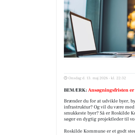
Onsdag d. 13. maj 2026 - kl. 22:32
BEMÆRK:
Ansøgningsfristen er
Brænder du for at udvikle byer, 
infrastruktur? Og vil du være med
smukkeste byer? Så er Roskilde K
søger en dygtig projektleder til 
Roskilde Kommune er et godt sted 