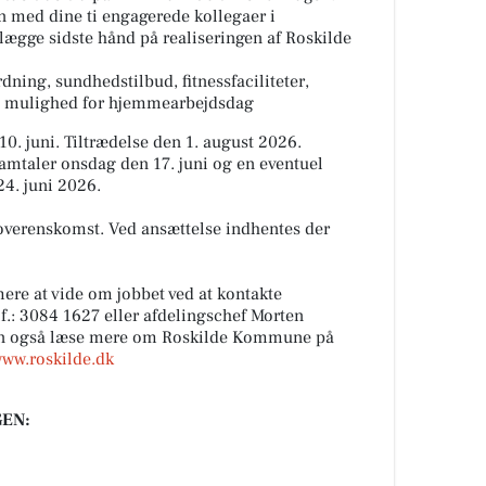
 med dine ti engagerede kollegaer i
 lægge sidste hånd på realiseringen af Roskilde
ning, sundhedstilbud, fitnessfaciliteter,
og mulighed for hjemmearbejdsdag
0. juni. Tiltrædelse den 1. august 2026.
samtaler onsdag den 17. juni og en eventuel
4. juni 2026.
overenskomst. Ved ansættelse indhentes der
ere at vide om jobbet ved at kontakte
lf.: 3084 1627 eller afdelingschef Morten
kan også læse mere om Roskilde Kommune på
www.roskilde.dk
EN: