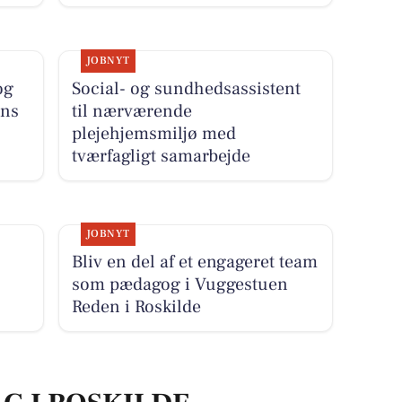
JOBNYT
og
Social- og sundhedsassistent
rns
til nærværende
plejehjemsmiljø med
tværfagligt samarbejde
JOBNYT
Bliv en del af et engageret team
som pædagog i Vuggestuen
Reden i Roskilde