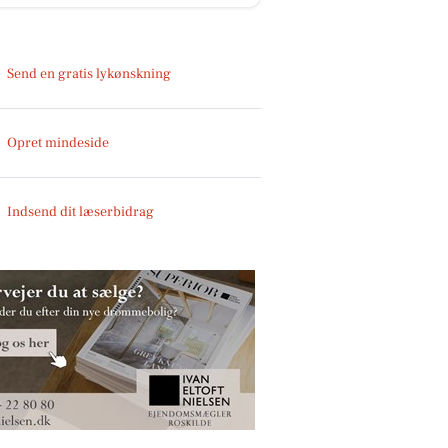
Send en gratis lykønskning
Opret mindeside
Indsend dit læserbidrag