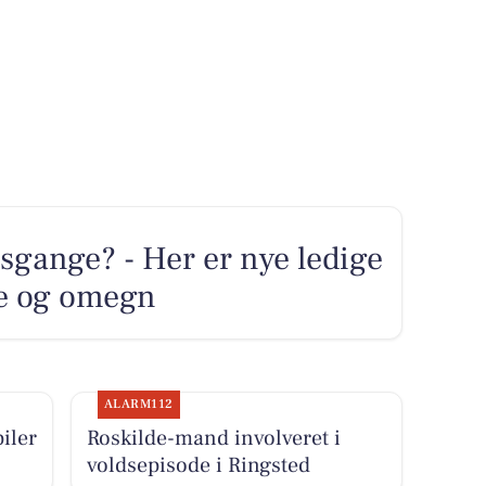
sgange? - Her er nye ledige
lde og omegn
ALARM112
iler
Roskilde-mand involveret i
voldsepisode i Ringsted