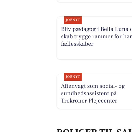
JOBNYT
Bliv pædagog i Bella Luna 
skab trygge rammer for bø
fællesskaber
JOBNYT
Aftenvagt som social- og
sundhedsassistent på
Trekroner Plejecenter