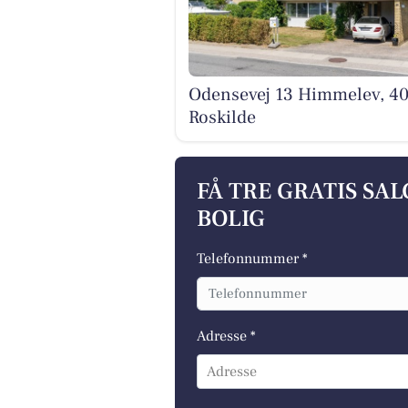
Odensevej 13 Himmelev, 4
Roskilde
FÅ TRE GRATIS SA
BOLIG
Telefonnummer *
Adresse *
Adresse