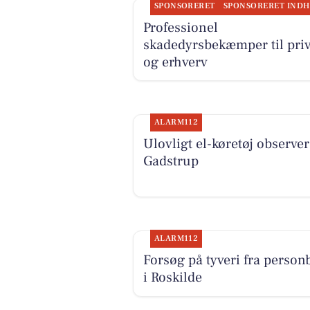
SPONSORERET
Professionel
skadedyrsbekæmper til priv
og erhverv
ALARM112
Ulovligt el-køretøj observer
Gadstrup
ALARM112
Forsøg på tyveri fra personb
i Roskilde