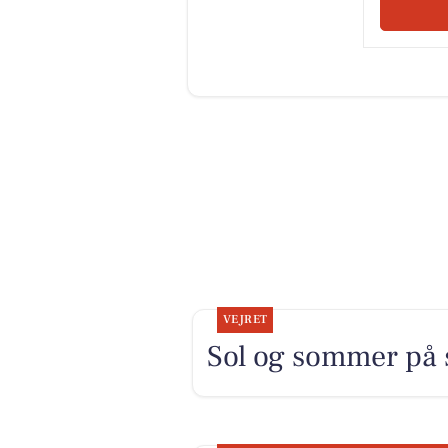
VEJRET
Sol og sommer på 