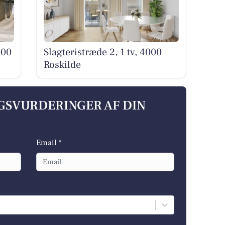
000
Slagteristræde 2, 1 tv, 4000
Roskilde
LGSVURDERINGER AF DIN
Email *