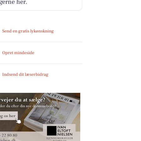
gerne her.
Send en gratis lykønskning
Opret mindeside
Indsend dit læserbidrag