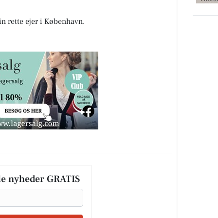
sin rette ejer i København.
le nyheder GRATIS