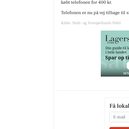
købt telefonen for 400 kr.
Telefonen er nu på vej tilbage til 
Kilde: Midt- og Vestsjællands Politi
Få loka
Email