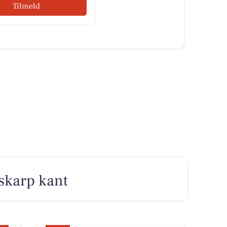
Tilmeld
skarp kant