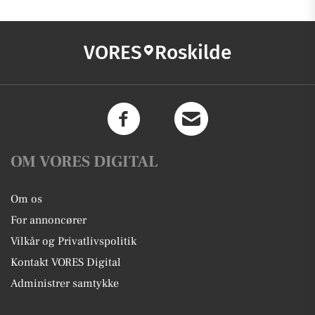
VORES
Roskilde
OM VORES DIGITAL
Om os
For annoncører
Vilkår og Privatlivspolitik
Kontakt VORES Digital
Administrer samtykke