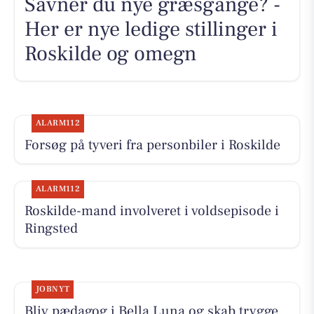
Savner du nye græsgange? -
Her er nye ledige stillinger i
Roskilde og omegn
ALARM112
Forsøg på tyveri fra personbiler i Roskilde
ALARM112
Roskilde-mand involveret i voldsepisode i
Ringsted
JOBNYT
Bliv pædagog i Bella Luna og skab trygge