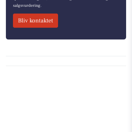
salgsvurdering.
Bliv kontaktet