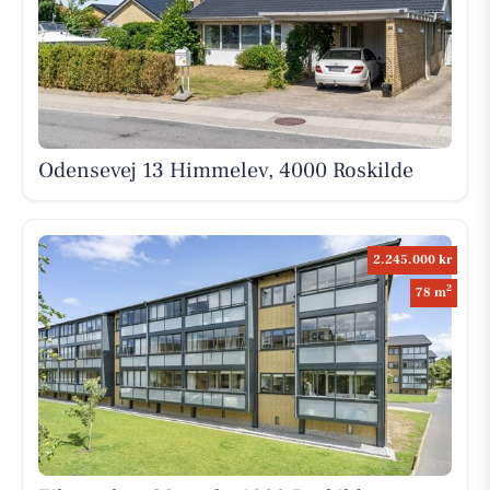
Odensevej 13 Himmelev, 4000 Roskilde
2.245.000 kr
2
78 m