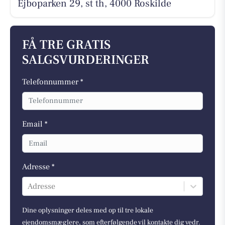
Ejboparken 29, st th, 4000 Roskilde
FÅ TRE GRATIS
SALGSVURDERINGER
Telefonnummer *
Email *
Adresse *
Adresse
Dine oplysninger deles med op til tre lokale
ejendomsmæglere, som efterfølgende vil kontakte dig vedr.