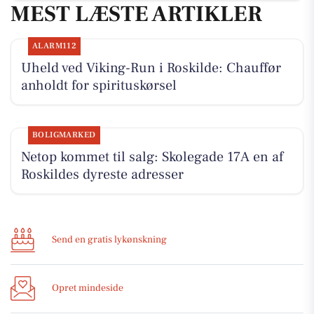
MEST LÆSTE ARTIKLER
ALARM112
Uheld ved Viking-Run i Roskilde: Chauffør
anholdt for spirituskørsel
BOLIGMARKED
Netop kommet til salg: Skolegade 17A en af
Roskildes dyreste adresser
Send en gratis lykønskning
Opret mindeside