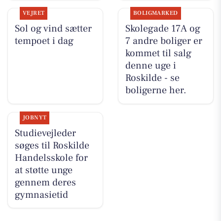
VEJRET
BOLIGMARKED
Sol og vind sætter
Skolegade 17A og
tempoet i dag
7 andre boliger er
kommet til salg
denne uge i
Roskilde - se
boligerne her.
JOBNYT
Studievejleder
søges til Roskilde
Handelsskole for
at støtte unge
gennem deres
gymnasietid