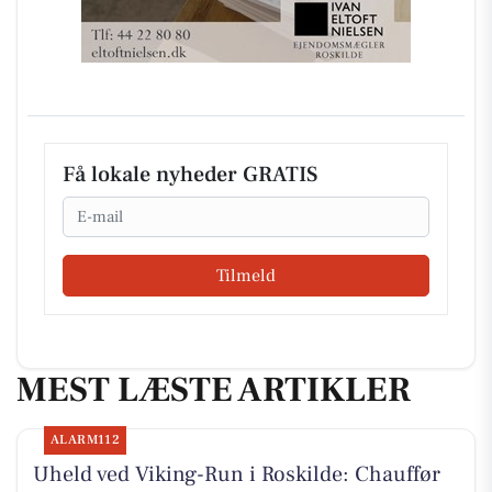
Få lokale nyheder GRATIS
Email
Tilmeld
MEST LÆSTE ARTIKLER
ALARM112
Uheld ved Viking-Run i Roskilde: Chauffør