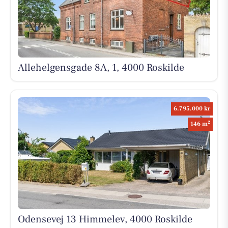
Allehelgensgade 8A, 1, 4000 Roskilde
6.795.000 kr
2
146 m
Odensevej 13 Himmelev, 4000 Roskilde