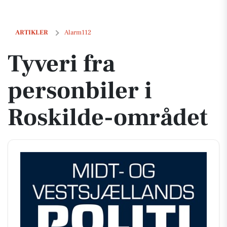
Tyveri fra personbiler i Roskilde-området
ARTIKLER
Alarm112
Tyveri fra
personbiler i
Roskilde-området