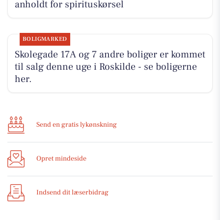
anholdt for spirituskørsel
BOLIGMARKED
Skolegade 17A og 7 andre boliger er kommet
til salg denne uge i Roskilde - se boligerne
her.
Send en gratis lykønskning
Opret mindeside
Indsend dit læserbidrag