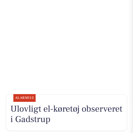
ALARM112
Ulovligt el-køretøj observeret
i Gadstrup