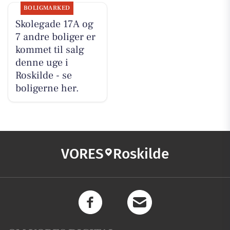
BOLIGMARKED
Skolegade 17A og
7 andre boliger er
kommet til salg
denne uge i
Roskilde - se
boligerne her.
VORES
Roskilde