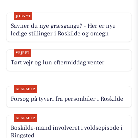
JOBNYT
Savner du nye græsgange? - Her er nye
ledige stillinger i Roskilde og omegn
VEJRET
Tørt vejr og lun eftermiddag venter
ALARM112
Forsøg på tyveri fra personbiler i Roskilde
ALARM112
Roskilde-mand involveret i voldsepisode i
Ringsted