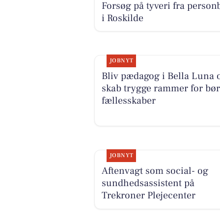
Forsøg på tyveri fra personb
i Roskilde
JOBNYT
Bliv pædagog i Bella Luna 
skab trygge rammer for bø
fællesskaber
JOBNYT
Aftenvagt som social- og
sundhedsassistent på
Trekroner Plejecenter