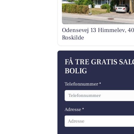
Odensevej 13 Himmelev, 4
Roskilde
FÅ TRE GRATIS SA
BOLIG
Telefonnummer *
Adresse *
Adresse