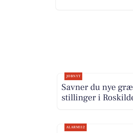
JOBNYT
Savner du nye græ
stillinger i Roski
ALARM112