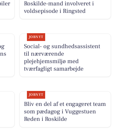
iler
Roskilde-mand involveret i
voldsepisode i Ringsted
JOBNYT
og
Social- og sundhedsassistent
rns
til nærværende
plejehjemsmiljø med
tværfagligt samarbejde
JOBNYT
Bliv en del af et engageret team
som pædagog i Vuggestuen
Reden i Roskilde