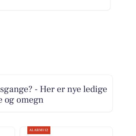
sgange? - Her er nye ledige
lde og omegn
ALARM112