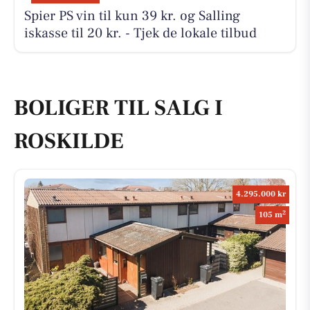
Spier PS vin til kun 39 kr. og Salling
iskasse til 20 kr. - Tjek de lokale tilbud
BOLIGER TIL SALG I
ROSKILDE
4.295.000 kr
2
105 m