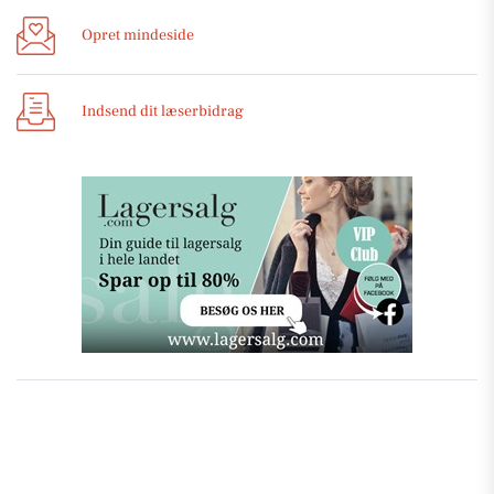
Opret mindeside
Indsend dit læserbidrag