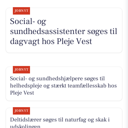
JOBNYT
Social- og
sundhedsassistenter søges til
dagvagt hos Pleje Vest
JOBNYT
Social- og sundhedshjælpere søges til
helhedspleje og stærkt teamfællesskab hos
Pleje Vest
JOBNYT
Deltidslærer søges til naturfag og skak i
udskolingen