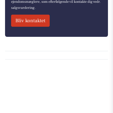
ejendomsmæglere, som efterfølgende vil kontakte dig vedr.
salgsvurdering.
Bliv kontaktet