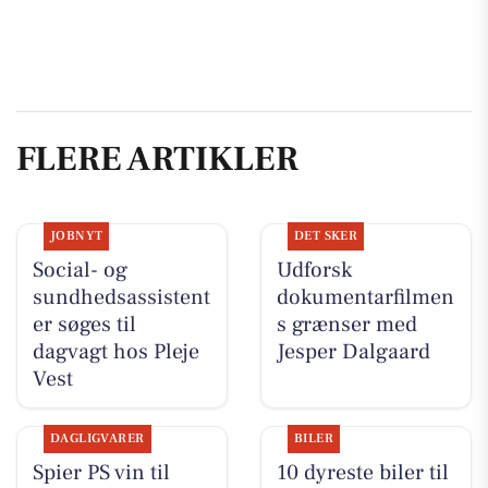
FLERE ARTIKLER
JOBNYT
DET SKER
Social- og
Udforsk
sundhedsassistent
dokumentarfilmen
er søges til
s grænser med
dagvagt hos Pleje
Jesper Dalgaard
Vest
DAGLIGVARER
BILER
Spier PS vin til
10 dyreste biler til