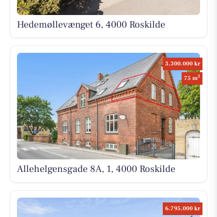
Hedemøllevænget 6, 4000 Roskilde
3.300.000 kr
2
75 m
Allehelgensgade 8A, 1, 4000 Roskilde
6.795.000 kr