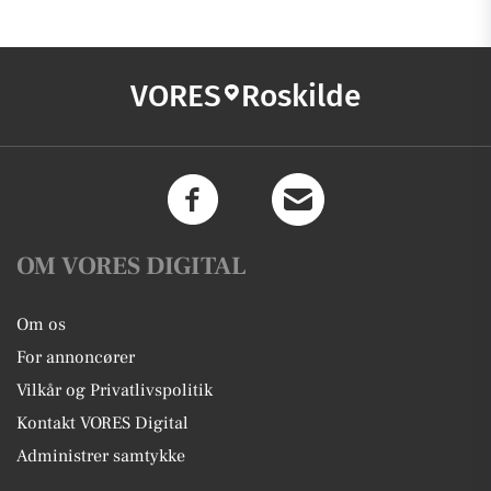
VORES
Roskilde
OM VORES DIGITAL
Om os
For annoncører
Vilkår og Privatlivspolitik
Kontakt VORES Digital
Administrer samtykke