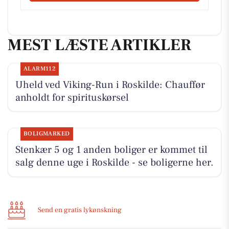
MEST LÆSTE ARTIKLER
ALARM112
Uheld ved Viking-Run i Roskilde: Chauffør
anholdt for spirituskørsel
BOLIGMARKED
Stenkær 5 og 1 anden boliger er kommet til
salg denne uge i Roskilde - se boligerne her.
Send en gratis lykønskning