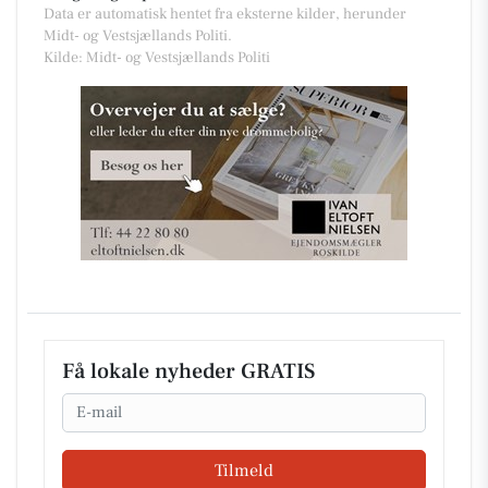
Data er automatisk hentet fra eksterne kilder, herunder
Midt- og Vestsjællands Politi.
Kilde: Midt- og Vestsjællands Politi
Få lokale nyheder GRATIS
Email
Tilmeld