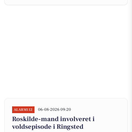
06-08-2026 09:20
ALARM112
Roskilde-mand involveret i
voldsepisode i Ringsted