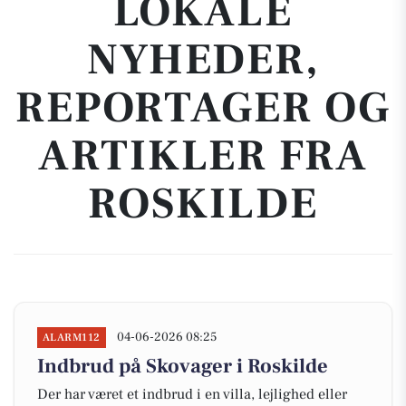
LOKALE
NYHEDER,
REPORTAGER OG
ARTIKLER FRA
ROSKILDE
04-06-2026 08:25
ALARM112
Indbrud på Skovager i Roskilde
Der har været et indbrud i en villa, lejlighed eller