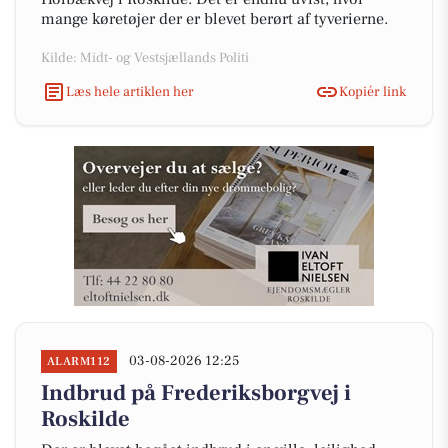
mange køretøjer der er blevet berørt af tyverierne.
Kilde: Midt- og Vestsjællands Politi
Læs hele artiklen her
Kopiér link
03-08-2026 12:25
ALARM112
Indbrud på Frederiksborgvej i
Roskilde