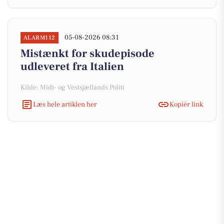
05-08-2026 08:31
ALARM112
Mistænkt for skudepisode
udleveret fra Italien
Kilde: Midt- og Vestsjællands Politi
Læs hele artiklen her
Kopiér link