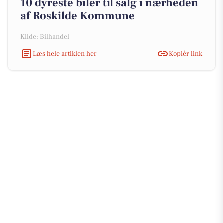
10 dyreste biler til salg i nærheden
af Roskilde Kommune
Kilde: Bilhandel
Læs hele artiklen her
Kopiér link