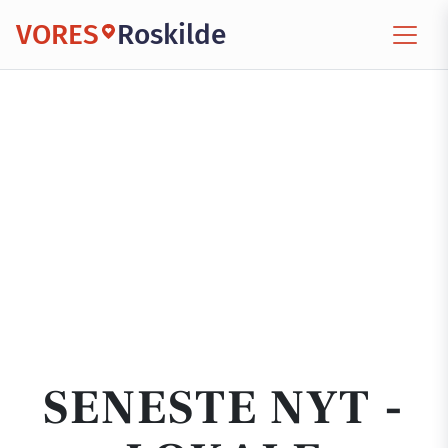
VORES
Roskilde
SENESTE NYT -