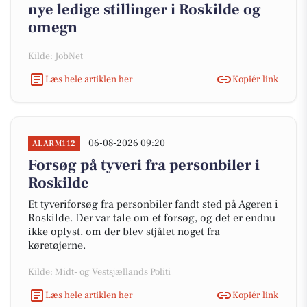
nye ledige stillinger i Roskilde og
omegn
Kilde: JobNet
Læs hele artiklen her
Kopiér link
06-08-2026 09:20
ALARM112
Forsøg på tyveri fra personbiler i
Roskilde
Et tyveriforsøg fra personbiler fandt sted på Ageren i
Roskilde. Der var tale om et forsøg, og det er endnu
ikke oplyst, om der blev stjålet noget fra
køretøjerne.
Kilde: Midt- og Vestsjællands Politi
Læs hele artiklen her
Kopiér link