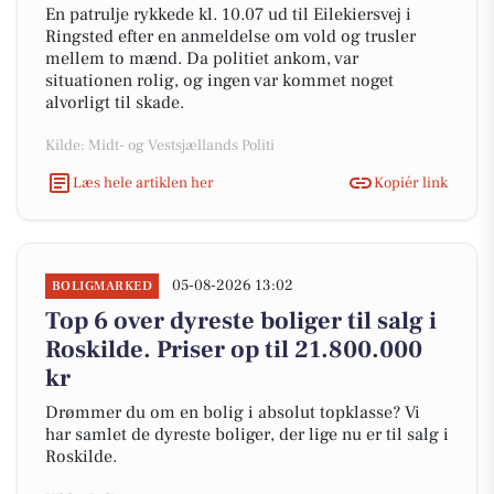
En patrulje rykkede kl. 10.07 ud til Eilekiersvej i
Ringsted efter en anmeldelse om vold og trusler
mellem to mænd. Da politiet ankom, var
situationen rolig, og ingen var kommet noget
alvorligt til skade.
Kilde: Midt- og Vestsjællands Politi
Læs hele artiklen her
Kopiér link
05-08-2026 13:02
BOLIGMARKED
Top 6 over dyreste boliger til salg i
Roskilde. Priser op til 21.800.000
kr
Drømmer du om en bolig i absolut topklasse? Vi
har samlet de dyreste boliger, der lige nu er til salg i
Roskilde.