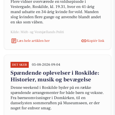
Flere vidner overværede en voldsepisode i
Vestergade, Roskilde, kl. 19.31, hvor en 41-årig
mand udsatte en 34-årig kvinde for vold. Manden
slog kvinden flere gange og anvendte blandt andet
en sko som våben.
Kilde: Midt- og Vestsjællands Politi
Læs hele artiklen her
Kopiér link
05-08-2026 09:04
DET SKER
Spændende oplevelser i Roskilde:
Historier, musik og bevægelse
Denne weekend i Roskilde byder på en række
spændende arrangementer for både børn og voksne.
Fra børneomvisninger i Domkirken, til en
danselysten sommeraften på Museumsøen, er der
noget for enhver smag.