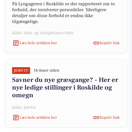
På Lyngageren i Roskilde er der rapporteret om to
forhold, der involverer personbiler. Yderligere
detaljer om disse forhold er endnu ikke
tilgængelige.
Kilde: Midt- og Vestsjællands Politi
Læs hele artiklen her
Kopiér link
16 timer siden
JOBNYT
Savner du nye græsgange? - Her er
nye ledige stillinger i Roskilde og
omegn
Kilde: JobNet
Læs hele artiklen her
Kopiér link