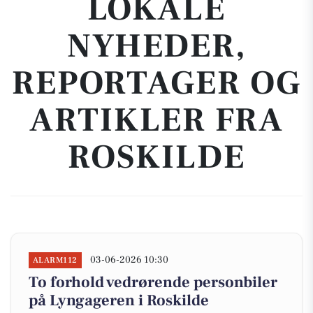
LOKALE
NYHEDER,
REPORTAGER OG
ARTIKLER FRA
ROSKILDE
03-06-2026 10:30
ALARM112
To forhold vedrørende personbiler
på Lyngageren i Roskilde