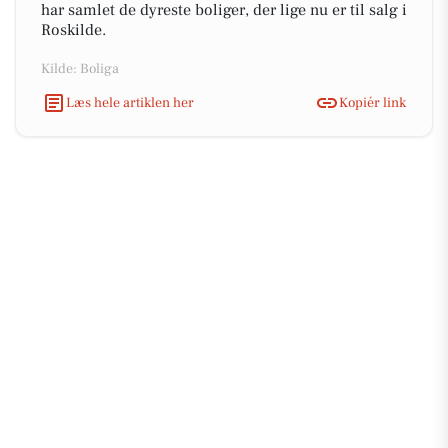
har samlet de dyreste boliger, der lige nu er til salg i
Roskilde.
Kilde: Boliga
Læs hele artiklen her
Kopiér link