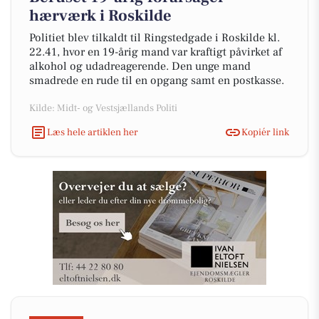
hærværk i Roskilde
Politiet blev tilkaldt til Ringstedgade i Roskilde kl.
22.41, hvor en 19-årig mand var kraftigt påvirket af
alkohol og udadreagerende. Den unge mand
smadrede en rude til en opgang samt en postkasse.
Kilde: Midt- og Vestsjællands Politi
Læs hele artiklen her
Kopiér link