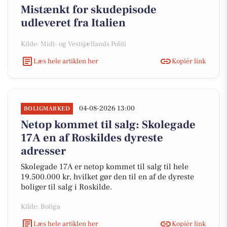
Mistænkt for skudepisode
udleveret fra Italien
Kilde: Midt- og Vestsjællands Politi
Læs hele artiklen her
Kopiér link
04-08-2026 13:00
BOLIGMARKED
Netop kommet til salg: Skolegade
17A en af Roskildes dyreste
adresser
Skolegade 17A er netop kommet til salg til hele
19.500.000 kr, hvilket gør den til en af de dyreste
boliger til salg i Roskilde.
Kilde: Boliga
Læs hele artiklen her
Kopiér link