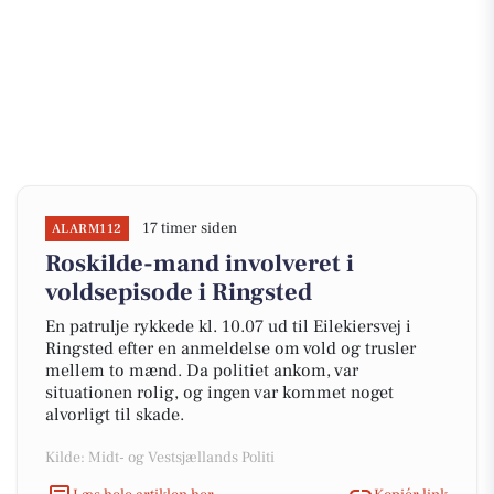
17 timer siden
ALARM112
Roskilde-mand involveret i
voldsepisode i Ringsted
En patrulje rykkede kl. 10.07 ud til Eilekiersvej i
Ringsted efter en anmeldelse om vold og trusler
mellem to mænd. Da politiet ankom, var
situationen rolig, og ingen var kommet noget
alvorligt til skade.
Kilde: Midt- og Vestsjællands Politi