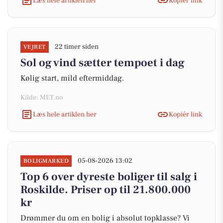
Læs hele artiklen her
Kopiér link
22 timer siden
VEJRET
Sol og vind sætter tempoet i dag
Kølig start, mild eftermiddag.
Kilde: MET.no
Læs hele artiklen her
Kopiér link
05-08-2026 13:02
BOLIGMARKED
Top 6 over dyreste boliger til salg i
Roskilde. Priser op til 21.800.000
kr
Drømmer du om en bolig i absolut topklasse? Vi