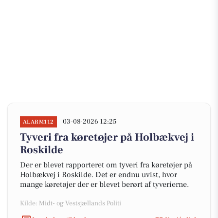
03-08-2026 12:25
ALARM112
Tyveri fra køretøjer på Holbækvej i
Roskilde
Der er blevet rapporteret om tyveri fra køretøjer på
Holbækvej i Roskilde. Det er endnu uvist, hvor
mange køretøjer der er blevet berørt af tyverierne.
Kilde: Midt- og Vestsjællands Politi