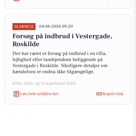
04-08-2026 09:20
ALARM112
Forsøg på indbrud i Vestergade,
Roskilde
Der har været et forsøg på indbrud i en villa,
lejlighed eller landejendom beliggende på
Vestergade i Roskilde. Yderligere detaljer om
hændelsen er endnu ikke tilgængelige.
Kilde: Midt- og Vestsjællands Politi
Læs hele artiklen her
Kopiér link