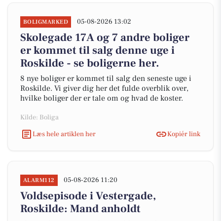
05-08-2026 13:02
BOLIGMARKED
Skolegade 17A og 7 andre boliger
er kommet til salg denne uge i
Roskilde - se boligerne her.
8 nye boliger er kommet til salg den seneste uge i
Roskilde. Vi giver dig her det fulde overblik over,
hvilke boliger der er tale om og hvad de koster.
Kilde: Boliga
Læs hele artiklen her
Kopiér link
05-08-2026 11:20
ALARM112
Voldsepisode i Vestergade,
Roskilde: Mand anholdt