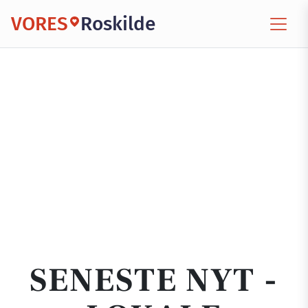
VORES
Roskilde
SENESTE NYT -