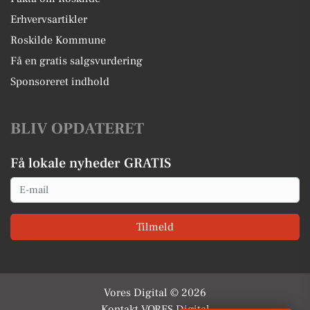
Erhvervsartikler
Roskilde Kommune
Få en gratis salgsvurdering
Sponsoreret indhold
BLIV OPDATERET
Få lokale nyheder GRATIS
Email
Tilmeld
Vores Digital © 2026
Kontakt VORES Digital