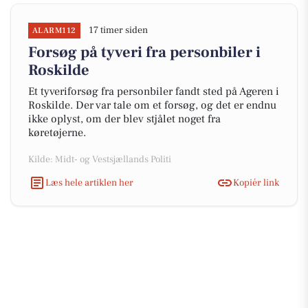
17 timer siden
ALARM112
Forsøg på tyveri fra personbiler i
Roskilde
Et tyveriforsøg fra personbiler fandt sted på Ageren i
Roskilde. Der var tale om et forsøg, og det er endnu
ikke oplyst, om der blev stjålet noget fra
køretøjerne.
Kilde: Midt- og Vestsjællands Politi
Læs hele artiklen her
Kopiér link