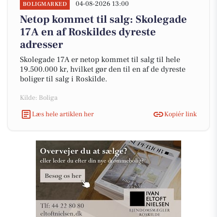
04-08-2026 13:00
BOLIGMARKED
Netop kommet til salg: Skolegade
17A en af Roskildes dyreste
adresser
Skolegade 17A er netop kommet til salg til hele
19.500.000 kr, hvilket gør den til en af de dyreste
boliger til salg i Roskilde.
Kilde: Boliga
Læs hele artiklen her
Kopiér link