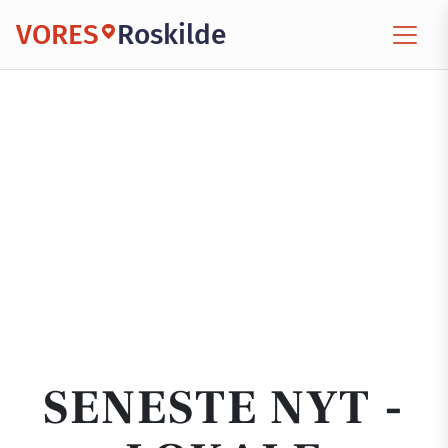
VORES
Roskilde
SENESTE NYT -