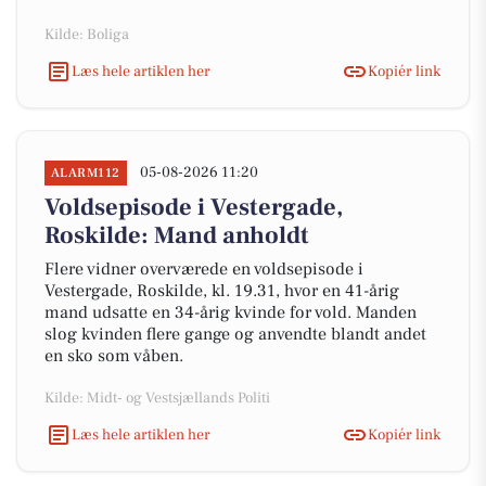
Kilde: Boliga
Læs hele artiklen her
Kopiér link
05-08-2026 11:20
ALARM112
Voldsepisode i Vestergade,
Roskilde: Mand anholdt
Flere vidner overværede en voldsepisode i
Vestergade, Roskilde, kl. 19.31, hvor en 41-årig
mand udsatte en 34-årig kvinde for vold. Manden
slog kvinden flere gange og anvendte blandt andet
en sko som våben.
Kilde: Midt- og Vestsjællands Politi
Læs hele artiklen her
Kopiér link