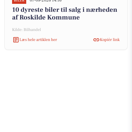
07-08-2026 14:16
BILER
10 dyreste biler til salg i nærheden
af Roskilde Kommune
Kilde: Bilhandel
Læs hele artiklen her
Kopiér link