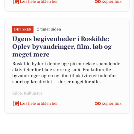
Læs hele artiklen her
Kopiér link
2 timer siden
DET SKER
Ugens begivenheder i Roskilde:
Oplev byvandringer, film, løb og
meget mere
Roskilde byder i denne uge på en række spændende
aktiviteter for både store og små. Fra kulturelle
byvandringer og en ny film til aktiviteter indenfor
sport og kreativitet — der er noget for alle.
Kilde: Kultunaut
Læs hele artiklen her
Kopiér link