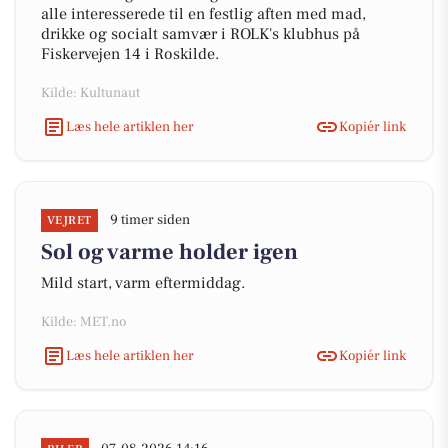
alle interesserede til en festlig aften med mad,
drikke og socialt samvær i ROLK's klubhus på
Fiskervejen 14 i Roskilde.
Kilde: Kultunaut
Læs hele artiklen her
Kopiér link
9 timer siden
VEJRET
Sol og varme holder igen
Mild start, varm eftermiddag.
Kilde: MET.no
Læs hele artiklen her
Kopiér link