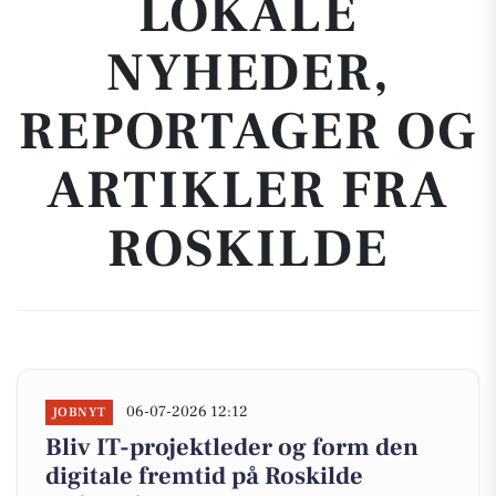
LOKALE
NYHEDER,
REPORTAGER OG
ARTIKLER FRA
ROSKILDE
06-07-2026 12:12
JOBNYT
Bliv IT-projektleder og form den
digitale fremtid på Roskilde