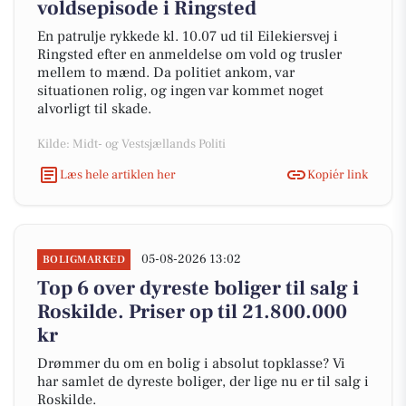
voldsepisode i Ringsted
En patrulje rykkede kl. 10.07 ud til Eilekiersvej i
Ringsted efter en anmeldelse om vold og trusler
mellem to mænd. Da politiet ankom, var
situationen rolig, og ingen var kommet noget
alvorligt til skade.
Kilde: Midt- og Vestsjællands Politi
Læs hele artiklen her
Kopiér link
05-08-2026 13:02
BOLIGMARKED
Top 6 over dyreste boliger til salg i
Roskilde. Priser op til 21.800.000
kr
Drømmer du om en bolig i absolut topklasse? Vi
har samlet de dyreste boliger, der lige nu er til salg i
Roskilde.