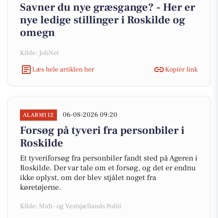
Savner du nye græsgange? - Her er
nye ledige stillinger i Roskilde og
omegn
Kilde: JobNet
Læs hele artiklen her
Kopiér link
06-08-2026 09:20
ALARM112
Forsøg på tyveri fra personbiler i
Roskilde
Et tyveriforsøg fra personbiler fandt sted på Ageren i
Roskilde. Der var tale om et forsøg, og det er endnu
ikke oplyst, om der blev stjålet noget fra
køretøjerne.
Kilde: Midt- og Vestsjællands Politi