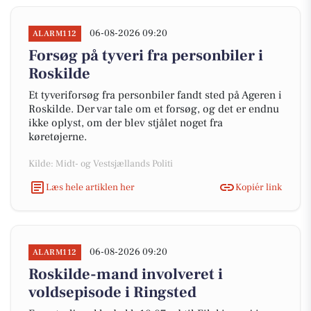
06-08-2026 09:20
ALARM112
Forsøg på tyveri fra personbiler i
Roskilde
Et tyveriforsøg fra personbiler fandt sted på Ageren i
Roskilde. Der var tale om et forsøg, og det er endnu
ikke oplyst, om der blev stjålet noget fra
køretøjerne.
Kilde: Midt- og Vestsjællands Politi
Læs hele artiklen her
Kopiér link
06-08-2026 09:20
ALARM112
Roskilde-mand involveret i
voldsepisode i Ringsted