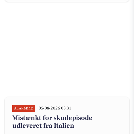
05-08-2026 08:31
ALARM112
Mistænkt for skudepisode
udleveret fra Italien