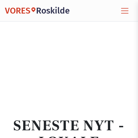
VORES
Roskilde
SENESTE NYT -