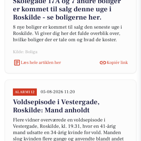
Skolegade 17A og 7 andre boliger
er kommet til salg denne uge i
Roskilde - se boligerne her.
8 nye boliger er kommet til salg den seneste uge i
Roskilde. Vi giver dig her det fulde overblik over,
hvilke boliger der er tale om og hvad de koster.
Kilde: Boliga
Læs hele artiklen her
Kopiér link
05-08-2026 11:20
ALARM112
Voldsepisode i Vestergade,
Roskilde: Mand anholdt
Flere vidner overværede en voldsepisode i
Vestergade, Roskilde, kl. 19.31, hvor en 41-årig
mand udsatte en 34-årig kvinde for vold. Manden
slog kvinden flere gange og anvendte blandt andet