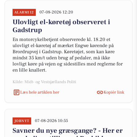
07-08-2026 12:20
ALARM112
Ulovligt el-køretøj observeret i
Gadstrup
En motorcykelbetjent observerede kl. 18.20 et
ulovligt el-køretøj af mærket Engwe kørende på
Brordrupvej i Gadstrup. Køretøjet, som kan køre
mindst 35 km/t uden brug af pedaler, må ikke
lovligt køre på vejen og sidestilles med reglerne for
en lille knallert.
Kilde: Midt- og Vestsjællands Politi
Læs hele artiklen her
Kopiér link
07-08-2026 10:55
JOBNYT
Savner du nye græsgange? - Her er