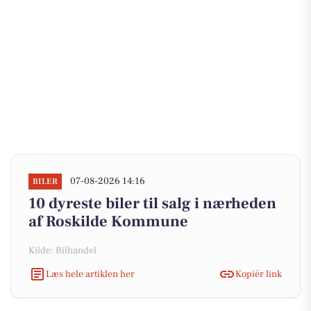
07-08-2026 14:16
BILER
10 dyreste biler til salg i nærheden
af Roskilde Kommune
Kilde: Bilhandel
Læs hele artiklen her
Kopiér link