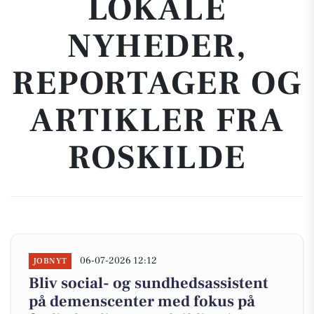
LOKALE
NYHEDER,
REPORTAGER OG
ARTIKLER FRA
ROSKILDE
06-07-2026 12:12
JOBNYT
Bliv social- og sundhedsassistent
på demenscenter med fokus på