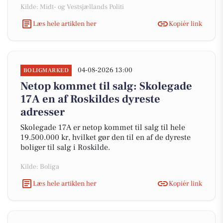
Kilde: Midt- og Vestsjællands Politi
Læs hele artiklen her
Kopiér link
04-08-2026 13:00
BOLIGMARKED
Netop kommet til salg: Skolegade
17A en af Roskildes dyreste
adresser
Skolegade 17A er netop kommet til salg til hele
19.500.000 kr, hvilket gør den til en af de dyreste
boliger til salg i Roskilde.
Kilde: Boliga
Læs hele artiklen her
Kopiér link