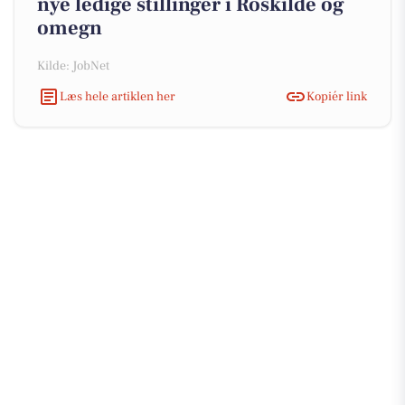
nye ledige stillinger i Roskilde og
omegn
Kilde: JobNet
Læs hele artiklen her
Kopiér link