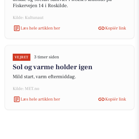
Fiskervejen 14 i Roskilde.
Kilde: Kultunaut
Læs hele artiklen her
Kopiér link
3 timer siden
VEJRET
Sol og varme holder igen
Mild start, varm eftermiddag.
Kilde: MET.no
Læs hele artiklen her
Kopiér link