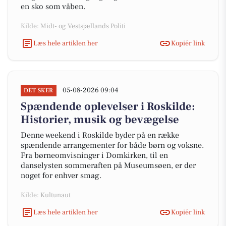
en sko som våben.
Kilde: Midt- og Vestsjællands Politi
Læs hele artiklen her
Kopiér link
05-08-2026 09:04
DET SKER
Spændende oplevelser i Roskilde:
Historier, musik og bevægelse
Denne weekend i Roskilde byder på en række
spændende arrangementer for både børn og voksne.
Fra børneomvisninger i Domkirken, til en
danselysten sommeraften på Museumsøen, er der
noget for enhver smag.
Kilde: Kultunaut
Læs hele artiklen her
Kopiér link