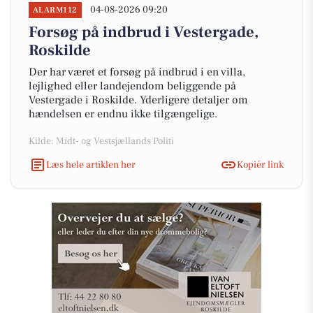
04-08-2026 09:20
ALARM112
Forsøg på indbrud i Vestergade,
Roskilde
Der har været et forsøg på indbrud i en villa,
lejlighed eller landejendom beliggende på
Vestergade i Roskilde. Yderligere detaljer om
hændelsen er endnu ikke tilgængelige.
Kilde: Midt- og Vestsjællands Politi
Læs hele artiklen her
Kopiér link