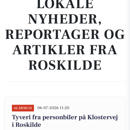
LOKALE
NYHEDER,
REPORTAGER OG
ARTIKLER FRA
ROSKILDE
06-07-2026 11:20
ALARM112
Tyveri fra personbiler på Klostervej
i Roskilde