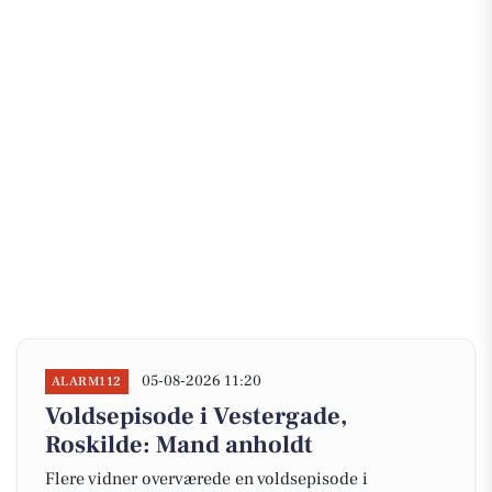
05-08-2026 11:20
ALARM112
Voldsepisode i Vestergade,
Roskilde: Mand anholdt
Flere vidner overværede en voldsepisode i