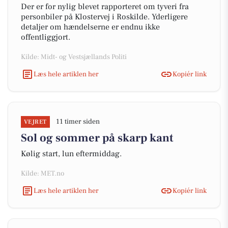
Der er for nylig blevet rapporteret om tyveri fra
personbiler på Klostervej i Roskilde. Yderligere
detaljer om hændelserne er endnu ikke
offentliggjort.
Kilde: Midt- og Vestsjællands Politi
Læs hele artiklen her
Kopiér link
11 timer siden
VEJRET
Sol og sommer på skarp kant
Kølig start, lun eftermiddag.
Kilde: MET.no
Læs hele artiklen her
Kopiér link