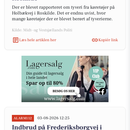
Der er blevet rapporteret om tyveri fra køretøjer på
Holbækvej i Roskilde. Det er endnu uvist, hvor
mange køretøjer der er blevet berørt af tyverierne.
Kilde: Midt- og Vestsjællands Politi
Læs hele artiklen her
Kopiér link
03-08-2026 12:25
ALARM112
Indbrud på Frederiksborgvej i