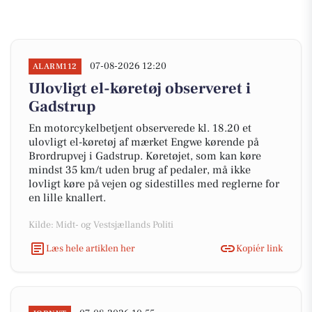
07-08-2026 12:20
ALARM112
Ulovligt el-køretøj observeret i
Gadstrup
En motorcykelbetjent observerede kl. 18.20 et
ulovligt el-køretøj af mærket Engwe kørende på
Brordrupvej i Gadstrup. Køretøjet, som kan køre
mindst 35 km/t uden brug af pedaler, må ikke
lovligt køre på vejen og sidestilles med reglerne for
en lille knallert.
Kilde: Midt- og Vestsjællands Politi
Læs hele artiklen her
Kopiér link