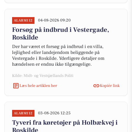
04-08-2026 09:20
ALARM112
Forsøg på indbrud i Vestergade,
Roskilde
Der har været et forsøg på indbrud i en villa,
lejlighed eller landejendom beliggende på
Vestergade i Roskilde. Yderligere detaljer om
hændelsen er endnu ikke tilgængelige.
Kilde: Midt- og Vestsjællands Politi
Læs hele artiklen her
Kopiér link
03-08-2026 12:25
ALARM112
Tyveri fra køretøjer på Holbækvej i
Roskilde