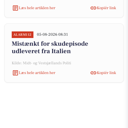
Læs hele artiklen her
Kopiér link
05-08-2026 08:31
ALARM112
Mistænkt for skudepisode
udleveret fra Italien
Kilde: Midt- og Vestsjællands Politi
Læs hele artiklen her
Kopiér link