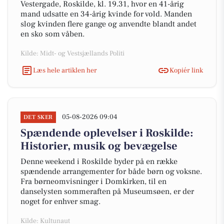
Vestergade, Roskilde, kl. 19.31, hvor en 41-årig
mand udsatte en 34-årig kvinde for vold. Manden
slog kvinden flere gange og anvendte blandt andet
en sko som våben.
Kilde: Midt- og Vestsjællands Politi
Læs hele artiklen her
Kopiér link
05-08-2026 09:04
DET SKER
Spændende oplevelser i Roskilde:
Historier, musik og bevægelse
Denne weekend i Roskilde byder på en række
spændende arrangementer for både børn og voksne.
Fra børneomvisninger i Domkirken, til en
danselysten sommeraften på Museumsøen, er der
noget for enhver smag.
Kilde: Kultunaut