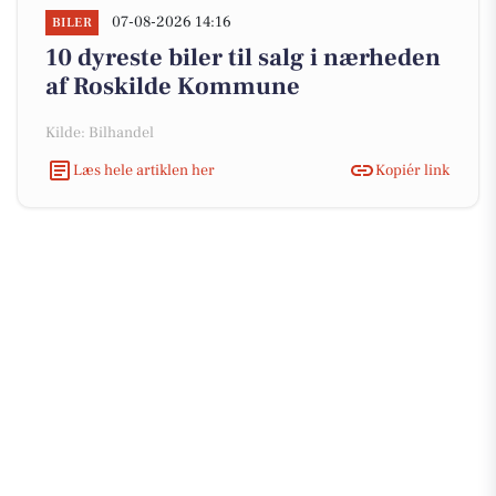
07-08-2026 14:16
BILER
10 dyreste biler til salg i nærheden
af Roskilde Kommune
Kilde: Bilhandel
Læs hele artiklen her
Kopiér link