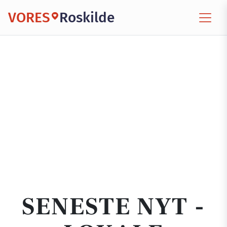
VORES
Roskilde
SENESTE NYT -