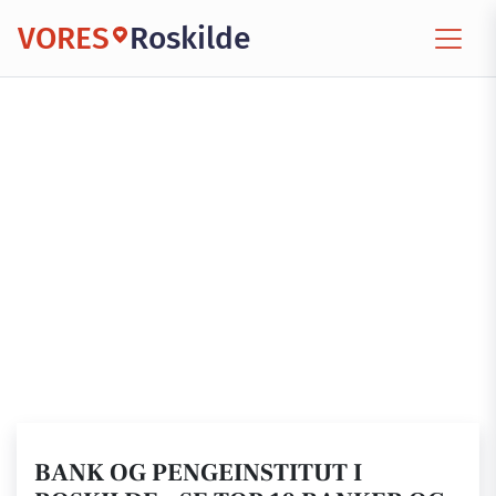
VORES
Roskilde
BANK OG PENGEINSTITUT I