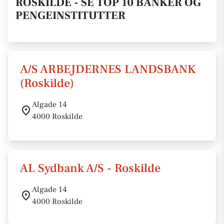
ROSKILDE - SE TOP 10 BANKER OG
PENGEINSTITUTTER
A/S ARBEJDERNES LANDSBANK
(Roskilde)
Algade 14
4000 Roskilde
AL Sydbank A/S - Roskilde
Algade 14
4000 Roskilde