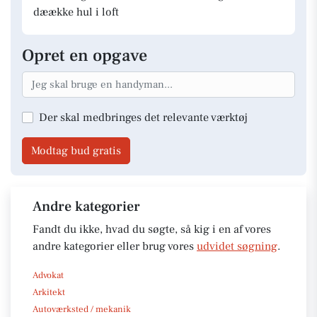
dæække hul i loft
Opret en opgave
Der skal medbringes det relevante værktøj
Modtag bud gratis
Andre kategorier
Fandt du ikke, hvad du søgte, så kig i en af vores
andre kategorier eller brug vores
udvidet søgning
.
Advokat
Arkitekt
Autoværksted / mekanik