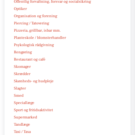
Offentlig forvaltning, forsvar og socialsikring
Optiker
Organisation og forening
Piercing / Tatovering
Pizzeria, grillbar, isbar mm.
Planteskole / blomsterhandler
Psykologisk rådgivning
Rengøring
Restaurant og café
Skomager
Skrædder
Skønheds- og hudpleje
Slagter
Smed
Speciallæge
Sport og fritidsaktivitet
Supermarked
Tandlæge
Taxi / Taxa