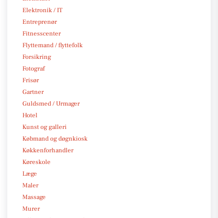
Elektronik / IT
Entreprenør
Fitnesscenter
Flyttemand / flyttefolk
Forsikring
Fotograf
Frisør
Gartner
Guldsmed / Urmager
Hotel
Kunst og galleri
Købmand og døgnkiosk
Køkkenforhandler
Køreskole
Læge
Maler
Massage
Murer