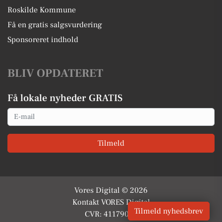
Roskilde Kommune
Få en gratis salgsvurdering
Sponsoreret indhold
BLIV OPDATERET
Få lokale nyheder GRATIS
Email
Tilmeld
Vores Digital © 2026
Kontakt VORES Digital
Tilmeld nyhedsbrev
CVR: 41179082