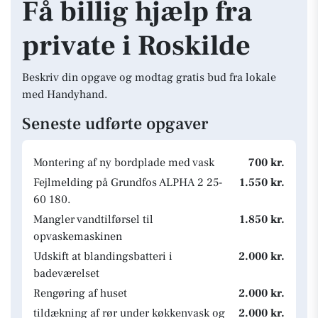
Få billig hjælp fra
private i Roskilde
Beskriv din opgave og modtag gratis bud fra lokale
med Handyhand.
Seneste udførte opgaver
Montering af ny bordplade med vask
700 kr.
Fejlmelding på Grundfos ALPHA 2 25-
1.550 kr.
60 180.
Mangler vandtilførsel til
1.850 kr.
opvaskemaskinen
Udskift at blandingsbatteri i
2.000 kr.
badeværelset
Rengøring af huset
2.000 kr.
tildækning af rør under køkkenvask og
2.000 kr.