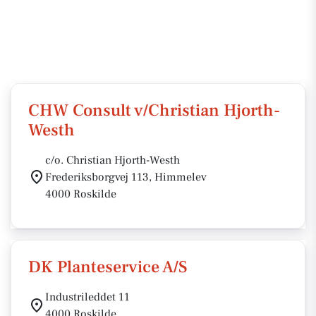
CHW Consult v/Christian Hjorth-
Westh
c/o. Christian Hjorth-Westh
Frederiksborgvej 113, Himmelev
4000 Roskilde
DK Planteservice A/S
Industrileddet 11
4000 Roskilde