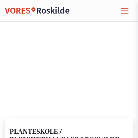
VORES
Roskilde
PLANTESKOLE /