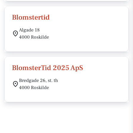
Blomstertid
Algade 18
4000 Roskilde
BlomsterTid 2025 ApS
Bredgade 26, st. th
4000 Roskilde