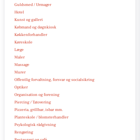
Guldsmed / Urmager
Hotel
Kunst og galleri
Købmand og døgnkiosk
Køkkenforhandler
Køreskole
Læge
Maler
Massage
Murer
Offentlig forvaltning, forsvar og socialsikring
Optiker
Organisation og forening
Piercing / Tatovering
Pizzeria, grillbar, isbar mm.
Planteskole / blomsterhandler
Psykologisk rådgivning
Rengøring
Restaurant og café