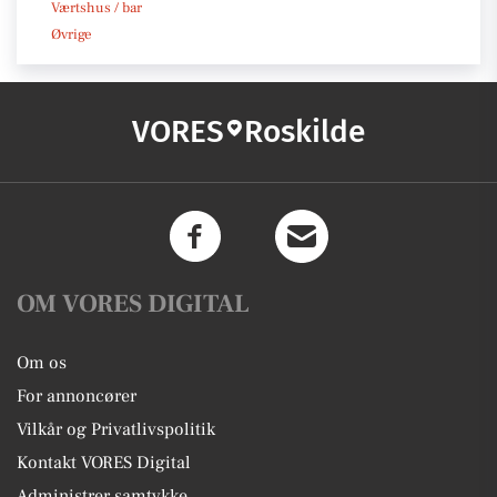
Værtshus / bar
Øvrige
VORES
Roskilde
OM VORES DIGITAL
Om os
For annoncører
Vilkår og Privatlivspolitik
Kontakt VORES Digital
Administrer samtykke