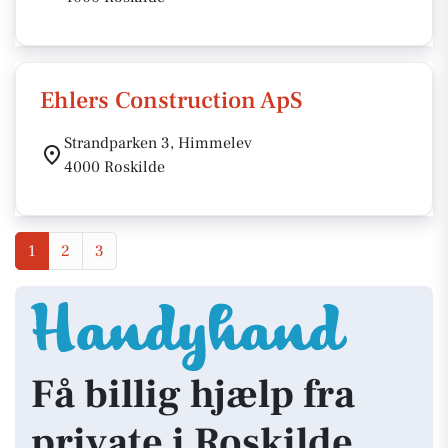
Ehlers Construction ApS
Strandparken 3, Himmelev
4000 Roskilde
1
2
3
Få billig hjælp fra
private i Roskilde