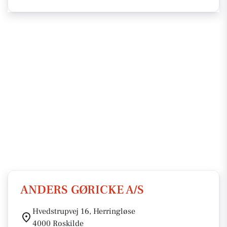
ANDERS GØRICKE A/S
Hvedstrupvej 16, Herringløse
4000 Roskilde