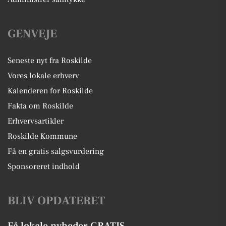
GENVEJE
Seneste nyt fra Roskilde
Vores lokale erhverv
Kalenderen for Roskilde
Fakta om Roskilde
Erhvervsartikler
Roskilde Kommune
Få en gratis salgsvurdering
Sponsoreret indhold
BLIV OPDATERET
Få lokale nyheder GRATIS