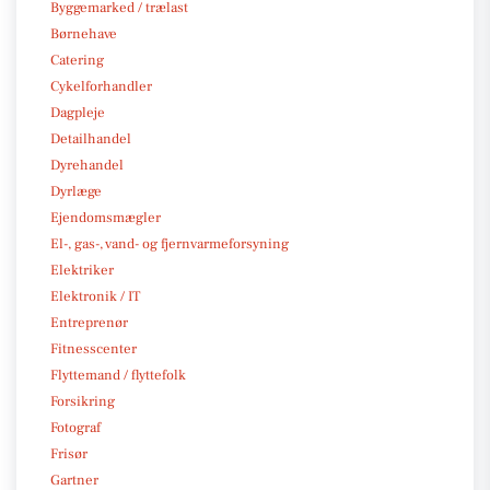
Byggemarked / trælast
Børnehave
Catering
Cykelforhandler
Dagpleje
Detailhandel
Dyrehandel
Dyrlæge
Ejendomsmægler
El-, gas-, vand- og fjernvarmeforsyning
Elektriker
Elektronik / IT
Entreprenør
Fitnesscenter
Flyttemand / flyttefolk
Forsikring
Fotograf
Frisør
Gartner