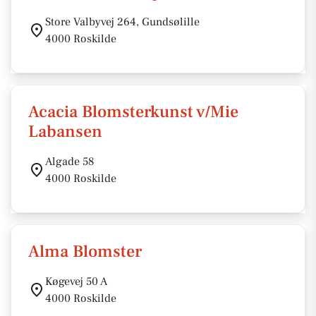
Store Valbyvej 264, Gundsølille
4000 Roskilde
Acacia Blomsterkunst v/Mie
Labansen
Algade 58
4000 Roskilde
Alma Blomster
Køgevej 50 A
4000 Roskilde