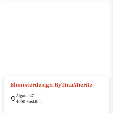
Blomsterdesign ByTinaMieritz
Algade 27
4000 Roskilde