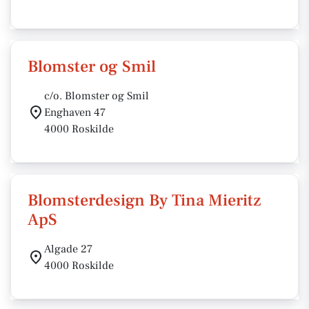
Blomster og Smil
c/o. Blomster og Smil
Enghaven 47
4000 Roskilde
Blomsterdesign By Tina Mieritz
ApS
Algade 27
4000 Roskilde