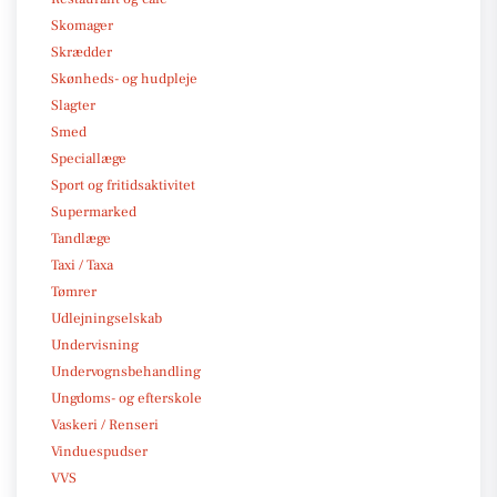
Skomager
Skrædder
Skønheds- og hudpleje
Slagter
Smed
Speciallæge
Sport og fritidsaktivitet
Supermarked
Tandlæge
Taxi / Taxa
Tømrer
Udlejningselskab
Undervisning
Undervognsbehandling
Ungdoms- og efterskole
Vaskeri / Renseri
Vinduespudser
VVS