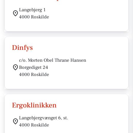
Langebjerg 1
4000 Roskilde
Dinfys
c/o. Morten Obel Thrane Hansen
Borgediget 24
4000 Roskilde
Ergoklinikken
Langebjergvænget 6, st.
4000 Roskilde