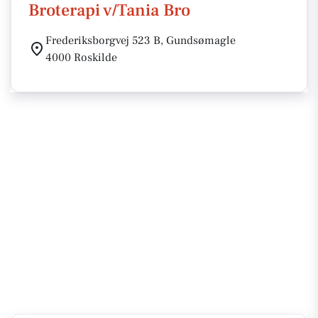
Broterapi v/Tania Bro
Frederiksborgvej 523 B, Gundsømagle
4000 Roskilde