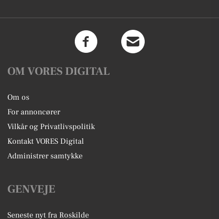
OM VORES DIGITAL
Om os
For annoncører
Vilkår og Privatlivspolitik
Kontakt VORES Digital
Administrer samtykke
GENVEJE
Seneste nyt fra Roskilde