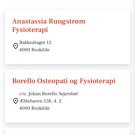
Anastassia Rungstrøm
Fysioterapi
Bakkedraget 12
4000 Roskilde
Borello Osteopati og Fysioterapi
c/o. Johan Borello Sejersbøl
Æblehaven 158, 4. 2
4000 Roskilde