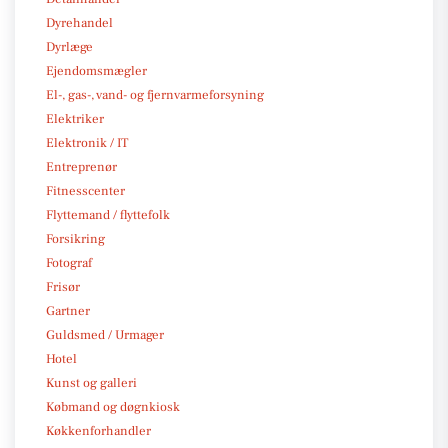
Dyrehandel
Dyrlæge
Ejendomsmægler
El-, gas-, vand- og fjernvarmeforsyning
Elektriker
Elektronik / IT
Entreprenør
Fitnesscenter
Flyttemand / flyttefolk
Forsikring
Fotograf
Frisør
Gartner
Guldsmed / Urmager
Hotel
Kunst og galleri
Købmand og døgnkiosk
Køkkenforhandler