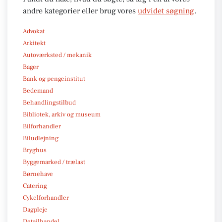
andre kategorier eller brug vores
udvidet søgning
.
Advokat
Arkitekt
Autoværksted / mekanik
Bager
Bank og pengeinstitut
Bedemand
Behandlingstilbud
Bibliotek, arkiv og museum
Bilforhandler
Biludlejning
Bryghus
Byggemarked / trælast
Børnehave
Catering
Cykelforhandler
Dagpleje
Detailhandel