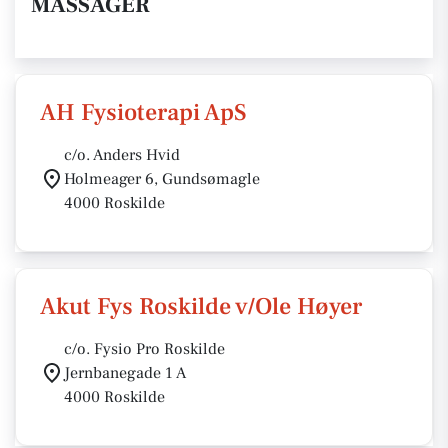
MASSAGER
AH Fysioterapi ApS
c/o. Anders Hvid
Holmeager 6, Gundsømagle
4000 Roskilde
Akut Fys Roskilde v/Ole Høyer
c/o. Fysio Pro Roskilde
Jernbanegade 1 A
4000 Roskilde