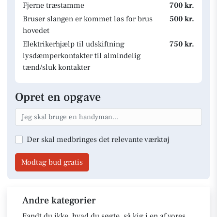
Fjerne træstamme
700 kr.
Bruser slangen er kommet løs for brus
500 kr.
hovedet
Elektrikerhjælp til udskiftning
750 kr.
lysdæmperkontakter til almindelig
tænd/sluk kontakter
Opret en opgave
Der skal medbringes det relevante værktøj
Modtag bud gratis
Andre kategorier
Fandt du ikke, hvad du søgte, så kig i en af vores