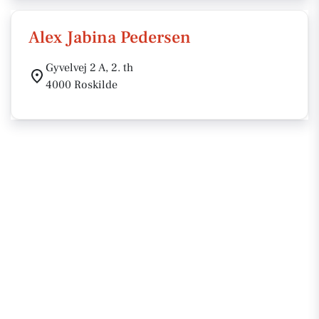
Alex Jabina Pedersen
Gyvelvej 2 A, 2. th
4000 Roskilde