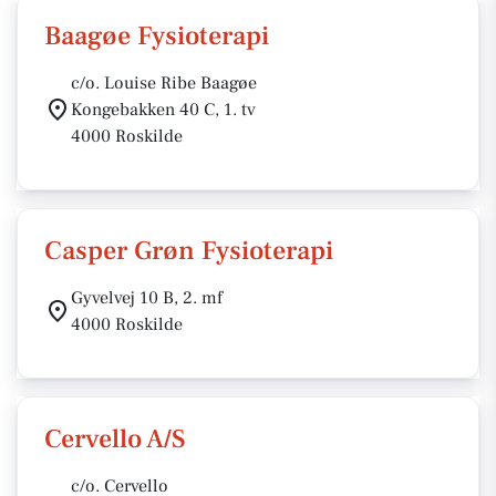
Baagøe Fysioterapi
c/o. Louise Ribe Baagøe
Kongebakken 40 C, 1. tv
4000 Roskilde
Casper Grøn Fysioterapi
Gyvelvej 10 B, 2. mf
4000 Roskilde
Cervello A/S
c/o. Cervello