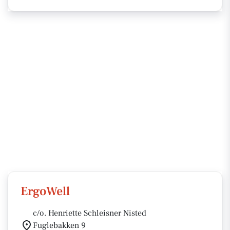
ErgoWell
c/o. Henriette Schleisner Nisted
Fuglebakken 9